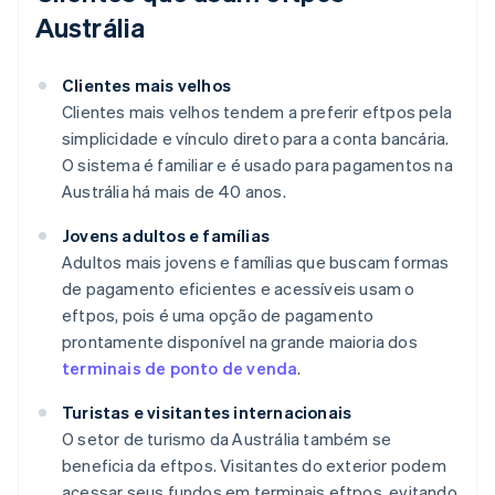
Austrália
Clientes mais velhos
Clientes mais velhos tendem a preferir eftpos pela
simplicidade e vínculo direto para a conta bancária.
O sistema é familiar e é usado para pagamentos na
Austrália há mais de 40 anos.
Jovens adultos e famílias
Adultos mais jovens e famílias que buscam formas
de pagamento eficientes e acessíveis usam o
eftpos, pois é uma opção de pagamento
prontamente disponível na grande maioria dos
terminais de ponto de venda
.
Turistas e visitantes internacionais
O setor de turismo da Austrália também se
beneficia da eftpos. Visitantes do exterior podem
acessar seus fundos em terminais eftpos, evitando