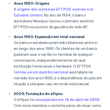
Anos 1980: Origens
A
origem dos sistemas EFTPOS ocorreu nos
Estados Unidos
. No ano de 1984, o banco
australiano Westpac testou o primeiro sistema
EFTPOS nos postos de gasolina da rede BP.
Anos 1990: Expansão em nível nacional
Os bancos estabeleceram links bilaterais entre si
ao longo dos anos 1990. Os clientes de um banco
puderam usar o cartão no terminal de qualquer
comerciante, independentemente de qual
instituição fornecesse o hardware. O EFTPOS
tornou-se um padrão nacional
australiano na
metade dos anos 1990, e a dependência do país em
relação a cheques caiu de modo substancial.
2009: Fundação do eftpos
O eftpos foi
incorporado em 14 de abril de 2009
.
Com essa manobra, o sistema parou de atuar como