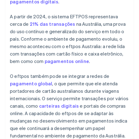
pagamentos digitais
.
A partir de 2024, o sistema EFTPOS representava
cerca de
21% das transações
na Austrália, uma prova
do uso contínuo e generalizado do serviço em todo o
país. Conforme o ambiente de pagamento evoluiu, o
mesmo aconteceu com o eftpos Australia: a rede lida
com transações com cartão físico e caixa eletrônico,
bem como com
pagamentos online
.
O eftpos também pode se integrar a redes de
pagamento global
, o que permite que ele atenda
portadores de cartão australianos durante viagens
internacionais. O serviço permite transações por vários
canais, como
carteiras digitais
e portais de compras
online. A capacidade do eftpos de se adaptar às
mudanças no desenvolvimento em pagamentos indica
que ele continuará a desempenhar um papel
fundamental no ambiente de pagamento da Austrália.