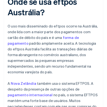
Onde se usa eftpos
Austrália?
O uso mais disseminado do eftpos ocorre na Austrália,
onde lida com a maior parte dos pagamentos com
cartão de débito do país e é uma
forma de
pagamento
padrão amplamente aceita. A tecnologia
do eftpos Australia facilita as transações diárias de
forma abrangente no comércio australiano, dos
supermercados às pequenas empresas
independentes, sendo um recurso fundamental na
economia varejista do país.
A
Nova Zelândia
também usa o sistema EFTPOS. A
despeito da presença de outras opções de
pagamento internacional
no país, o sistema EFTPOS
mantém uma forte base de usuários. Muitos
neozelandeses contam com ele nas suas compras do