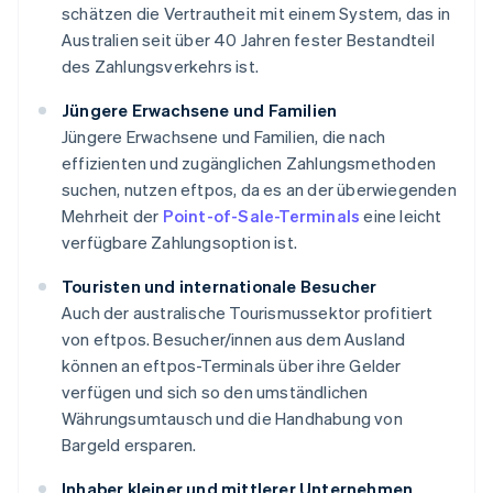
schätzen die Vertrautheit mit einem System, das in
Australien seit über 40 Jahren fester Bestandteil
des Zahlungsverkehrs ist.
Jüngere Erwachsene und Familien
Jüngere Erwachsene und Familien, die nach
effizienten und zugänglichen Zahlungsmethoden
suchen, nutzen eftpos, da es an der überwiegenden
Mehrheit der
Point-of-Sale-Terminals
eine leicht
verfügbare Zahlungsoption ist.
Touristen und internationale Besucher
Auch der australische Tourismussektor profitiert
von eftpos. Besucher/innen aus dem Ausland
können an eftpos-Terminals über ihre Gelder
verfügen und sich so den umständlichen
Währungsumtausch und die Handhabung von
Bargeld ersparen.
Inhaber kleiner und mittlerer Unternehmen