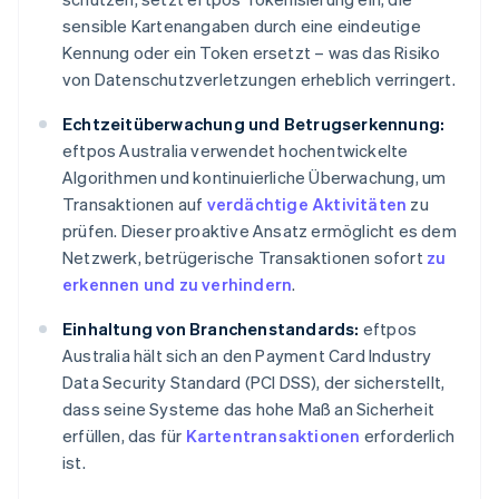
sensible Kartenangaben durch eine eindeutige
Kennung oder ein Token ersetzt – was das Risiko
von Datenschutzverletzungen erheblich verringert.
Echtzeitüberwachung und Betrugserkennung:
eftpos Australia verwendet hochentwickelte
Algorithmen und kontinuierliche Überwachung, um
Transaktionen auf
verdächtige Aktivitäten
zu
prüfen. Dieser proaktive Ansatz ermöglicht es dem
Netzwerk, betrügerische Transaktionen sofort
zu
erkennen und zu verhindern
.
Einhaltung von Branchenstandards:
eftpos
Australia hält sich an den Payment Card Industry
Data Security Standard (PCI DSS), der sicherstellt,
dass seine Systeme das hohe Maß an Sicherheit
erfüllen, das für
Kartentransaktionen
erforderlich
ist.