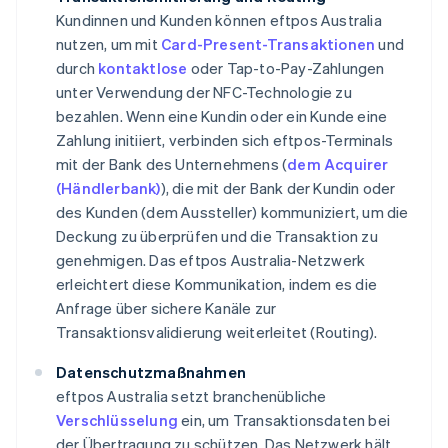
Kundinnen und Kunden können eftpos Australia
nutzen, um mit
Card-Present-Transaktionen
und
durch
kontaktlose
oder Tap-to-Pay-Zahlungen
unter Verwendung der NFC-Technologie zu
bezahlen. Wenn eine Kundin oder ein Kunde eine
Zahlung initiiert, verbinden sich eftpos-Terminals
mit der Bank des Unternehmens (
dem Acquirer
(Händlerbank)
), die mit der Bank der Kundin oder
des Kunden (dem Aussteller) kommuniziert, um die
Deckung zu überprüfen und die Transaktion zu
genehmigen. Das eftpos Australia-Netzwerk
erleichtert diese Kommunikation, indem es die
Anfrage über sichere Kanäle zur
Transaktionsvalidierung weiterleitet (Routing).
Datenschutzmaßnahmen
eftpos Australia setzt branchenübliche
Verschlüsselung
ein, um Transaktionsdaten bei
der Übertragung zu schützen. Das Netzwerk hält