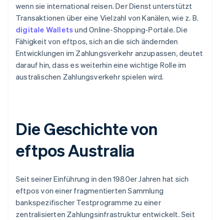
wenn sie international reisen. Der Dienst unterstützt
Transaktionen über eine Vielzahl von Kanälen, wie z. B.
digitale Wallets
und Online-Shopping-Portale. Die
Fähigkeit von eftpos, sich an die sich ändernden
Entwicklungen im Zahlungsverkehr anzupassen, deutet
darauf hin, dass es weiterhin eine wichtige Rolle im
australischen Zahlungsverkehr spielen wird.
Die Geschichte von
eftpos Australia
Seit seiner Einführung in den 1980er Jahren hat sich
eftpos von einer fragmentierten Sammlung
bankspezifischer Testprogramme zu einer
zentralisierten Zahlungsinfrastruktur entwickelt. Seit