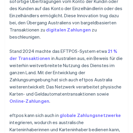
sofortige Übertragungen vom Konto der Kundin oder
des Kunden auf das Konto der Einzelhändlerin oder des
Einzelhändlers ermöglicht. Diese Innovation trug dazu
bei, den Übergang Australiens von bargeldbasierten
Transaktionen zu
digitalen Zahlungen
zu
beschleunigen.
Stand 2024 machte das EFTPOS-System etwa
21 %
der Transaktionen
in Australien aus, ein Beweis für die
weiterhin weitverbreitete Nutzung des Dienstes im
ganzen Land. Mit der Entwicklung der
Zahlungsumgebung hat sich auch eftpos Australia
weiterentwickelt: Das Netzwerk verarbeitet physische
Karten- und Geldautomatentransaktionen sowie
Online-Zahlungen
.
eftpos kann sich auch in
globale Zahlungsnetzwerke
integrieren, wodurch es australische
Karteninhaberinnen und Karteninhaber bedienen kann,