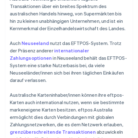
Transaktionen über ein breites Spektrum des
australischen Handels hinweg, von Supermärkten bis
hin zu kleinen unabhängigen Unternehmen, und ist ein
Kernmerkmal der Einzelhandelswirtschaft des Landes.
Auch
Neuseeland
nutzt das EFTPOS-System. Trotz
der Präsenz anderer
internationaler
Zahlungsoptionen
in Neuseeland behält das EFTPOS-
System eine starke Nutzerbasis bei, da viele
Neuseeländer/innen sich bei ihren täglichen Einkäufen
darauf verlassen.
Australische Karteninhaber/innen können ihre eftpos-
Karten auch international nutzen, wenn sie bestimmte
markeneigene Karten besitzen. eftpos Australia
ermöglicht dies durch Verbindungen mit globalen
Zahlungsnetzwerken, die es dem Netzwerk erlauben,
grenzüberschreitende Transaktionen
abzuwickeln