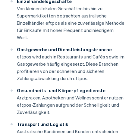
Einzelhandelsgeschäfte
Von kleinen lokalen Geschäften bis hin zu
Supermarktketten betrachten australische
Einzelhändler eftpos als eine zuverlässige Methode
für Einkäufe mit hoher Frequenz und niedrigem
Wert.
Gastgewerbe und Dienstleistungsbranche
eftpos wird auch in Restaurants und Cafés sowie im
Gastgewerbe häufig eingesetzt. Diese Branchen
profitieren von der schnellen und sicheren
Zahlungsabwicklung durch eftpos.
Gesundheits- und Körperpflegedienste
Arztpraxen, Apotheken und Wellnesscenter nutzen
eftpos-Zahlungen aufgrund der Schnelligkeit und
Zuverlässigkeit.
Transport und Logistik
Australische Kundinnen und Kunden entscheiden