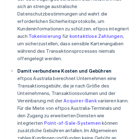
sich an strenge australische
Datenschutzbestimmungen und wahrt die
erforderlichen Sicherheitsprotokolle, um
Kundeninformationen zu schützen. eftpos integriert
auch
Tokenisierung
für
kontaktlose Zahlungen
,
um sicherzustellen, dass sensible Kartenangaben
während des Transaktionsprozesses niemals
offengelegt werden.
Damit verbundene Kosten und Gebühren
eftpos Australia berechnet Unternehmen eine
Transaktionsgebühr, die je nach Größe des
Unternehmens, Transaktionsvolumen und der
Vereinbarung mit der
Acquirer-Bank
variieren kann.
Für die Miete von eftpos Australia-Terminals und
den Zugang zu erweiterten Diensten wie
integrierten
Point-of-Sale-Systemen
können
zusätzliche Gebühren anfallen. Im Allgemeinen
zahlen Kundinnen und Kunden keine Gebühr an