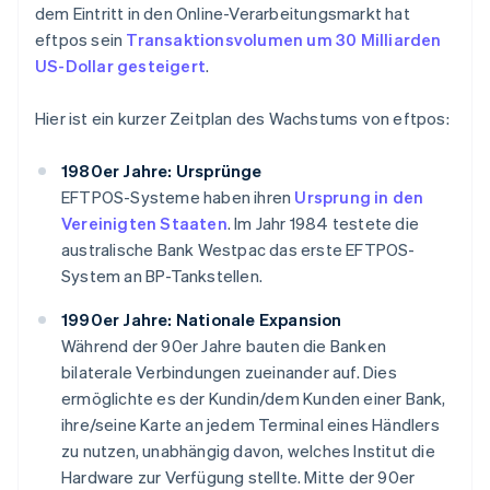
dem Eintritt in den Online-Verarbeitungsmarkt hat
eftpos sein
Transaktionsvolumen um 30 Milliarden
US-Dollar gesteigert
.
Hier ist ein kurzer Zeitplan des Wachstums von eftpos:
1980er Jahre: Ursprünge
EFTPOS-Systeme haben ihren
Ursprung in den
Vereinigten Staaten
. Im Jahr 1984 testete die
australische Bank Westpac das erste EFTPOS-
System an BP-Tankstellen.
1990er Jahre: Nationale Expansion
Während der 90er Jahre bauten die Banken
bilaterale Verbindungen zueinander auf. Dies
ermöglichte es der Kundin/dem Kunden einer Bank,
ihre/seine Karte an jedem Terminal eines Händlers
zu nutzen, unabhängig davon, welches Institut die
Hardware zur Verfügung stellte. Mitte der 90er