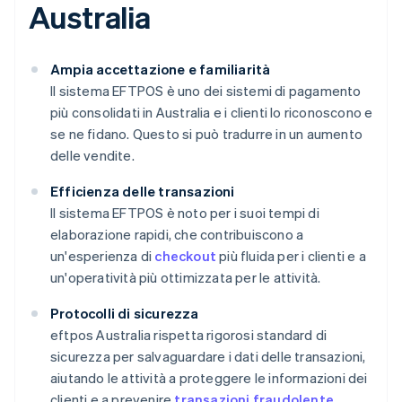
Australia
Ampia accettazione e familiarità
Il sistema EFTPOS è uno dei sistemi di pagamento
più consolidati in Australia e i clienti lo riconoscono e
se ne fidano. Questo si può tradurre in un aumento
delle vendite.
Efficienza delle transazioni
Il sistema EFTPOS è noto per i suoi tempi di
elaborazione rapidi, che contribuiscono a
un'esperienza di
checkout
più fluida per i clienti e a
un'operatività più ottimizzata per le attività.
Protocolli di sicurezza
eftpos Australia rispetta rigorosi standard di
sicurezza per salvaguardare i dati delle transazioni,
aiutando le attività a proteggere le informazioni dei
clienti e a prevenire
transazioni fraudolente
.