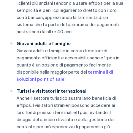
I clienti più anziani tendono a usare eftpos per la sua
semplicità e per il collegamento diretto con i loro
conti bancari, apprezzando la familiarità di un
sistema che fa parte del panorama dei pagamenti
australiano da oltre 40 anni.
Giovani adulti e famiglie
Giovani adulti e famiglie in cerca di metodi di
pagamento efficienti e accessibili usano eftpos in
quanto è un'opzione di pagamento facilmente
disponibile nella maggior parte dei
terminali di
soluzioni point of sale
.
Turisti e visitatori internazionali
Anche il settore turistico australiano beneficia di
eftpos. I visitatori stranieri possono accedere ai
loro fondi presso i terminali eftpos, evitando il
disagio del cambio di valuta e della gestione del
contante per un'esperienza di pagamento più