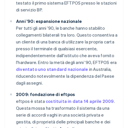
testato il primo sistema EFTPOS presso le stazioni
di servizio BP.
Anni '90: espansione nazionale
Per tutti gli anni '90, le banche hanno stabilito
collegamenti bilaterali tra loro. Questo consentiva a
un cliente di una banca di utilizzare la propria carta
presso il terminale di qualsiasi esercente,
indipendentemente dall'istituto che aveva fornito
l'hardware. Entro la metà degli anni '90, EFTPOS era
diventato uno standard nazionale
in Australia,
riducendo notevolmente la dipendenza del Paese
dagli assegni.
2009: fondazione di eftpos
eftpos è stata
costituita in data 14 aprile 2009
.
Questa mossa ha trasformato il sistema da una
serie di accordi vaghi in una società privata e
gestita, di proprietà delle principali banche e dei