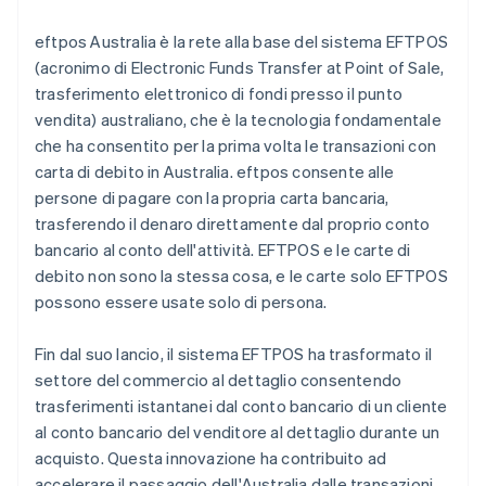
eftpos Australia è la rete alla base del sistema EFTPOS
(acronimo di Electronic Funds Transfer at Point of Sale,
trasferimento elettronico di fondi presso il punto
vendita) australiano, che è la tecnologia fondamentale
che ha consentito per la prima volta le transazioni con
carta di debito in Australia. eftpos consente alle
persone di pagare con la propria carta bancaria,
trasferendo il denaro direttamente dal proprio conto
bancario al conto dell'attività. EFTPOS e le carte di
debito non sono la stessa cosa, e le carte solo EFTPOS
possono essere usate solo di persona.
Fin dal suo lancio, il sistema EFTPOS ha trasformato il
settore del commercio al dettaglio consentendo
trasferimenti istantanei dal conto bancario di un cliente
al conto bancario del venditore al dettaglio durante un
acquisto. Questa innovazione ha contribuito ad
accelerare il passaggio dell'Australia dalle transazioni