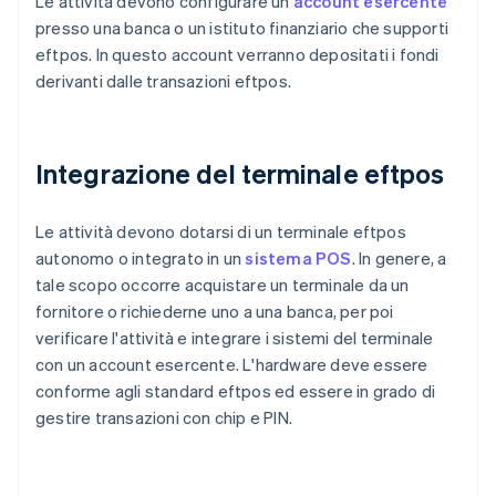
Le attività devono configurare un
account esercente
presso una banca o un istituto finanziario che supporti
eftpos. In questo account verranno depositati i fondi
derivanti dalle transazioni eftpos.
Integrazione del terminale eftpos
Le attività devono dotarsi di un terminale eftpos
autonomo o integrato in un
sistema POS
. In genere, a
tale scopo occorre acquistare un terminale da un
fornitore o richiederne uno a una banca, per poi
verificare l'attività e integrare i sistemi del terminale
con un account esercente. L'hardware deve essere
conforme agli standard eftpos ed essere in grado di
gestire transazioni con chip e PIN.