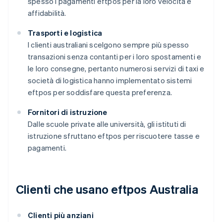
spesso i pagamenti eftpos per la loro velocità e
affidabilità.
Trasporti e logistica
I clienti australiani scelgono sempre più spesso
transazioni senza contanti per i loro spostamenti e
le loro consegne, pertanto numerosi servizi di taxi e
società di logistica hanno implementato sistemi
eftpos per soddisfare questa preferenza.
Fornitori di istruzione
Dalle scuole private alle università, gli istituti di
istruzione sfruttano eftpos per riscuotere tasse e
pagamenti.
Clienti che usano eftpos Australia
Clienti più anziani