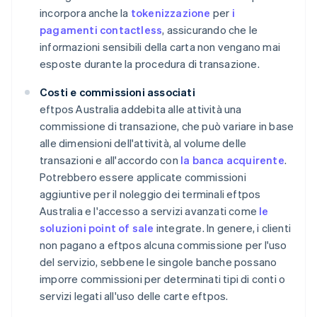
incorpora anche la
tokenizzazione
per
i
pagamenti contactless
, assicurando che le
informazioni sensibili della carta non vengano mai
esposte durante la procedura di transazione.
Costi e commissioni associati
eftpos Australia addebita alle attività una
commissione di transazione, che può variare in base
alle dimensioni dell'attività, al volume delle
transazioni e all'accordo con
la banca acquirente
.
Potrebbero essere applicate commissioni
aggiuntive per il noleggio dei terminali eftpos
Australia e l'accesso a servizi avanzati come
le
soluzioni point of sale
integrate. In genere, i clienti
non pagano a eftpos alcuna commissione per l'uso
del servizio, sebbene le singole banche possano
imporre commissioni per determinati tipi di conti o
servizi legati all'uso delle carte eftpos.