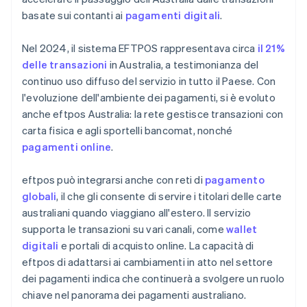
basate sui contanti ai
pagamenti digitali
.
Nel 2024, il sistema EFTPOS rappresentava circa
il 21%
delle transazioni
in Australia, a testimonianza del
continuo uso diffuso del servizio in tutto il Paese. Con
l'evoluzione dell'ambiente dei pagamenti, si è evoluto
anche eftpos Australia: la rete gestisce transazioni con
carta fisica e agli sportelli bancomat, nonché
pagamenti online
.
eftpos può integrarsi anche con reti di
pagamento
globali
, il che gli consente di servire i titolari delle carte
australiani quando viaggiano all'estero. Il servizio
supporta le transazioni su vari canali, come
wallet
digitali
e portali di acquisto online. La capacità di
eftpos di adattarsi ai cambiamenti in atto nel settore
dei pagamenti indica che continuerà a svolgere un ruolo
chiave nel panorama dei pagamenti australiano.