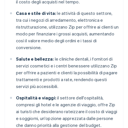
il costo degli acquisti nel tempo.
Casa e stile di vita:
le attività di questo settore,
tra cui i negozi di arredamento, elettronica e
ristrutturazione, utilizzano Zip per offrire ai clienti un
modo per finanziare i grossi acquisti, aumentando
così il valore medio degli ordini e i tassi di
conversione.
Salute e bellezza:
le cliniche dentali, i fornitori di
servizi cosmetici e i centri benessere utilizzano Zip
per offrire a pazienti e clienti la possibilità di pagare
trattamenti e prodotti a rate, rendendo questi
servizi più accessibili.
Ospitalità e viaggi:
il settore dell'ospitalità,
compresi gli hotel e le agenzie di viaggio, offre Zip
ai turisti che desiderano rateizzare il costo di viaggi
e soggiorni, un'opzione apprezzata dalle persone
che danno priorità alla gestione del budget.