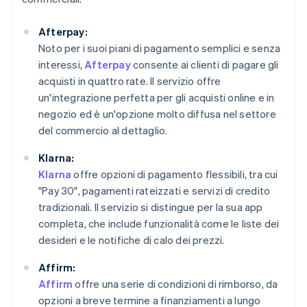
Afterpay:
Noto per i suoi piani di pagamento semplici e senza
interessi,
Afterpay
consente ai clienti di pagare gli
acquisti in quattro rate. Il servizio offre
un'integrazione perfetta per gli acquisti online e in
negozio ed è un'opzione molto diffusa nel settore
del commercio al dettaglio.
Klarna:
Klarna
offre opzioni di pagamento flessibili, tra cui
"Pay 30", pagamenti rateizzati e servizi di credito
tradizionali. Il servizio si distingue per la sua app
completa, che include funzionalità come le liste dei
desideri e le notifiche di calo dei prezzi.
Affirm:
Affirm
offre una serie di condizioni di rimborso, da
opzioni a breve termine a finanziamenti a lungo