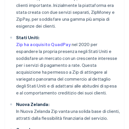
clienti importante. Inizialmente la piattaforma era
stata creata con due servizi separati, ZipMoney e
ZipPay, per soddisfare una gamma più ampia di
esigenze dei clienti.
Stati Uniti:
Zip ha acquisito QuadPay
nel 2020 per
espandere la propria presenza negli Stati Uniti e
soddisfare un mercato con un crescente interesse
per i servizi di pagamento a rate. Questa
acquisizione ha permesso a Zip di attingere al
variegato panorama del commercio al dettaglio
degli Stati Uniti e di adattarsi alle abitudini di spesa
e al comportamento creditizio dei suoi clienti.
Nuova Zelanda:
In Nuova Zelanda Zip vanta una solida base di clienti,
attratti dalla flessibilità finanziaria del servizio.