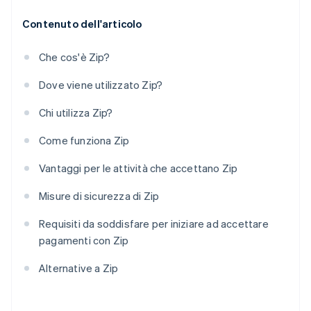
Contenuto dell'articolo
Che cos'è Zip?
Dove viene utilizzato Zip?
Chi utilizza Zip?
Come funziona Zip
Vantaggi per le attività che accettano Zip
Misure di sicurezza di Zip
Requisiti da soddisfare per iniziare ad accettare
pagamenti con Zip
Alternative a Zip