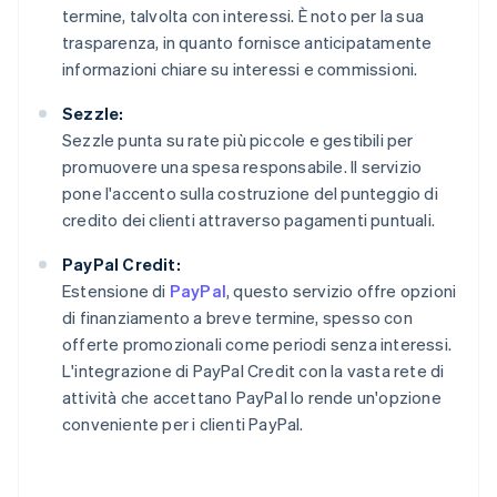
termine, talvolta con interessi. È noto per la sua
trasparenza, in quanto fornisce anticipatamente
informazioni chiare su interessi e commissioni.
Sezzle:
Sezzle punta su rate più piccole e gestibili per
promuovere una spesa responsabile. Il servizio
pone l'accento sulla costruzione del punteggio di
credito dei clienti attraverso pagamenti puntuali.
PayPal Credit:
Estensione di
PayPal
, questo servizio offre opzioni
di finanziamento a breve termine, spesso con
offerte promozionali come periodi senza interessi.
L'integrazione di PayPal Credit con la vasta rete di
attività che accettano PayPal lo rende un'opzione
conveniente per i clienti PayPal.
Australia
English