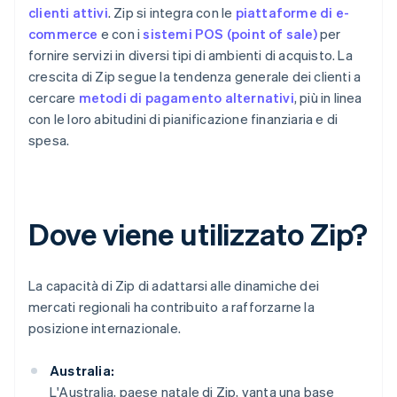
clienti attivi
. Zip si integra con le
piattaforme di e-
commerce
e con i
sistemi POS (point of sale)
per
fornire servizi in diversi tipi di ambienti di acquisto. La
crescita di Zip segue la tendenza generale dei clienti a
cercare
metodi di pagamento alternativi
, più in linea
con le loro abitudini di pianificazione finanziaria e di
spesa.
Dove viene utilizzato Zip?
La capacità di Zip di adattarsi alle dinamiche dei
mercati regionali ha contribuito a rafforzarne la
posizione internazionale.
Australia:
L'Australia, paese natale di Zip, vanta una base