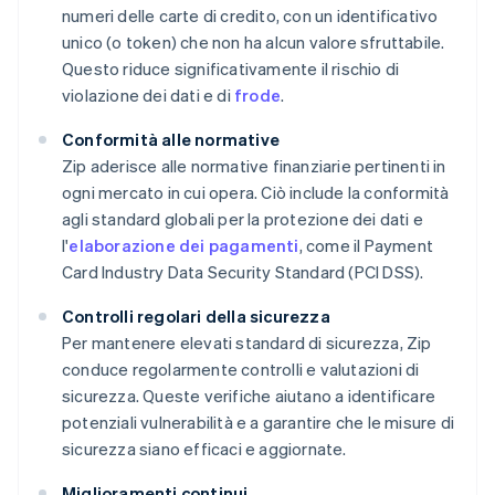
numeri delle carte di credito, con un identificativo
unico (o token) che non ha alcun valore sfruttabile.
Questo riduce significativamente il rischio di
violazione dei dati e di
frode
.
Conformità alle normative
Zip aderisce alle normative finanziarie pertinenti in
ogni mercato in cui opera. Ciò include la conformità
agli standard globali per la protezione dei dati e
l'
elaborazione dei pagamenti
, come il Payment
Card Industry Data Security Standard (PCI DSS).
Controlli regolari della sicurezza
Per mantenere elevati standard di sicurezza, Zip
conduce regolarmente controlli e valutazioni di
sicurezza. Queste verifiche aiutano a identificare
potenziali vulnerabilità e a garantire che le misure di
sicurezza siano efficaci e aggiornate.
Miglioramenti continui