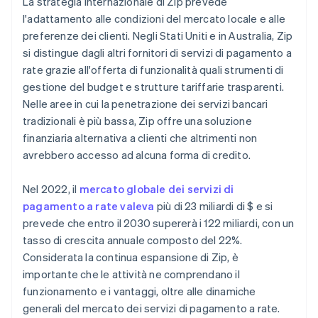
La strategia internazionale di Zip prevede
l'adattamento alle condizioni del mercato locale e alle
preferenze dei clienti. Negli Stati Uniti e in Australia, Zip
si distingue dagli altri fornitori di servizi di pagamento a
rate grazie all'offerta di funzionalità quali strumenti di
gestione del budget e strutture tariffarie trasparenti.
Nelle aree in cui la penetrazione dei servizi bancari
tradizionali è più bassa, Zip offre una soluzione
finanziaria alternativa a clienti che altrimenti non
avrebbero accesso ad alcuna forma di credito.
Nel 2022, il
mercato globale dei servizi di
pagamento a rate valeva
più di 23 miliardi di $ e si
prevede che entro il 2030 supererà i 122 miliardi, con un
tasso di crescita annuale composto del 22%.
Considerata la continua espansione di Zip, è
importante che le attività ne comprendano il
funzionamento e i vantaggi, oltre alle dinamiche
generali del mercato dei servizi di pagamento a rate.