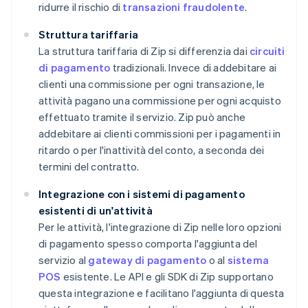
ridurre il rischio di
transazioni fraudolente
.
Struttura tariffaria
La struttura tariffaria di Zip si differenzia dai
circuiti
di pagamento
tradizionali. Invece di addebitare ai
clienti una commissione per ogni transazione, le
attività pagano una commissione per ogni acquisto
effettuato tramite il servizio. Zip può anche
addebitare ai clienti commissioni per i pagamenti in
ritardo o per l'inattività del conto, a seconda dei
termini del contratto.
Integrazione con i sistemi di pagamento
esistenti di un'attività
Per le attività, l'integrazione di Zip nelle loro opzioni
di pagamento spesso comporta l'aggiunta del
servizio al
gateway di pagamento
o al
sistema
POS
esistente. Le API e gli SDK di Zip supportano
questa integrazione e facilitano l'aggiunta di questa