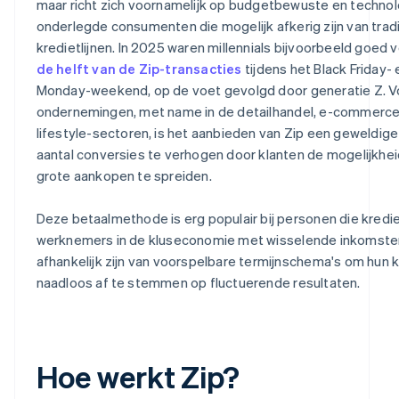
maar richt zich voornamelijk op budgetbewuste en techno
onderlegde consumenten die mogelijk afkerig zijn van trad
kredietlijnen. In 2025 waren millennials bijvoorbeeld goed 
de helft van de Zip-transacties
tijdens het Black Friday-
Monday-weekend, op de voet gevolgd door generatie Z. V
ondernemingen, met name in de detailhandel, e-commerce,
lifestyle-sectoren, is het aanbieden van Zip een geweldig
aantal conversies te verhogen door klanten de mogelijkhei
grote aankopen te spreiden.
Deze betaalmethode is erg populair bij personen die kredie
werknemers in de kluseconomie met wisselende inkomste
afhankelijk zijn van voorspelbare termijnschema's om hun
naadloos af te stemmen op fluctuerende resultaten.
Hoe werkt Zip?