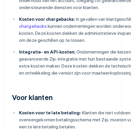
onderhoud van het account, toegang tot geavanceerde 
ondersteunende diensten voor klanten.
Kosten voor chargebacks:
In gevallen van klantgeschil
chargebacks
kunnen ondernemingen worden onderwor
kosten. Deze kosten dekken de administratieve inspann
om deze geschillen op te lossen.
Integratie- en API-kosten:
Ondernemingen die kiezen
geavanceerde Zip-integratie met hun bestaande syst
extra kosten maken. Deze kosten dekken de technisc
en ontwikkeling die vereist zijn voor maatwerkoplossin
Voor klanten
Kosten voor te late betaling:
Klanten die niet voldoen
overeengekomen betalingsschema met Zip, moeten va
een te late betaling betalen.