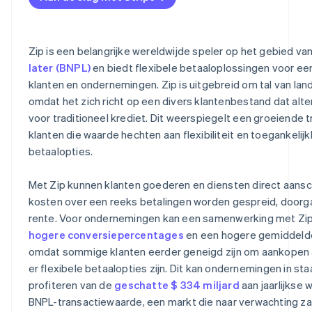
Zip is een belangrijke wereldwijde speler op het gebied va
later (BNPL)
en biedt flexibele betaaloplossingen voor ee
klanten en ondernemingen. Zip is uitgebreid om tal van lan
omdat het zich richt op een divers klantenbestand dat alt
voor traditioneel krediet. Dit weerspiegelt een groeiende 
klanten die waarde hechten aan flexibiliteit en toegankelijk
betaalopties.
Met Zip kunnen klanten goederen en diensten direct aansch
kosten over een reeks betalingen worden gespreid, door
rente. Voor ondernemingen kan een samenwerking met Zip 
hogere conversiepercentages
en een hogere gemiddeld
omdat sommige klanten eerder geneigd zijn om aankopen a
er flexibele betaalopties zijn. Dit kan ondernemingen in staa
profiteren van de
geschatte $ 334 miljard
aan jaarlijkse 
BNPL-transactiewaarde, een markt die naar verwachting zal