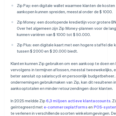
Zip Pay: een digitale wallet waarmee klanten de kosten 
aankopen kunnen spreiden, meestal onder de $ 1000.
Zip Money: een doorlopende kredietlijn voor grotere 
Over het algemeen zijn Zip Money-plannen voor de lang
kunnen variëren van $ 1000 tot $ 50.000.
Zip Plus: een digitale kaart met een hogere staffel die 
tussen $ 2000 en $ 20.000 biedt.
Klanten kunnen Zip gebruiken om een aankoop te doen en 
vervolgens in termijnen aflossen, meestal tweewekelijks, 
beter aansluit op salariscycli en persoonlijk budgetbeheer. 
ondernemingen gebruikmaken van Zip, kan dit resulteren i
aankooptotalen en minder retourzendingen door klanten.
In 2025 meldde Zip
6,3 miljoen actieve klantaccounts
. Z
geïntegreerd met
e-commerceplatforms
en
POS-syste
te verlenen in verschillende soorten winkelomgevingen. De