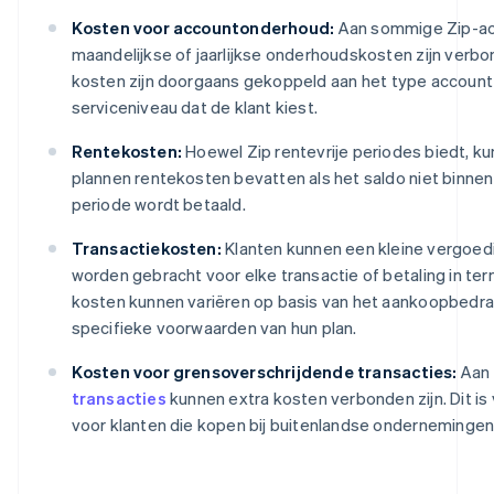
Kosten voor accountonderhoud:
Aan sommige Zip-ac
maandelijkse of jaarlijkse onderhoudskosten zijn verb
kosten zijn doorgaans gekoppeld aan het type account
serviceniveau dat de klant kiest.
Rentekosten:
Hoewel Zip rentevrije periodes biedt, k
plannen rentekosten bevatten als het saldo niet binn
periode wordt betaald.
Transactiekosten:
Klanten kunnen een kleine vergoedi
worden gebracht voor elke transactie of betaling in ter
kosten kunnen variëren op basis van het aankoopbedra
specifieke voorwaarden van hun plan.
Kosten voor grensoverschrijdende transacties:
Aan
transacties
kunnen extra kosten verbonden zijn. Dit is 
voor klanten die kopen bij buitenlandse ondernemingen