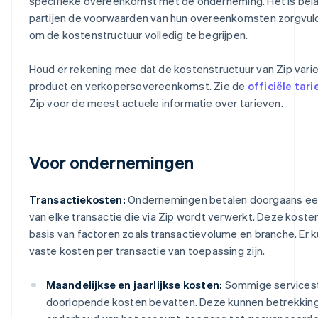
specifieke overeenkomst met de onderneming. Het is belang
partijen de voorwaarden van hun overeenkomsten zorgvu
om de kostenstructuur volledig te begrijpen.
Houd er rekening mee dat de kostenstructuur van Zip varie
product en verkopersovereenkomst. Zie de
officiële tar
Zip voor de meest actuele informatie over tarieven.
Voor ondernemingen
Transactiekosten:
Ondernemingen betalen doorgaans ee
van elke transactie die via Zip wordt verwerkt. Deze koste
basis van factoren zoals transactievolume en branche. Er 
vaste kosten per transactie van toepassing zijn.
Maandelijkse en jaarlijkse kosten:
Sommige servicest
doorlopende kosten bevatten. Deze kunnen betrekkin