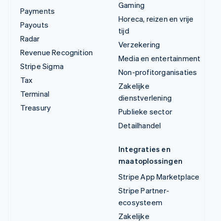
Gaming
Payments
Horeca, reizen en vrije
Payouts
tijd
Radar
Verzekering
Revenue Recognition
Media en entertainment
Stripe Sigma
Non-profitorganisaties
Tax
Zakelijke
Terminal
dienstverlening
Treasury
Publieke sector
Detailhandel
Integraties en
maatoplossingen
Stripe App Marketplace
Stripe Partner-
ecosysteem
Zakelijke