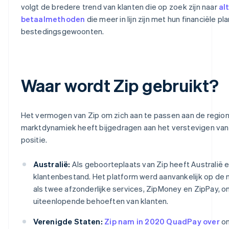
volgt de bredere trend van klanten die op zoek zijn naar
al
betaalmethoden
die meer in lijn zijn met hun financiële pl
bestedingsgewoonten.
Waar wordt Zip gebruikt?
Het vermogen van Zip om zich aan te passen aan de region
marktdynamiek heeft bijgedragen aan het verstevigen van 
positie.
Australië:
Als geboorteplaats van Zip heeft Australië e
klantenbestand. Het platform werd aanvankelijk op de
als twee afzonderlijke services, ZipMoney en ZipPay, o
uiteenlopende behoeften van klanten.
Verenigde Staten:
Zip nam in 2020 QuadPay over
om