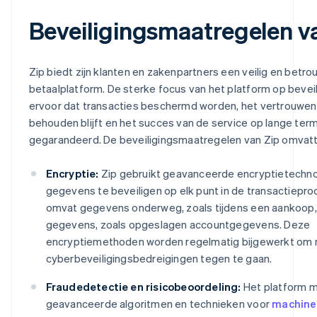
Beveiligingsmaatregelen v
Zip biedt zijn klanten en zakenpartners een veilig en betr
betaalplatform. De sterke focus van het platform op beveil
ervoor dat transacties beschermd worden, het vertrouwen 
behouden blijft en het succes van de service op lange term
gegarandeerd. De beveiligingsmaatregelen van Zip omvatt
Encryptie:
Zip gebruikt geavanceerde encryptietechn
gegevens te beveiligen op elk punt in de transactiepro
omvat gegevens onderweg, zoals tijdens een aankoop, 
gegevens, zoals opgeslagen accountgegevens. Deze
encryptiemethoden worden regelmatig bijgewerkt om 
cyberbeveiligingsbedreigingen tegen te gaan.
Fraudedetectie en risicobeoordeling:
Het platform m
geavanceerde algoritmen en technieken voor
machine