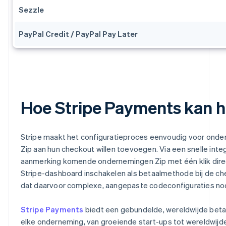
Sezzle
PayPal Credit / PayPal Pay Later
Hoe Stripe Payments kan h
Stripe maakt het configuratieproces eenvoudig voor onde
Zip aan hun checkout willen toevoegen. Via een snelle integ
aanmerking komende ondernemingen Zip met één klik direc
Stripe-dashboard inschakelen als betaalmethode bij de ch
dat daarvoor complexe, aangepaste codeconfiguraties nodi
Stripe Payments
biedt een gebundelde, wereldwijde beta
elke onderneming, van groeiende start-ups tot wereldwijd