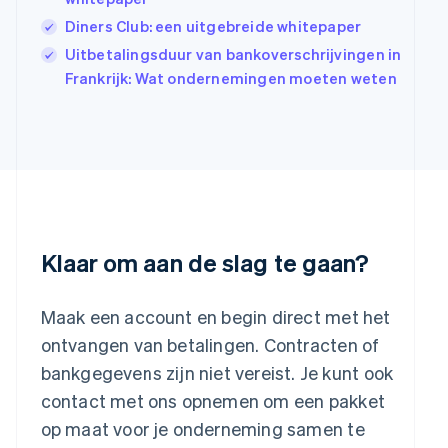
English
Diners Club: een uitgebreide whitepaper
Italië
Italiano
English
Uitbetalingsduur van bankoverschrijvingen in
Japan
Frankrijk: Wat ondernemingen moeten weten
日本語
English
Kroatië
English
Italiano
Letland
English
Liechtenstein
Deutsch
English
Litouwen
English
Klaar om aan de slag te gaan?
Luxemburg
Français
Deutsch
English
Maleisië
Maak een account en begin direct met het
English
简体中文
ontvangen van betalingen. Contracten of
Malta
bankgegevens zijn niet vereist. Je kunt ook
English
Mexico
contact met ons opnemen om een pakket
Español
English
op maat voor je onderneming samen te
Nederland