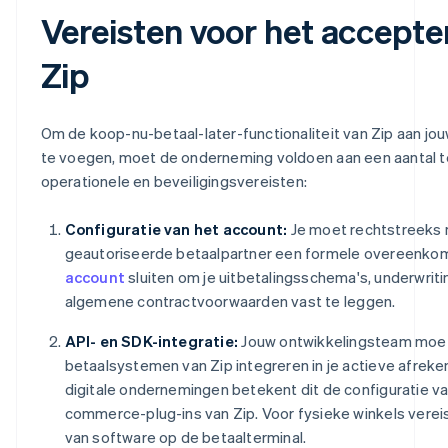
Vereisten voor het accepte
Zip
Om de koop-nu-betaal-later-functionaliteit van Zip aan jo
te voegen, moet de onderneming voldoen aan een aantal t
operationele en beveiligingsvereisten:
Configuratie van het account:
Je moet rechtstreeks 
geautoriseerde betaalpartner een formele overeenko
account
sluiten om je uitbetalingsschema's, underwritin
algemene contractvoorwaarden vast te leggen.
API- en SDK-integratie:
Jouw ontwikkelingsteam moe
betaalsystemen van Zip integreren in je actieve afrek
digitale ondernemingen betekent dit de configuratie van
commerce-plug-ins van Zip. Voor fysieke winkels vereis
van software op de betaalterminal.