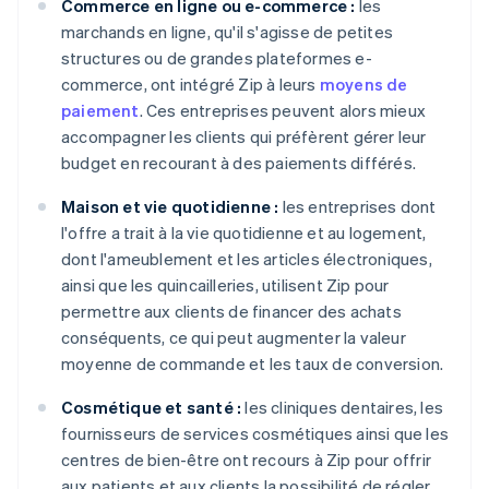
Commerce en ligne ou e-commerce :
les
marchands en ligne, qu'il s'agisse de petites
structures ou de grandes plateformes e-
commerce, ont intégré Zip à leurs
moyens de
paiement
. Ces entreprises peuvent alors mieux
accompagner les clients qui préfèrent gérer leur
budget en recourant à des paiements différés.
Maison et vie quotidienne :
les entreprises dont
l'offre a trait à la vie quotidienne et au logement,
dont l'ameublement et les articles électroniques,
ainsi que les quincailleries, utilisent Zip pour
permettre aux clients de financer des achats
conséquents, ce qui peut augmenter la valeur
moyenne de commande et les taux de conversion.
Cosmétique et santé :
les cliniques dentaires, les
fournisseurs de services cosmétiques ainsi que les
centres de bien-être ont recours à Zip pour offrir
aux patients et aux clients la possibilité de régler