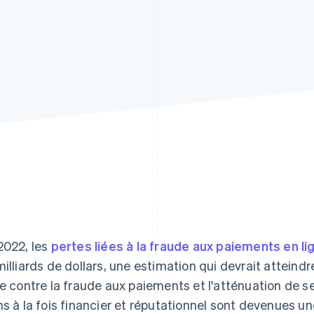
2022, les
pertes liées à la fraude aux paiements en l
milliards de dollars, une estimation qui devrait atteindre
te contre la fraude aux paiements et l'atténuation de s
ns à la fois financier et réputationnel sont devenues un