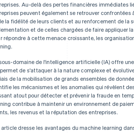
reprises. Au-delà des pertes financières immédiates li
reprises peuvent également se retrouver confrontées 
de la fidélité de leurs clients et au renforcement de la 
lementation et de celles chargées de faire appliquer la 
r répondre à cette menace croissante, les organisatio
rning.
sous-domaine de l'intelligence artificielle (IA) offre un
 permet de s'attaquer à la nature complexe et évolutiv
biais de la mobilisation de grands ensembles de donnée
ntifie les mécanismes et les anomalies qui révèlent d
ssant atout pour détecter et prévenir la fraude en temps
rning contribue à maintenir un environnement de paieme
ents, les revenus et la réputation des entreprises.
 article dresse les avantages du machine learning dans