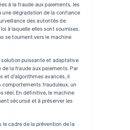
ées à la fraude aux paiements, les
à une dégradation de la confiance
surveillance des autorités de
loi à laquelle elles sont soumises.
ns se tournent vers le machine
e solution puissante et adaptative
e de la fraude aux paiements. Par
s et d'algorithmes avancés, il
es comportements frauduleux, un
 réel. En définitive, le machine
nt sécurisé et à préserver les
 le cadre de la prévention de la