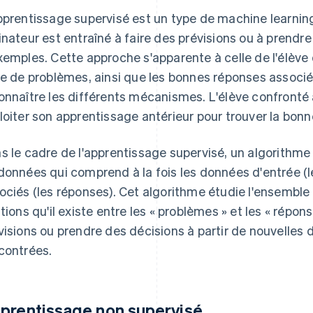
pprentissage supervisé est un type de machine learnin
inateur est entraîné à faire des prévisions ou à prendre
xemples. Cette approche s'apparente à celle de l'élève d
ie de problèmes, ainsi que les bonnes réponses associée
onnaître les différents mécanismes. L'élève confronté
loiter son apprentissage antérieur pour trouver la bon
s le cadre de l'apprentissage supervisé, un algorithm
données qui comprend à la fois les données d'entrée (l
ociés (les réponses). Cet algorithme étudie l'ensemble
ations qu'il existe entre les « problèmes » et les « répons
visions ou prendre des décisions à partir de nouvelles 
contrées.
prentissage non supervisé