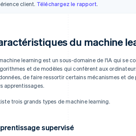
érience client.
Téléchargez le rapport
.
aractéristiques du machine le
machine learning est un sous-domaine de l'IA qui se c
lgorithmes et de modèles qui confèrent aux ordinateurs
données, de faire ressortir certains mécanismes et de
rs apprentissages.
existe trois grands types de machine learning.
prentissage supervisé