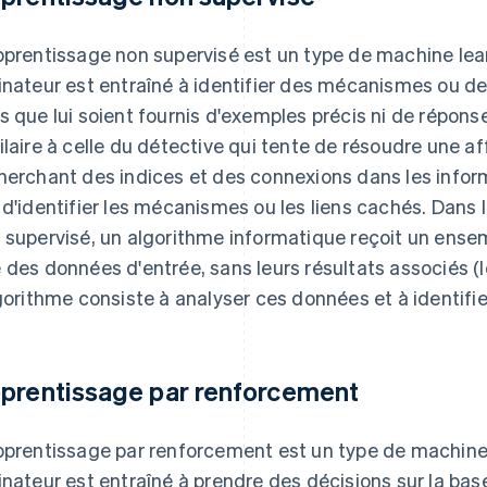
pprentissage non supervisé est un type de machine lea
inateur est entraîné à identifier des mécanismes ou de
s que lui soient fournis d'exemples précis ni de répon
ilaire à celle du détective qui tente de résoudre une aff
herchant des indices et des connexions dans les inform
 d'identifier les mécanismes ou les liens cachés. Dans 
 supervisé, un algorithme informatique reçoit un en
 des données d'entrée, sans leurs résultats associés (
lgorithme consiste à analyser ces données et à identifi
prentissage par renforcement
pprentissage par renforcement est un type de machine
inateur est entraîné à prendre des décisions sur la bas