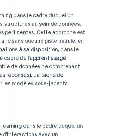
rning dans le cadre duquel un
s structures au sein de données,
ses pertinentes. Cette approche est
aire sans aucune piste initiale, en
ations à sa disposition, dans le
le cadre de l'apprentissage
semble de données ne comprenant
les réponses). La tâche de
er les modèles sous-jacents.
 learning dans le cadre duquel un
e d'interactions avec un