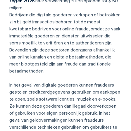
tegen 2025
naar verwachting zullen oplopen tot $ 60
miljard
Bedrijven die digitale goederen verkopen of betrokken
zijn bij geldtransacties behoren tot de meest
kwetsbare bedrijven voor online fraude, omdat ze vaak
immateriële goederen en diensten uitwisselen die
soms moeilijk te verifiëren en te authenticeren zijn.
Bovendien zijn deze sectoren doorgaans afhankelijk
van online kanalen en digitale betaalmethoden, die
meer blootgesteld zijn aan fraude dan traditionele
betaalmethoden.
In het geval van digitale goederen kunnen fraudeurs
gestolen creditcardgegevens gebruiken om aankopen
te doen, zoals softwarelicenties, muziek en e-books.
Ze kunnen deze goederen dan illegaal doorverkopen
of gebruiken voor eigen persoonlijk gebruik. In het
geval van geldovermakingen kunnen fraudeurs
verschillende technieken gebruiken om gebruikers te