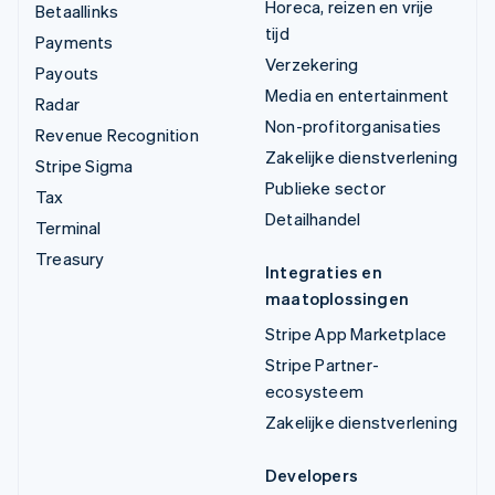
Horeca, reizen en vrije
Betaallinks
tijd
Payments
Verzekering
Payouts
Media en entertainment
Radar
Non-profitorganisaties
Revenue Recognition
Zakelijke dienstverlening
Stripe Sigma
Publieke sector
Tax
Detailhandel
Terminal
Treasury
Integraties en
maatoplossingen
Stripe App Marketplace
Stripe Partner-
ecosysteem
Zakelijke dienstverlening
Developers