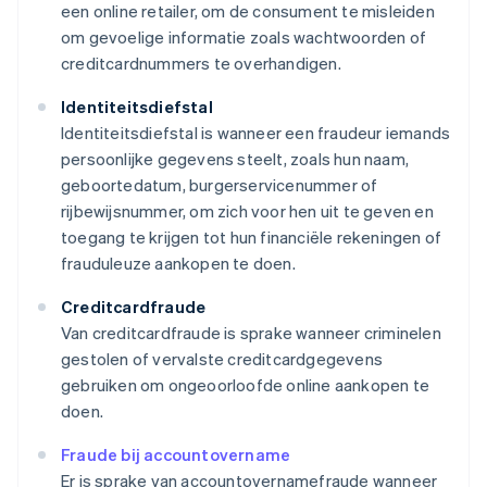
een online retailer, om de consument te misleiden
om gevoelige informatie zoals wachtwoorden of
creditcardnummers te overhandigen.
Identiteitsdiefstal
Identiteitsdiefstal is wanneer een fraudeur iemands
persoonlijke gegevens steelt, zoals hun naam,
geboortedatum, burgerservicenummer of
rijbewijsnummer, om zich voor hen uit te geven en
toegang te krijgen tot hun financiële rekeningen of
frauduleuze aankopen te doen.
Creditcardfraude
Van creditcardfraude is sprake wanneer criminelen
gestolen of vervalste creditcardgegevens
gebruiken om ongeoorloofde online aankopen te
doen.
Fraude bij accountovername
Er is sprake van accountovernamefraude wanneer