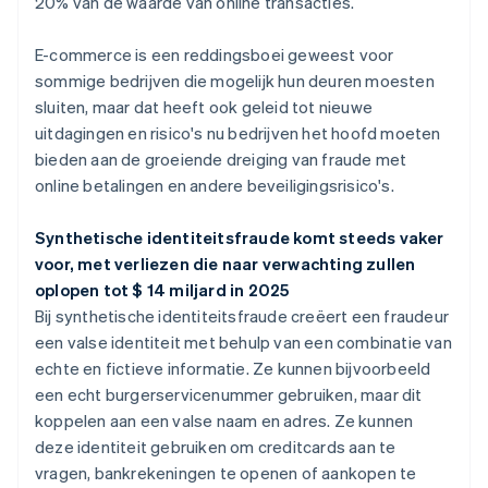
20% van de waarde van online transacties.
E-commerce is een reddingsboei geweest voor
sommige bedrijven die mogelijk hun deuren moesten
sluiten, maar dat heeft ook geleid tot nieuwe
uitdagingen en risico's nu bedrijven het hoofd moeten
bieden aan de groeiende dreiging van fraude met
online betalingen en andere beveiligingsrisico's.
Synthetische identiteitsfraude komt steeds vaker
voor, met verliezen die naar verwachting zullen
oplopen tot $ 14 miljard in 2025
Bij synthetische identiteitsfraude creëert een fraudeur
een valse identiteit met behulp van een combinatie van
echte en fictieve informatie. Ze kunnen bijvoorbeeld
een echt burgerservicenummer gebruiken, maar dit
koppelen aan een valse naam en adres. Ze kunnen
deze identiteit gebruiken om creditcards aan te
vragen, bankrekeningen te openen of aankopen te