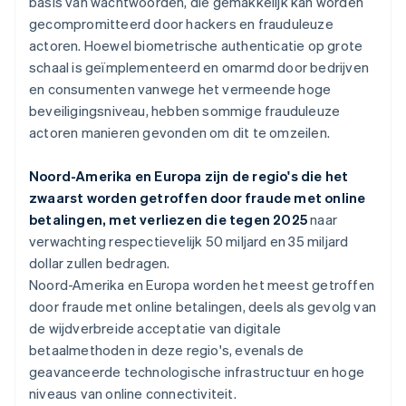
basis van wachtwoorden, die gemakkelijk kan worden
gecompromitteerd door hackers en frauduleuze
actoren. Hoewel biometrische authenticatie op grote
schaal is geïmplementeerd en omarmd door bedrijven
en consumenten vanwege het vermeende hoge
beveiligingsniveau, hebben sommige frauduleuze
actoren manieren gevonden om dit te omzeilen.
Noord-Amerika en Europa zijn de regio's die het
zwaarst worden getroffen door fraude met online
betalingen, met verliezen die tegen 2025
naar
verwachting respectievelijk 50 miljard en 35 miljard
dollar zullen bedragen.
Noord-Amerika en Europa worden het meest getroffen
door fraude met online betalingen, deels als gevolg van
de wijdverbreide acceptatie van digitale
betaalmethoden in deze regio's, evenals de
geavanceerde technologische infrastructuur en hoge
niveaus van online connectiviteit.