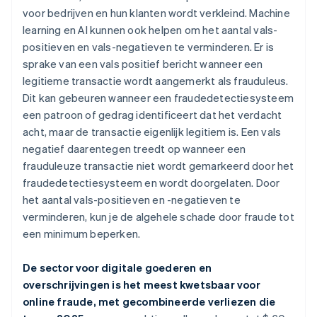
voor bedrijven en hun klanten wordt verkleind. Machine
learning en AI kunnen ook helpen om het aantal vals-
positieven en vals-negatieven te verminderen. Er is
sprake van een vals positief bericht wanneer een
legitieme transactie wordt aangemerkt als frauduleus.
Dit kan gebeuren wanneer een fraudedetectiesysteem
een patroon of gedrag identificeert dat het verdacht
acht, maar de transactie eigenlijk legitiem is. Een vals
negatief daarentegen treedt op wanneer een
frauduleuze transactie niet wordt gemarkeerd door het
fraudedetectiesysteem en wordt doorgelaten. Door
het aantal vals-positieven en -negatieven te
verminderen, kun je de algehele schade door fraude tot
een minimum beperken.
De sector voor digitale goederen en
overschrijvingen is het meest kwetsbaar voor
online fraude, met gecombineerde verliezen die