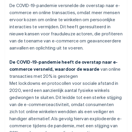
De COVID-19-pandemie versnelde de overstap naar e-
commerce en online transacties, omdat meer mensen
ervoor kozen om online te winkelen om persoonlijke
interacties te vermijden. Dit heeft geresulteerd in
nieuwe kansen voor frauduleuze actoren, die profiteren
van de toename van e-commerce om geavanceerdere
aanvallen en oplichting uit te voeren.
De COVID-19-pandemie heeft de overstap naar e-
commerce versneld, waardoor de waarde
van online
transacties met 20% is gestegen
Met lockdowns en protocollen voor sociale afstand in
2020, werd een aanzienlijk aantal fysieke winkels
gedwongen te sluiten. Dit leidde tot een sterke stijging
van de e-commerceactiviteit, omdat consumenten
zich tot online winkelen wendden als een veiliger en
handiger alternatief. Als gevolg hiervan explodeerde e-
commerce tijdens de pandemie, met een stijging van