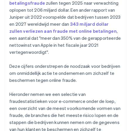
betalingsfraude
zullen tegen 2025 naar verwachting
oplopen tot 206 miljard dollar. Een ander rapport van
Juniper uit 2022 voorspelde dat bedrijven tussen 2023
en 2027 wereldwijd meer dan
343 miljard dollar
zullen verliezen aan fraude met online betalingen
,
een aantal dat "meer dan 350% van de gerapporteerde
nettowinst van Apple in het fiscale jaar 2021
vertegenwoordigt".
Deze cijfers onderstrepen de noodzaak voor bedrijven
om onmiddellijk actie te ondernemen om zichzelf te
beschermen tegen online fraude.
Hieronder nemen we een selectie van
fraudestatistieken voor e-commerce onder de loep,
een overzicht van de meest voorkomende vormen van
fraude, de branches die het meeste risico lopen en de
stappen die bedrijven kunnen nemen om de gegevens
van hun klanten te beschermen en zichzelf te