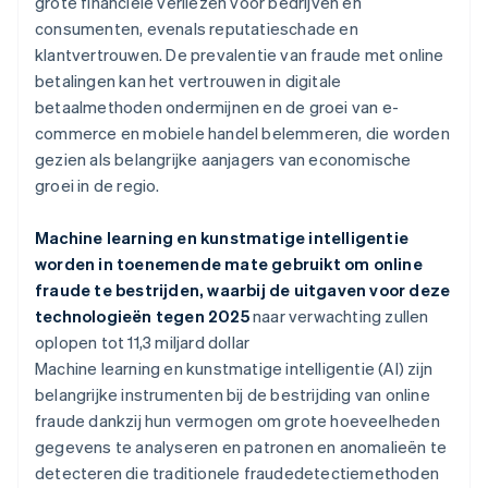
grote financiële verliezen voor bedrijven en
consumenten, evenals reputatieschade en
klantvertrouwen. De prevalentie van fraude met online
betalingen kan het vertrouwen in digitale
betaalmethoden ondermijnen en de groei van e-
commerce en mobiele handel belemmeren, die worden
gezien als belangrijke aanjagers van economische
groei in de regio.
Machine learning en kunstmatige intelligentie
worden in toenemende mate gebruikt om online
fraude te bestrijden, waarbij de uitgaven voor deze
technologieën tegen 2025
naar verwachting zullen
oplopen tot 11,3 miljard dollar
Machine learning en kunstmatige intelligentie (AI) zijn
belangrijke instrumenten bij de bestrijding van online
fraude dankzij hun vermogen om grote hoeveelheden
gegevens te analyseren en patronen en anomalieën te
detecteren die traditionele fraudedetectiemethoden