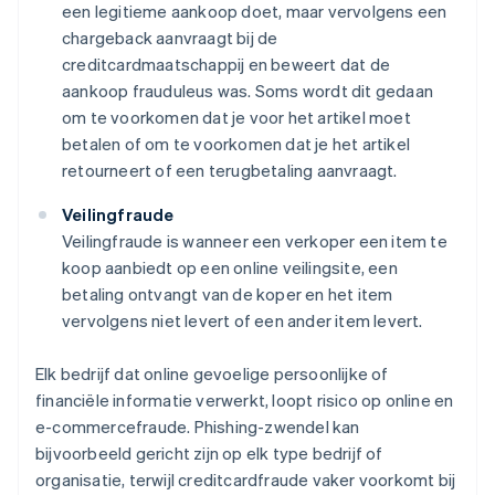
een legitieme aankoop doet, maar vervolgens een
chargeback aanvraagt bij de
creditcardmaatschappij en beweert dat de
aankoop frauduleus was. Soms wordt dit gedaan
om te voorkomen dat je voor het artikel moet
betalen of om te voorkomen dat je het artikel
retourneert of een terugbetaling aanvraagt.
Veilingfraude
Veilingfraude is wanneer een verkoper een item te
koop aanbiedt op een online veilingsite, een
betaling ontvangt van de koper en het item
vervolgens niet levert of een ander item levert.
Elk bedrijf dat online gevoelige persoonlijke of
financiële informatie verwerkt, loopt risico op online en
e-commercefraude. Phishing-zwendel kan
bijvoorbeeld gericht zijn op elk type bedrijf of
organisatie, terwijl creditcardfraude vaker voorkomt bij