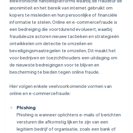
elektronische handelsplatforms waarbij de fraudeur de
anonimiteit en het bereik van internet gebruikt om
kopers te misleiden en hun persoonlijke of financiële
informatie te stelen. Online en e-commercefraude is
een bedreiging die voortdurend evolueert, waarbij
frauduleuze actoren nieuwe tactieken en strategieën
ontwikkelen om detectie te omzeilen en
beveiligingsmaatregelen te omzeilen. Dit maakt het
voor bedrijven en toezichthouders een uitdaging om
de nieuwste bedreigingen voor te blijven en
bescherming te bieden tegen online fraude.
Hier volgen enkele veelvoorkomende vormen van
online en e-commercefraude:
Phishing
Phishing is wanneer oplichters e-mails of berichten
versturen die afkomstig lijken te zijn van een
legitiem bedrijf of organisatie, zoals een bank of