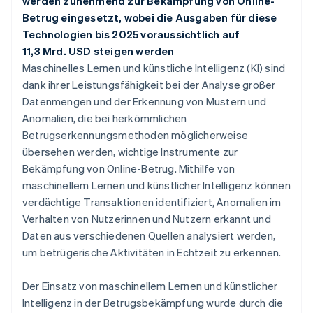
werden zunehmend zur Bekämpfung von Online-
Betrug eingesetzt, wobei die Ausgaben für diese
Technologien bis 2025 voraussichtlich auf
11,3 Mrd. USD steigen werden
Maschinelles Lernen und künstliche Intelligenz (KI) sind
dank ihrer Leistungsfähigkeit bei der Analyse großer
Datenmengen und der Erkennung von Mustern und
Anomalien, die bei herkömmlichen
Betrugserkennungsmethoden möglicherweise
übersehen werden, wichtige Instrumente zur
Bekämpfung von Online-Betrug. Mithilfe von
maschinellem Lernen und künstlicher Intelligenz können
verdächtige Transaktionen identifiziert, Anomalien im
Verhalten von Nutzerinnen und Nutzern erkannt und
Daten aus verschiedenen Quellen analysiert werden,
um betrügerische Aktivitäten in Echtzeit zu erkennen.
Der Einsatz von maschinellem Lernen und künstlicher
Intelligenz in der Betrugsbekämpfung wurde durch die