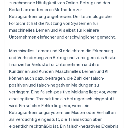
zunehmende Häufigkeit von Online-Betrug und den
Bedarf an moderneren Methoden zur
Betrugserkennung angetrieben. Der technologische
Fortschritt hat die Nutzung von Systemen für
maschinelles Lernen und KI selbst für kleinere
Unternehmen einfacher und erschwinglicher gemacht.
Maschinelles Lernen und KI erleichtern die Erkennung
und Verhinderung von Betrug und verringern das Risiko
finanzieller Verluste für Unternehmen und ihre
Kundinnen und Kunden. Maschinelles Lernen und KI
können auch dazu beitragen, die Zahl der falsch-
positiven und falsch-negativen Meldungen zu
verringern. Eine falsch-positive Meldung liegt vor, wenn
eine legitime Transaktion als betrügerisch eingestuft
wird. Ein solcher Fehler liegt vor, wenn ein
Betrugserkennungssystem ein Muster oder Verhalten
als verdächtig eingestuft, die Transaktion aber
eigentlich rechtmäßig ist. Ein falsch-negatives Ergebnis