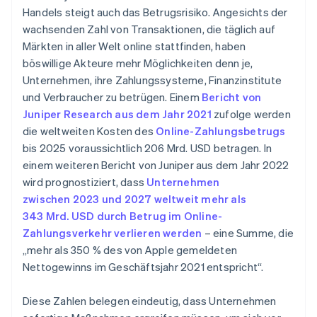
Handels steigt auch das Betrugsrisiko. Angesichts der
wachsenden Zahl von Transaktionen, die täglich auf
Märkten in aller Welt online stattfinden, haben
böswillige Akteure mehr Möglichkeiten denn je,
Unternehmen, ihre Zahlungssysteme, Finanzinstitute
und Verbraucher zu betrügen. Einem
Bericht von
Juniper Research aus dem Jahr 2021
zufolge werden
die weltweiten Kosten des
Online-Zahlungsbetrugs
bis 2025 voraussichtlich 206 Mrd. USD betragen. In
einem weiteren Bericht von Juniper aus dem Jahr 2022
wird prognostiziert, dass
Unternehmen
zwischen 2023 und 2027 weltweit mehr als
343 Mrd. USD durch Betrug im Online-
Zahlungsverkehr verlieren werden
– eine Summe, die
„mehr als 350 % des von Apple gemeldeten
Nettogewinns im Geschäftsjahr 2021 entspricht“.
Diese Zahlen belegen eindeutig, dass Unternehmen