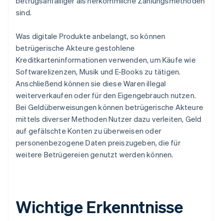
betrugsanfälliger als herkömmliche Zahlungsmethoden
sind.
Was digitale Produkte anbelangt, so können
betrügerische Akteure gestohlene
Kreditkarteninformationen verwenden, um Käufe wie
Softwarelizenzen, Musik und E-Books zu tätigen.
Anschließend können sie diese Waren illegal
weiterverkaufen oder für den Eigengebrauch nutzen.
Bei Geldüberweisungen können betrügerische Akteure
mittels diverser Methoden Nutzer dazu verleiten, Geld
auf gefälschte Konten zu überweisen oder
personenbezogene Daten preiszugeben, die für
weitere Betrügereien genutzt werden können.
Wichtige Erkenntnisse