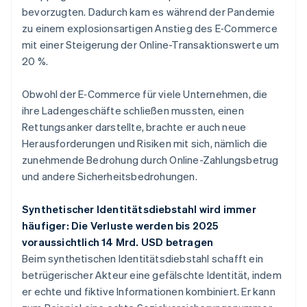
bevorzugten. Dadurch kam es während der Pandemie
zu einem explosionsartigen Anstieg des E‑Commerce
mit einer Steigerung der Online-Transaktionswerte um
20 %.
Obwohl der E‑Commerce für viele Unternehmen, die
ihre Ladengeschäfte schließen mussten, einen
Rettungsanker darstellte, brachte er auch neue
Herausforderungen und Risiken mit sich, nämlich die
zunehmende Bedrohung durch Online-Zahlungsbetrug
und andere Sicherheitsbedrohungen.
Synthetischer Identitätsdiebstahl wird immer
häufiger: Die Verluste werden bis 2025
voraussichtlich 14 Mrd. USD betragen
Beim synthetischen Identitätsdiebstahl schafft ein
betrügerischer Akteur eine gefälschte Identität, indem
er echte und fiktive Informationen kombiniert. Er kann