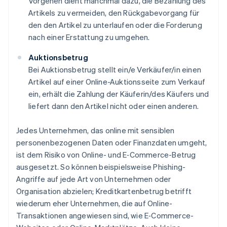
Vorgehen dient manchmal dazu, die Bezahlung des
Artikels zu vermeiden, den Rückgabevorgang für
den den Artikel zu unterlaufen oder die Forderung
nach einer Erstattung zu umgehen.
Auktionsbetrug
Bei Auktionsbetrug stellt ein/e Verkäufer/in einen
Artikel auf einer Online-Auktionsseite zum Verkauf
ein, erhält die Zahlung der Käuferin/des Käufers und
liefert dann den Artikel nicht oder einen anderen.
Jedes Unternehmen, das online mit sensiblen
personenbezogenen Daten oder Finanzdaten umgeht,
ist dem Risiko von Online- und E‑Commerce-Betrug
ausgesetzt. So können beispielsweise Phishing-
Angriffe auf jede Art von Unternehmen oder
Organisation abzielen; Kreditkartenbetrug betrifft
wiederum eher Unternehmen, die auf Online-
Transaktionen angewiesen sind, wie E‑Commerce-