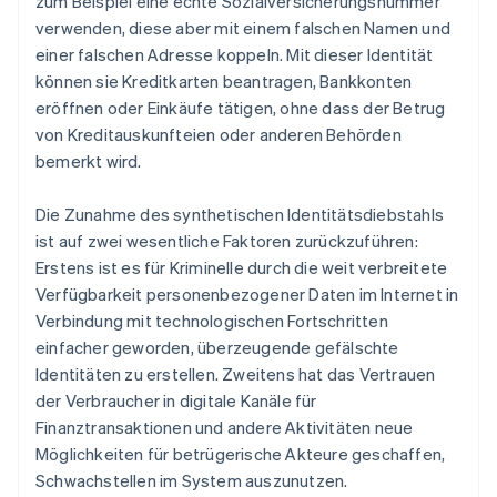
zum Beispiel eine echte Sozialversicherungsnummer
verwenden, diese aber mit einem falschen Namen und
einer falschen Adresse koppeln. Mit dieser Identität
können sie Kreditkarten beantragen, Bankkonten
eröffnen oder Einkäufe tätigen, ohne dass der Betrug
von Kreditauskunfteien oder anderen Behörden
bemerkt wird.
Die Zunahme des synthetischen Identitätsdiebstahls
ist auf zwei wesentliche Faktoren zurückzuführen:
Erstens ist es für Kriminelle durch die weit verbreitete
Verfügbarkeit personenbezogener Daten im Internet in
Verbindung mit technologischen Fortschritten
einfacher geworden, überzeugende gefälschte
Identitäten zu erstellen. Zweitens hat das Vertrauen
der Verbraucher in digitale Kanäle für
Finanztransaktionen und andere Aktivitäten neue
Möglichkeiten für betrügerische Akteure geschaffen,
Schwachstellen im System auszunutzen.