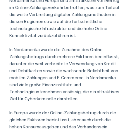
Nordamerika und Europa sind am stärksten von Betrug
im Online-Zahlungsverkehr betroffen, was zum Teil auf
die weite Verbreitung digitaler Zahlungsmethoden in
diesen Regionen sowie auf die fortschrittliche
technologische Infrastruktur und die hohe Online-
Konnektivität zurückzuführen ist.
In Nordamerika wurde die Zunahme des Online-
Zahlungsbetrugs durch mehrere Faktoren beeinflusst,
darunter die weit verbreitete Verwendung von Kredit-
und Debitkarten sowie die wachsende Beliebtheit von
mobilen Zahlungen und E‑Commerce. In Nordamerika
sind viele große Finanzinstitute und
Technologieunternehmen ansässig, die ein attraktives
Ziel für Cyberkriminelle darstellen.
In Europa wurde der Online-Zahlungsbetrug durch die
gleichen Faktoren beeinflusst, aber auch durch die
hohen Konsumausgaben und das Vorhandensein