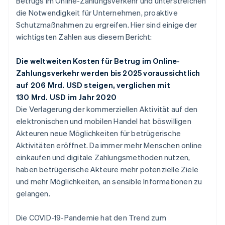
Betrugs im Online-Zahlungsverkehr und unterstreichen
die Notwendigkeit für Unternehmen, proaktive
Schutzmaßnahmen zu ergreifen. Hier sind einige der
wichtigsten Zahlen aus diesem Bericht:
Die weltweiten Kosten für Betrug im Online-
Zahlungsverkehr werden bis 2025 voraussichtlich
auf 206 Mrd. USD steigen, verglichen mit
130 Mrd. USD im Jahr 2020
Die Verlagerung der kommerziellen Aktivität auf den
elektronischen und mobilen Handel hat böswilligen
Akteuren neue Möglichkeiten für betrügerische
Aktivitäten eröffnet. Da immer mehr Menschen online
einkaufen und digitale Zahlungsmethoden nutzen,
haben betrügerische Akteure mehr potenzielle Ziele
und mehr Möglichkeiten, an sensible Informationen zu
gelangen.
Die COVID-19-Pandemie hat den Trend zum