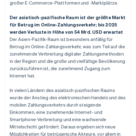
großer E‑Commerce-Plattformen und -Marktplätze.
Der asiatisch-pazifische Raum ist der größte Markt
für Betrug im Online-Zahlungsverkehr; bis 2025
werden Verluste in Höhe von 54 Mrd. USD erwartet
Der Asien-Pazifik-Raum ist besonders anfällig für
Betrug im Online-Zahlungsverkehr, was zum Teil auf die
zunehmende Verbreitung digitaler Zahlungsmethoden
in der Region und die große und vielfältige Bevölkerung
zurückzuführen ist, die zunehmend Zugang zum
Internet hat.
In vielen Ländern des asiatisch-pazifischen Raums
wurde der Anstieg des elektronischen Handels und des
mobilen Zahlungsverkehrs durch steigende
Einkommen, eine zunehmende Internet- und
Smartphone-Verbreitung und eine wachsende
Mittelschicht gefördert. Daraus ergeben sich neue
Möglichkeiten für betrügerische Akteure, vor allem in