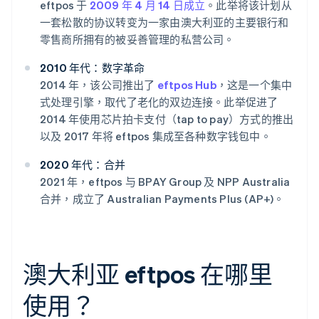
eftpos 于
2009 年 4 月 14 日成立
。此举将该计划从
一套松散的协议转变为一家由澳大利亚的主要银行和
零售商所拥有的被妥善管理的私营公司。
2010 年代：数字革命
2014 年，该公司推出了
eftpos Hub
，这是一个集中
式处理引擎，取代了老化的双边连接。此举促进了
2014 年使用芯片拍卡支付（tap to pay）方式的推出
以及 2017 年将 eftpos 集成至各种数字钱包中。
2020 年代：合并
2021 年，eftpos 与 BPAY Group 及 NPP Australia
合并，成立了 Australian Payments Plus (AP+)。
澳大利亚 eftpos 在哪里
使用？