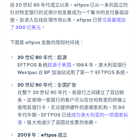
自 20 世纪 80 年代成立以来，eftpos 已从一系列孤立的
针对特定银行的试用计划发展成为一个集中的支付基础设
施。自进入在线处理市场以来，eftpos 已将
交易量增加
了 300 亿美元
。
下面是 eftpos 发展的简短时间线：
20 世纪 80 年代：起源
EFTPOS 系统
起源于美国
。1984 年，澳大利亚银行
Westpac 在 BP 加油站试用了第一个 EFTPOS 系统。
20 世纪 90 年代：全国扩张
在整个 20 世纪 90 年代，各银行之间建立了双边联
系。这使得一家银行的客户可以在任何商家的终端上
使用其银行卡，无论提供硬件的是哪家机构。到 90
年代中期，EFTPOS 已经
成为澳大利亚的一项国家标
准
，极大地减少了该国对支票的依赖。
2009 年：eftpos 成立