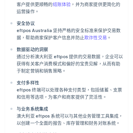
客户提供更顺畅的
结账体验
，并为商家提供更简化的
运营操作。
安全协议
eftpos Australia 坚持严格的安全标准来保护交易数
据，帮助商家保护客户信息并防止
欺诈性交易
。
数据驱动的洞察
通过分析澳大利亚 eftpos 提供的交易数据，企业可以
获得有关客户消费模式和偏好的宝贵见解，从而有助
于制定营销和销售策略。
支付多样性
eftpos 终端可以处理各种支付类型，包括储蓄、支票
和信用等选项，为客户和商家提供了灵活性。
与业务系统集成
澳大利亚 eftpos 系统可以与其他业务管理工具集成，
以创建一个全面的报告、库存管理和财务对账系统。