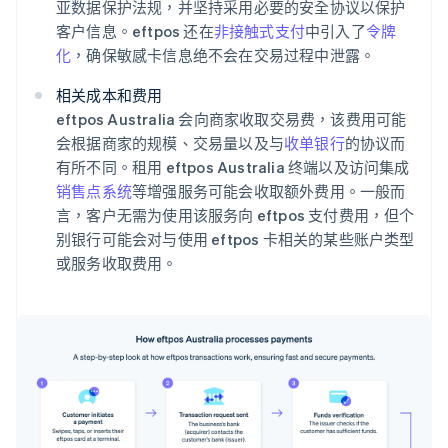
亚数据保护法规，并坚持采用必要的安全协议以保护
客户信息。eftpos 还在
非接触式支付
中引入了
令牌
化
，确保敏感卡信息绝不会在交易过程中泄露。
相关成本和费用
eftpos Australia 会向商家收取交易费，该费用可能
会根据商家的规模、交易量以及与
收单银行
的协议而
有所不同。租用 eftpos Australia 终端以及访问集成
销售点系统
等增强服务可能会收取额外费用。一般而
言，客户无需为使用该服务向 eftpos 支付费用，但个
别银行可能会对与使用 eftpos 卡相关的某些账户类型
或服务收取费用。