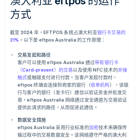
澳大利亚 eftpos 的运作
方式
截至 2024 年，EFTPOS 系统占澳大利亚
银行卡交易的
21%
。以下是 eftpos Australia 的工作原理：
交易发起和路径
客户可以使用 eftpos Australia 通过
带有银行卡
（Card-present）的交易
以及使用 NFC 技术的
非接
触式
或触碰支付进行付款。当客户发起付款时，
eftpos 终端会连接到商家的银行（
收单机构
），该银
行与客户的银行（发卡行）通信以验证资金并批准交
易。eftpos Australia 网络通过安全通道为交易验证
提供此请求的路径，从而促进此通信。
数据安全措施
eftpos Australia 采用行业标准的
加密
技术来确保传
输过程中的交易数据安全。该网络遵守严格的澳大利