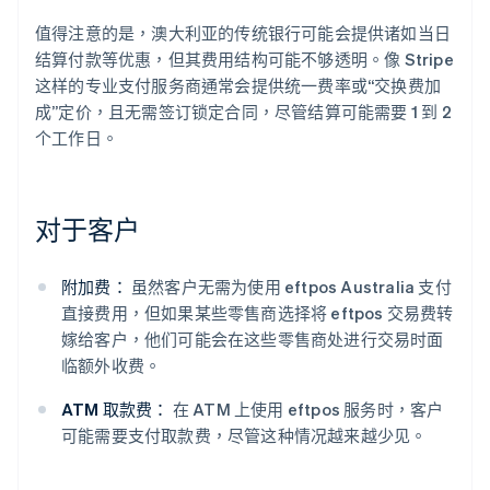
值得注意的是，澳大利亚的传统银行可能会提供诸如当日
结算付款等优惠，但其费用结构可能不够透明。像 Stripe
这样的专业支付服务商通常会提供统一费率或“交换费加
成”定价，且无需签订锁定合同，尽管结算可能需要 1 到 2
个工作日。
对于客户
附加费：
虽然客户无需为使用 eftpos Australia 支付
直接费用，但如果某些零售商选择将 eftpos 交易费转
嫁给客户，他们可能会在这些零售商处进行交易时面
临额外收费。
ATM 取款费：
在 ATM 上使用 eftpos 服务时，客户
可能需要支付取款费，尽管这种情况越来越少见。