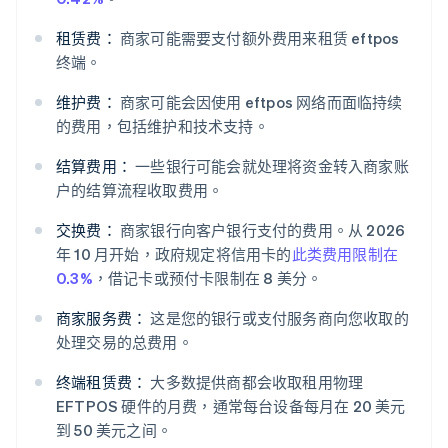
租赁费：
商家可能需要支付额外费用来租赁 eftpos
终端。
维护费：
商家可能会因使用 eftpos 网络而面临持续
的费用，包括维护和技术支持。
结算费用：
一些银行可能会就处理将资金转入商家账
户的结算流程收取费用。
交换费：
商家银行向客户银行支付的费用。从 2026
年 10 月开始，政府规定将信用卡的
此类费用限制在
0.3%
，借记卡或预付卡限制在 8 美分。
商家服务费：
这是您的银行或支付服务商向您收取的
处理交易的总费用。
终端租赁费：
大多数提供商都会收取租用物理
EFTPOS 硬件的月费，通常每台设备每月在 20 美元
到 50 美元之间。