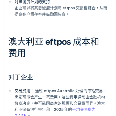
对忠诚度计划的支持
企业可以将其忠诚度计划与 eftpos 交易相结合，从而
提高客户留存率并鼓励回头客。
澳大利亚 eftpos 成本和
费用
对于企业
交易费用：
通过 eftpos Australia 处理的每笔交易，
商家可能会产生一笔费用。这些费用通常由金融机构
协商决定，并可能因商家的规模和交易量而异。澳大
利亚储备银行报告称，2025 年的
平均交易费为
0.42%
。