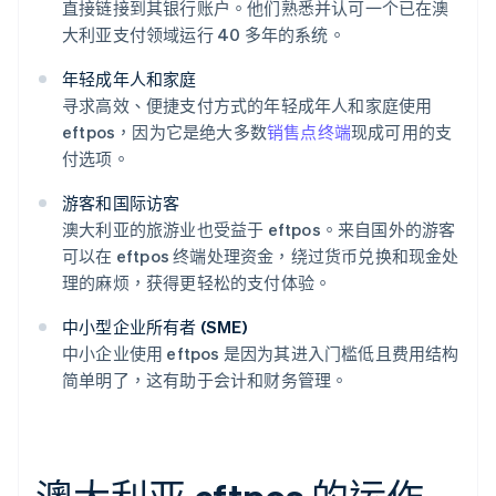
直接链接到其银行账户。他们熟悉并认可一个已在澳
大利亚支付领域运行 40 多年的系统。
年轻成年人和家庭
寻求高效、便捷支付方式的年轻成年人和家庭使用
eftpos，因为它是绝大多数
销售点终端
现成可用的支
付选项。
游客和国际访客
澳大利亚的旅游业也受益于 eftpos。来自国外的游客
可以在 eftpos 终端处理资金，绕过货币兑换和现金处
理的麻烦，获得更轻松的支付体验。
中小型企业所有者 (SME)
中小企业使用 eftpos 是因为其进入门槛低且费用结构
简单明了，这有助于会计和财务管理。