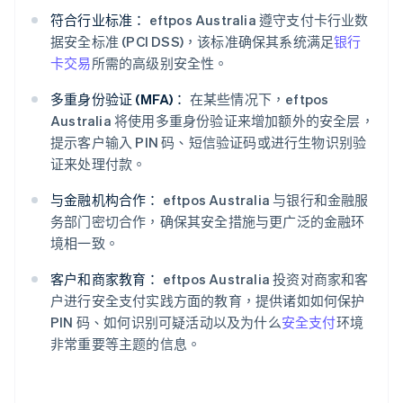
符合行业标准：
eftpos Australia 遵守支付卡行业数
据安全标准 (PCI DSS)，该标准确保其系统满足
银行
卡交易
所需的高级别安全性。
多重身份验证 (MFA)：
在某些情况下，eftpos
Australia 将使用多重身份验证来增加额外的安全层，
提示客户输入 PIN 码、短信验证码或进行生物识别验
证来处理付款。
与金融机构合作：
eftpos Australia 与银行和金融服
务部门密切合作，确保其安全措施与更广泛的金融环
境相一致。
客户和商家教育：
eftpos Australia 投资对商家和客
户进行安全支付实践方面的教育，提供诸如如何保护
PIN 码、如何识别可疑活动以及为什么
安全支付
环境
非常重要等主题的信息。