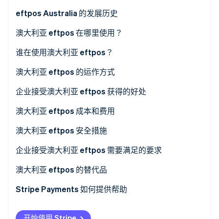
eftpos Australia 的发展历史
澳大利亚 eftpos 在哪里使用？
Stripe Sessions 2026
了解 Stripe 如何为 AI 构建经济基础设施。
谁在使用澳大利亚 eftpos？
立即观看
使用澳大利亚 eftpos 的企业
澳大利亚 eftpos 的运作方式
使用澳大利亚 eftpos 的客户
企业接受澳大利亚 eftpos 获得的好处
澳大利亚 eftpos 成本和费用
对于企业
澳大利亚 eftpos 安全措施
对于客户
企业接受澳大利亚 eftpos 需要满足的要求
商家账户开设
澳大利亚 eftpos 的替代品
EFTPOS 终端集成
Stripe Payments 如何提供帮助
确认网络连通性
开始使用 Stripe