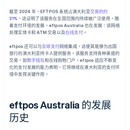
截至 2024 年，EFTPOS 系统占澳大利亚
交易的约
21%
，这证明了该服务在全国范围内持续被广泛使用。随
着支付环境的发展，eftpos Australia 也在发展：该网络
处理实体卡和 ATM 交易以及
在线支付
。
eftpos 还可以与
全球支付
网络集成，这使其能够为出国
旅行的澳大利亚持卡人提供服务。该服务支持各种渠道的
交易，如
数字钱包
和在线购物门户。eftpos 适应不断变
化的支付发展的能力表明，它将继续在澳大利亚的支付环
境中发挥关键作用。
eftpos Australia 的发展
历史