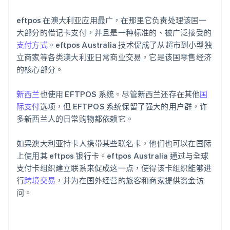
eftpos 在澳大利亚应用最广，在那里它负责处理该国一
大部分的借记卡支付，并且是一种标准的、被广泛接受的
支付方式
。eftpos Australia 技术促成了从超市到小型独
立商家等各类澳大利亚日常商业交易，它是该国零售经济
的核心部分。
新西兰
也使用 EFTPOS 系统。尽管新西兰还存在其他
国
际支付
选项，但 EFTPOS 系统保留了强大的用户群，许
多新西兰人的日常购物都依赖它。
如果澳大利亚持卡人携带某些联名卡，他们也可以在国际
上使用其 eftpos 银行卡。eftpos Australia 通过与全球
支付卡组织建立联系来促成这一点，使得该卡组织能够进
行
跨境交易
，并为在国外经营的旅客和商家提供资金访
问。