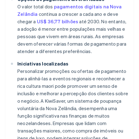
O valor total dos
pagamentos digitais na Nova
Zelândia
continua a crescer a cada ano e deve
chegar a
US$ 36,77 bilhões
até 2030. No entanto,
a adoção é menor entre populações mais velhas e
pessoas que vivem em áreas rurais. As empresas
devem oferecer várias formas de pagamento para
atender a diferentes preferências.
Iniciativas localizadas
Personalizar promoções ou ofertas de pagamento
para alinhá-las a eventos regionais e reconhecer a
rica cultura maori pode promover um senso de
inclusão e melhorar a percepção dos clientes sobre
o negócio
.
A KiwiSaver, um sistema de poupança
voluntária da Nova Zelândia, desempenha uma
função significativa nas finanças de muitos
neozelandeses. Empresas que lidam com
transações maiores, como compra de imóveis ou
itens de luxo, podem integrar soluções de