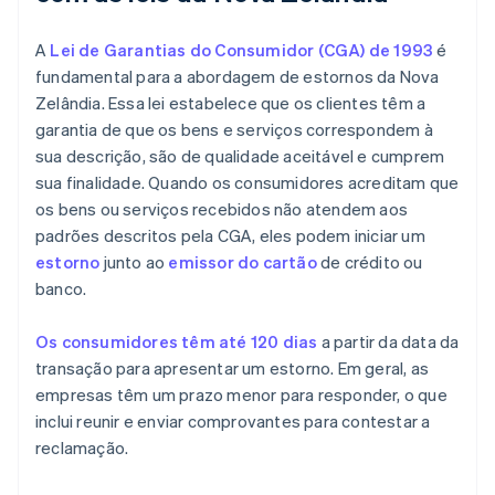
A
Lei de Garantias do Consumidor (CGA) de 1993
é
fundamental para a abordagem de estornos da Nova
Zelândia. Essa lei estabelece que os clientes têm a
garantia de que os bens e serviços correspondem à
sua descrição, são de qualidade aceitável e cumprem
sua finalidade. Quando os consumidores acreditam que
os bens ou serviços recebidos não atendem aos
padrões descritos pela CGA, eles podem iniciar um
estorno
junto ao
emissor do cartão
de crédito ou
banco.
Os consumidores têm até 120 dias
a partir da data da
transação para apresentar um estorno. Em geral, as
empresas têm um prazo menor para responder, o que
inclui reunir e enviar comprovantes para contestar a
reclamação.