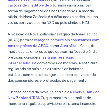
cartões de crédito e débito
ainda são a principal
forma de pagamento dos neozelandeses. A moeda
oficial da Nova Zelândia é o dólar neozelandês, muitas
vezes abreviado como NZD ou pelo símbolo NZ$.
A posição da Nova Zelândia na região da Ásia-Pacífico
(APAC) permite
relações comerciais constantes com
outros países da APAC
, como
Austrália
e China, de
modo que as empresas que operam na Nova Zelândia
precisam considerar as
transferências
internacionais
e conversões de moedas. A estrutura
regulatória do país e as diretrizes da indústria
estabelecem requisitos rigorosos para a privacidade
dos consumidores e protocolos de pagamento.
O banco central da Nova Zelândia é o
Reserve Bank of
New Zealand (RBNZ)
, que mantém a estabilidade
monetária, regula e supervisiona o sistema financeiro,