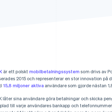
K
är ett polskt
mobilbetalningssystem
som drivs av Po
serades 2015 och representerar en stor innovation på
d
15,8 miljoner aktiva
användare som gjorde nästan 1,8
K låter sina användare göra betalningar och skicka pe
plad till varje användares bankapp och telefonnummer