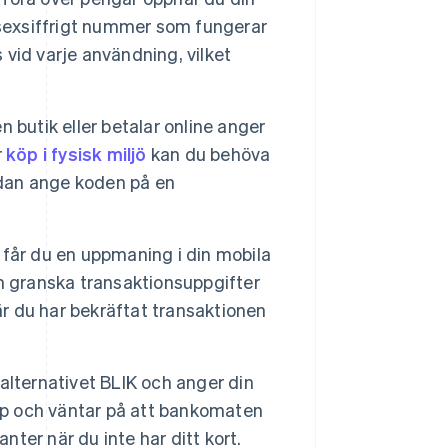
 sexsiffrigt nummer som fungerar
vid varje användning, vilket
 butik eller betalar online anger
r
köp i fysisk miljö
kan du behöva
edan ange koden på en
får du en uppmaning i din mobila
n granska transaktionsuppgifter
 du har bekräftat transaktionen
alternativet BLIK och anger din
app och väntar på att bankomaten
nter när du inte har ditt kort.