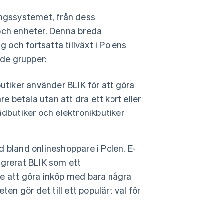
ingssystemet, från dess
 och enheter. Denna breda
g och fortsatta tillväxt i Polens
nde grupper:
utiker använder BLIK för att göra
e betala utan att dra ett kort eller
dbutiker och elektronikbutiker
 bland onlineshoppare i Polen. E-
grerat BLIK som ett
are att göra inköp med bara några
en gör det till ett populärt val för