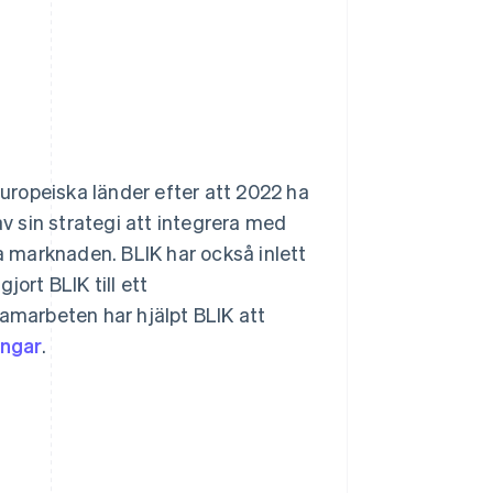
europeiska länder efter att 2022 ha
v sin strategi att integrera med
 marknaden. BLIK har också inlett
ort BLIK till ett
samarbeten har hjälpt BLIK att
ingar
.