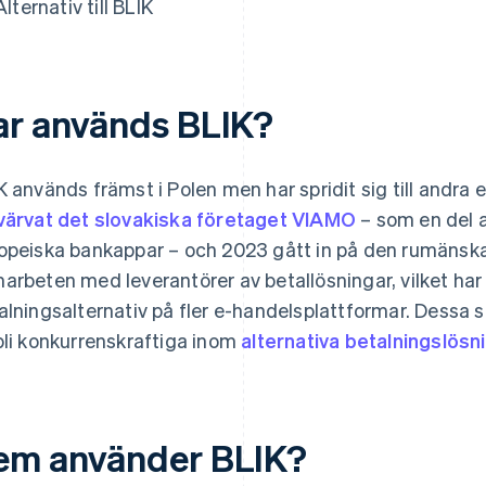
Alternativ till BLIK
ar används BLIK?
K används främst i Polen men har spridit sig till andra 
värvat det slovakiska företaget VIAMO
– som en del a
opeiska bankappar – och 2023 gått in på den rumänska
arbeten med leverantörer av betallösningar, vilket har gj
alningsalternativ på fler e-handelsplattformar. Dessa 
bli konkurrenskraftiga inom
alternativa betalningslösn
em använder BLIK?