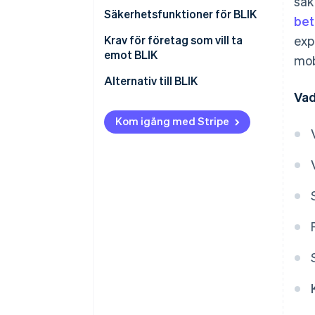
säk
Säkerhetsfunktioner för BLIK
bet
Krav för företag som vill ta
exp
emot BLIK
mob
Alternativ till BLIK
Vad
Kom igång med Stripe