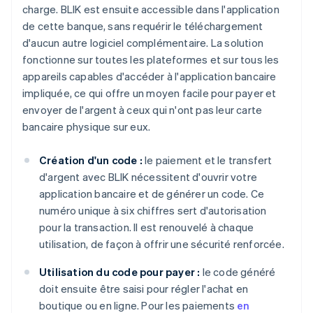
charge. BLIK est ensuite accessible dans l'application
de cette banque, sans requérir le téléchargement
d'aucun autre logiciel complémentaire. La solution
fonctionne sur toutes les plateformes et sur tous les
appareils capables d'accéder à l'application bancaire
impliquée, ce qui offre un moyen facile pour payer et
envoyer de l'argent à ceux qui n'ont pas leur carte
bancaire physique sur eux.
Création d'un code :
le paiement et le transfert
d'argent avec BLIK nécessitent d'ouvrir votre
application bancaire et de générer un code. Ce
numéro unique à six chiffres sert d'autorisation
pour la transaction. Il est renouvelé à chaque
utilisation, de façon à offrir une sécurité renforcée.
Utilisation du code pour payer :
le code généré
doit ensuite être saisi pour régler l'achat en
boutique ou en ligne. Pour les paiements
en