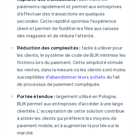
paiements rapidement et permet aux entreprises
d'effectuer des transactions en quelques
secondes. Cette rapidité optimise l'expérience
client et permet de fluidifier les files aux caisses
des magasins et de réduire l'attente.
Réduction des complexités :
facile à utiliser pour
les clients, le système de code de BLIK minimise les
frictions lors du paiement. Cette simplicité stimule
les ventes, dans la mesure où les clients sont moins
susceptibles
d'abandonner leurs achats
du fait
de processus de paiement compliqués.
Portée étendue :
largement utilisé en Pologne,
BLIK permet aux entreprises d'accéder à une large
clientèle. L'acceptation de cette solution contribue
à attirer les clients qui préfèrent les moyens de
paiement mobile, et à augmenter la portée sur le
marché.