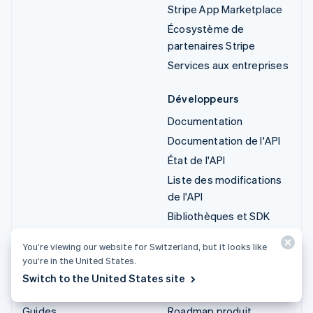
Stripe App Marketplace
Écosystème de
partenaires Stripe
Services aux entreprises
Développeurs
Documentation
Documentation de l'API
État de l'API
Liste des modifications
de l'API
Bibliothèques et SDK
Stripe Projects
You’re viewing our website for Switzerland, but it looks like
Blog du développeur
you’re in the United States.
Switch to the United States site
Ressources
Entreprise
Guides
Roadmap produit