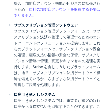
場合、加盟店アカウント機能がビジネスに拡張され
るため、
自社の加盟店アカウントを取得する必要は
ありません
。
サブスクリプション管理ソフトウェア
サブスクリプション管理プラットフォームは、サブ
スクリプション決済を管理して処理するためのエン
ドツーエンドのソリューションを提供します。これ
らのプラットフォームは、サブスクリプション課金
の処理、顧客支払い情報の安全な保管、サブスクリ
プション階層の管理、変更やキャンセルの処理を実
行します。Stripe を含むこうしたプラットフォーム
は、通常、サブスクリプション決済ゲートウェイ機
能を備えているか、さまざまな決済ゲートウェイと
連携して決済を処理します。
口座引き落としシステム
口座引き落としシステムでは、事業者が顧客の銀行
口座から直接支払いを回収することができます。こ