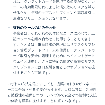
れは、クレジットカードを処理する必要がなく、カ
ードの有効期限切れによる決済失敗のリスクを減ら
せるため、長期のサブスクリプションや高額取引に
最適なソリューションとなります。
複数のツールの組み合わせ
事業者は、それぞれの具体的なニーズに応じて、上
記のツールを組み合わせて使用することもできま
す。たとえば、継続請求の処理にはサブスクリプシ
ョン管理プラットフォームを使用し、クレジットカ
ード取引を安全に処理するためにペイメントゲート
ウェイと連携し、さらに特定の顧客や高額なサブス
クリプションには口座引き落としのオプションを提
供することも可能です。
いずれの方法を選ぶにしても、顧客の好みやビジネスニ
ーズに合致させる必要があります。目標は常に、効率性
と拡張性を確保しつつ、シンプルで安全かつ便利な支払
い体験を顧客に提供することに置くべきです。