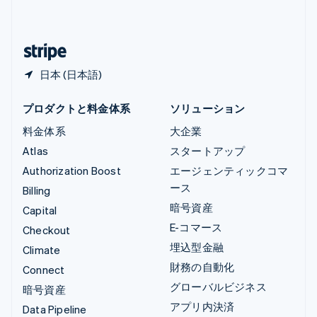
简体中文
English
日本
日本語
English
日本 (日本語)
プロダクトと料金体系
ソリューション
料金体系
大企業
Atlas
スタートアップ
Authorization Boost
エージェンティックコマ
ース
Billing
暗号資産
Capital
E-コマース
Checkout
埋込型金融
Climate
財務の自動化
Connect
グローバルビジネス
暗号資産
アプリ内決済
Data Pipeline