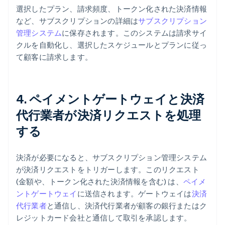
選択したプラン、請求頻度、トークン化された決済情報
など、サブスクリプションの詳細は
サブスクリプション
管理システム
に保存されます。このシステムは請求サイ
クルを自動化し、選択したスケジュールとプランに従っ
て顧客に請求します。
4. ペイメントゲートウェイと決済
代行業者が決済リクエストを処理
する
決済が必要になると、サブスクリプション管理システム
が決済リクエストをトリガーします。このリクエスト
(金額や、トークン化された決済情報を含む) は、
ペイメ
ントゲートウェイ
に送信されます。ゲートウェイは
決済
代行業者
と通信し、決済代行業者が顧客の銀行またはク
レジットカード会社と通信して取引を承認します。