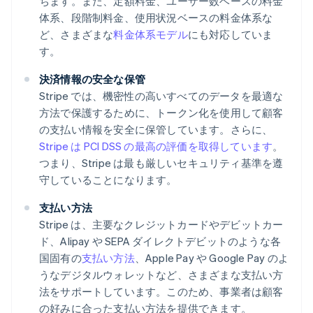
ちます。また、定額料金、ユーザー数ベースの料金
体系、段階制料金、使用状況ベースの料金体系な
ど、さまざまな
料金体系モデル
にも対応していま
す。
決済情報の安全な保管
Stripe では、機密性の高いすべてのデータを最適な
方法で保護するために、トークン化を使用して顧客
の支払い情報を安全に保管しています。さらに、
Stripe は PCI DSS の最高の評価を取得しています
。
つまり、Stripe は最も厳しいセキュリティ基準を遵
守していることになります。
支払い方法
Stripe は、主要なクレジットカードやデビットカー
ド、Alipay や SEPA ダイレクトデビットのような各
国固有の
支払い方法
、Apple Pay や Google Pay のよ
うなデジタルウォレットなど、さまざまな支払い方
法をサポートしています。このため、事業者は顧客
の好みに合った支払い方法を提供できます。