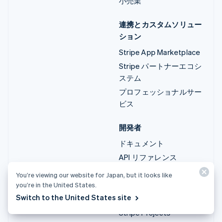
小売業
連携とカスタムソリュー
ション
Stripe App Marketplace
Stripe パートナーエコシ
ステム
プロフェッショナルサー
ビス
開発者
ドキュメント
API リファレンス
API ステータス
You’re viewing our website for Japan, but it looks like
API の変更ログ
you’re in the United States.
Switch to the United States site
ライブラリーと SDK
Stripe Projects