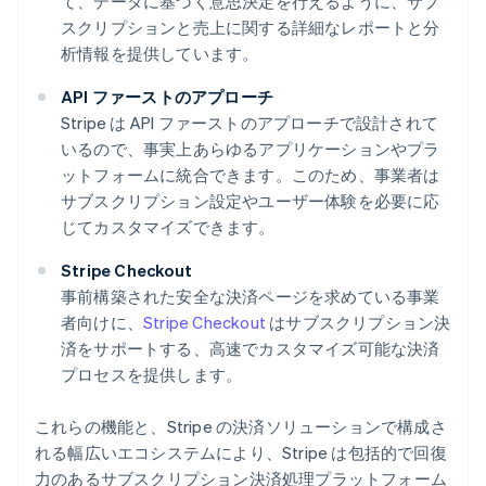
て、データに基づく意思決定を行えるように、サブ
スクリプションと売上に関する詳細なレポートと分
析情報を提供しています。
API ファーストのアプローチ
Stripe は API ファーストのアプローチで設計されて
いるので、事実上あらゆるアプリケーションやプラ
ットフォームに統合できます。このため、事業者は
サブスクリプション設定やユーザー体験を必要に応
じてカスタマイズできます。
Stripe Checkout
事前構築された安全な決済ページを求めている事業
者向けに、
Stripe Checkout
はサブスクリプション決
済をサポートする、高速でカスタマイズ可能な決済
プロセスを提供します。
これらの機能と、Stripe の決済ソリューションで構成さ
れる幅広いエコシステムにより、Stripe は包括的で回復
力のあるサブスクリプション決済処理プラットフォーム