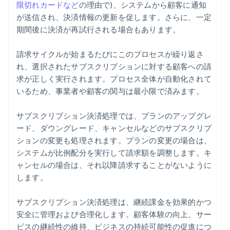
限切れカードなど
の理由で)、システムから顧客に通知
が送信され、決済情報の更新を促します。さらに、一定
期間後に決済が再試行される場合もあります。
請求サイクルが始まるたびにこのプロセスが繰り返さ
れ、選択されたサブスクリプションに対する顧客への請
求が正しく実行されます。プロセス全体が自動化されて
いるため、事業者や顧客の関与は最小限で済みます。
サブスクリプション決済処理では、プランのアップグレ
ード、ダウングレード、キャンセルなどのサブスクリプ
ションの変更も処理されます。プランの変更の場合は、
システムが比例配分を実行して請求額を調整します。キ
ャンセルの場合は、それ以降請求することがないように
します。
サブスクリプション決済処理は、継続課金を効果的かつ
安全に管理および合理化します。顧客体験の向上、サー
ビスの継続性の維持、ビジネスの持続可能性の促進につ