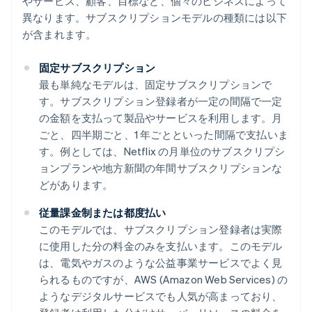
やサービス、顧客、目標など、個々のビジネスによって
異なります。サブスクリプションモデルの種類には以下
が含まれます。
固定サブスクリプション
最も単純なモデルは、固定サブスクリプションで
す。サブスクリプション登録者が一定の間隔で一定
の金額を支払って製品やサービスを利用します。月
ごと、四半期ごと、1 年ごとといった間隔で支払いま
す。例としては、Netflix の月単位のサブスクリプシ
ョンプランや地方新聞の年間サブスクリプションな
どがあります。
従量課金制または都度払い
このモデルでは、サブスクリプション登録者は実際
に使用した分の料金のみを支払います。このモデル
は、電気やガスのような公益事業サービスでよく見
られるものですが、AWS (Amazon Web Services) の
ようなデジタルサービスでも人気が高まっており、