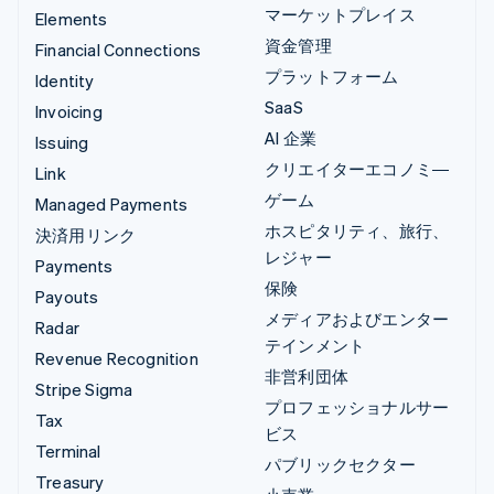
マーケットプレイス
Elements
資金管理
Financial Connections
プラットフォーム
Identity
SaaS
Invoicing
AI 企業
Issuing
クリエイターエコノミ―
Link
ゲーム
Managed Payments
ホスピタリティ、旅行、
決済用リンク
レジャー
Payments
保険
Payouts
メディアおよびエンター
Radar
テインメント
Revenue Recognition
非営利団体
Stripe Sigma
プロフェッショナルサー
Tax
ビス
Terminal
パブリックセクター
Treasury