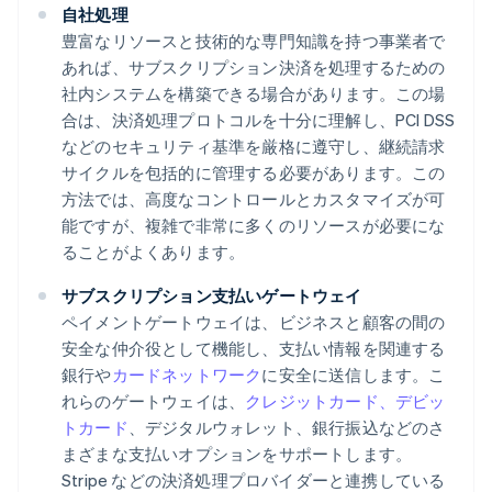
自社処理
豊富なリソースと技術的な専門知識を持つ事業者で
あれば、サブスクリプション決済を処理するための
社内システムを構築できる場合があります。この場
合は、決済処理プロトコルを十分に理解し、PCI DSS
などのセキュリティ基準を厳格に遵守し、継続請求
サイクルを包括的に管理する必要があります。この
方法では、高度なコントロールとカスタマイズが可
能ですが、複雑で非常に多くのリソースが必要にな
ることがよくあります。
サブスクリプション支払いゲートウェイ
ペイメントゲートウェイは、ビジネスと顧客の間の
安全な仲介役として機能し、支払い情報を関連する
銀行や
カードネットワーク
に安全に送信します。こ
れらのゲートウェイは、
クレジットカード、デビッ
トカード
、デジタルウォレット、銀行振込などのさ
まざまな支払いオプションをサポートします。
Stripe などの決済処理プロバイダーと連携している