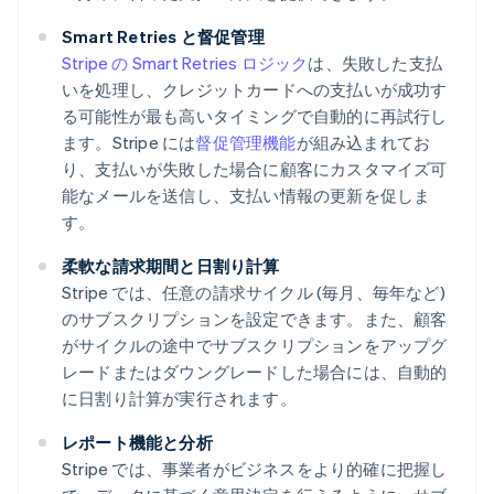
Smart Retries と督促管理
Stripe の Smart Retries ロジック
は、失敗した支払
いを処理し、クレジットカードへの支払いが成功す
る可能性が最も高いタイミングで自動的に再試行し
ます。Stripe には
督促管理機能
が組み込まれてお
り、支払いが失敗した場合に顧客にカスタマイズ可
能なメールを送信し、支払い情報の更新を促しま
す。
柔軟な請求期間と日割り計算
Stripe では、任意の請求サイクル (毎月、毎年など)
のサブスクリプションを設定できます。また、顧客
がサイクルの途中でサブスクリプションをアップグ
レードまたはダウングレードした場合には、自動的
に日割り計算が実行されます。
レポート機能と分析
Stripe では、事業者がビジネスをより的確に把握し