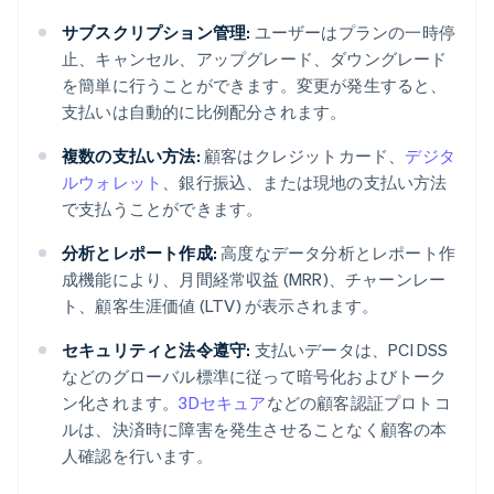
サブスクリプション管理:
ユーザーはプランの一時停
止、キャンセル、アップグレード、ダウングレード
を簡単に行うことができます。変更が発生すると、
支払いは自動的に比例配分されます。
複数の支払い方法:
顧客はクレジットカード、
デジタ
ルウォレット
、銀行振込、または現地の支払い方法
で支払うことができます。
分析とレポート作成:
高度なデータ分析とレポート作
成機能により、月間経常収益 (MRR)、チャーンレー
ト、顧客生涯価値 (LTV) が表示されます。
セキュリティと法令遵守:
支払いデータは、PCI DSS
などのグローバル標準に従って暗号化およびトーク
ン化されます。
3Dセキュア
などの顧客認証プロトコ
ルは、決済時に障害を発生させることなく顧客の本
人確認を行います。