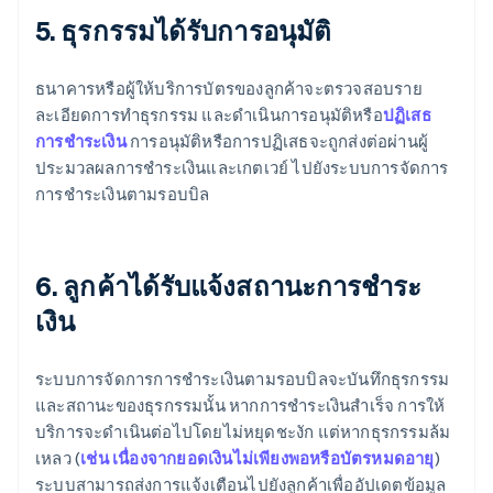
5. ธุรกรรมได้รับการอนุมัติ
ธนาคารหรือผู้ให้บริการบัตรของลูกค้าจะตรวจสอบราย
ละเอียดการทำธุรกรรม และดำเนินการอนุมัติหรือ
ปฏิเสธ
การชำระเงิน
การอนุมัติหรือการปฏิเสธจะถูกส่งต่อผ่านผู้
ประมวลผลการชำระเงินและเกตเวย์ ไปยังระบบการจัดการ
การชำระเงินตามรอบบิล
6. ลูกค้าได้รับแจ้งสถานะการชำระ
เงิน
ระบบการจัดการการชำระเงินตามรอบบิลจะบันทึกธุรกรรม
และสถานะของธุรกรรมนั้น หากการชำระเงินสำเร็จ การให้
บริการจะดำเนินต่อไปโดยไม่หยุดชะงัก แต่หากธุรกรรมล้ม
เหลว (
เช่น เนื่องจากยอดเงินไม่เพียงพอหรือบัตรหมดอายุ
)
ระบบสามารถส่งการแจ้งเตือนไปยังลูกค้าเพื่ออัปเดตข้อมูล