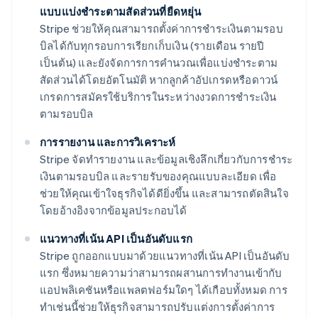
แบบแบ่งชำระตามสัดส่วนที่ยืดหยุ่น
Stripe ช่วยให้คุณสามารถตั้งค่าการชำระเงินตามรอบ
บิลได้กับทุกรอบการเรียกเก็บเงิน (รายเดือน รายปี
เป็นต้น) และยังจัดการการคำนวณเพื่อแบ่งชำระตาม
สัดส่วนได้โดยอัตโนมัติ หากลูกค้าอัปเกรดหรือดาวน์
เกรดการสมัครใช้บริการในระหว่างงวดการชำระเงิน
ตามรอบบิล
การรายงาน และการวิเคราะห์
Stripe จัดทำรายงาน และข้อมูลเชิงลึกเกี่ยวกับการชำระ
เงินตามรอบบิล และรายรับของคุณแบบละเอียด เพื่อ
ช่วยให้คุณเข้าใจธุรกิจได้ดียิ่งขึ้น และสามารถตัดสินใจ
โดยอ้างอิงจากข้อมูลประกอบได้
แนวทางที่เน้น API เป็นอันดับแรก
Stripe ถูกออกแบบมาด้วยแนวทางที่เน้น API เป็นอันดับ
แรก ซึ่งหมายความว่าสามารถผสานการทำงานเข้ากับ
แอปพลิเคชันหรือแพลตฟอร์มใดๆ ได้เกือบทั้งหมด การ
ทำเช่นนี้ช่วยให้ธุรกิจสามารถปรับแต่งการตั้งค่าการ