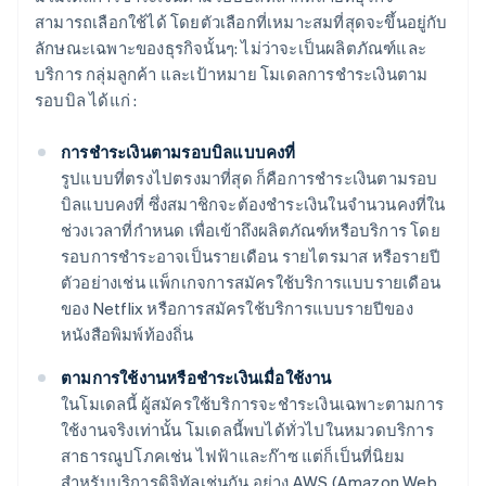
สามารถเลือกใช้ได้ โดยตัวเลือกที่เหมาะสมที่สุดจะขึ้นอยู่กับ
ลักษณะเฉพาะของธุรกิจนั้นๆ: ไม่ว่าจะเป็นผลิตภัณฑ์และ
บริการ กลุ่มลูกค้า และเป้าหมาย โมเดลการชำระเงินตาม
รอบบิล ได้แก่ :
การชำระเงินตามรอบบิลแบบคงที่
รูปแบบที่ตรงไปตรงมาที่สุด ก็คือการชำระเงินตามรอบ
บิลแบบคงที่ ซึ่งสมาชิกจะต้องชำระเงินในจำนวนคงที่ใน
ช่วงเวลาที่กำหนด เพื่อเข้าถึงผลิตภัณฑ์หรือบริการ โดย
รอบการชำระอาจเป็นรายเดือน รายไตรมาส หรือรายปี
ตัวอย่างเช่น แพ็กเกจการสมัครใช้บริการแบบรายเดือน
ของ Netflix หรือการสมัครใช้บริการแบบรายปีของ
หนังสือพิมพ์ท้องถิ่น
ตามการใช้งานหรือชำระเงินเมื่อใช้งาน
ในโมเดลนี้ ผู้สมัครใช้บริการจะชำระเงินเฉพาะตามการ
ใช้งานจริงเท่านั้น โมเดลนี้พบได้ทั่วไปในหมวดบริการ
สาธารณูปโภคเช่น ไฟฟ้าและก๊าซ แต่ก็เป็นที่นิยม
สำหรับบริการดิจิทัลเช่นกัน อย่าง AWS (Amazon Web