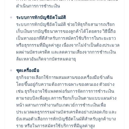
ดำเนินการการชำระเงิน
ระบบการหักบัญชีอัตโนมัติ
ระบบการหักบัญชีอัตโนมัติ ช่วยให้ธุรกิจสามารถเรียก
เก็บเงินจากบัญชีธนาคารของลูกค้าได้โดยตรง วิธีนี้ถือ
เป็นทางออกที่ดีสำหรับการสมัครใช้บริการในระยะยาว
หรือธุรกรรมที่มีมูลค่าสูง เนื่องจากไม่จำเป็นต้องประมวล
ผลผ่านบัตรเครดิต และลดความเสี่ยงจากการชำระเงิน
ล้มเหลวอันเกิดจากบัตรหมดอายุ
ชุดเครื่องมือ
ธุรกิจอาจเลือกใช้การผสมผสานของเครื่องมือข้างต้น
โดยขึ้นอยู่กับความต้องการเฉพาะของตนเอง ตัวอย่าง
เช่น ธุรกิจอาจใช้แพลตฟอร์มการจัดการการชำระเงิน
ตามรอบบิลเพื่อดูแลการเรียกเก็บเงินตามแบบแผนล่วง
หน้า ผสานการทำงานกับเกตเวย์การชำระเงินเพื่อ
ประมวลผลธุรกรรมผ่านบัตรเครดิตอย่างปลอดภัย และ
ยังเสนอตัวเลือกการหักบัญชีอัตโนมัติสำหรับลูกค้าบาง
ราย หรือในการสมัครใช้บริการที่มีมูลค่าสูง