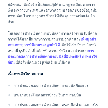
สมัครสมาชิกยังจำเป็นต้องปฏิบัติตามกฎระเบียบทางการ
เงินระหว่างประเทศ และรักษาความปลอดภัยของข้อมูลที่มี
ความอ่อนไหวของลูกค้า ซึ่งก่อให้เกิดอุปสรรคเพิ่มเติมอีก
ด้วย
โมเดลการชำระเงินตามรอบบิลสามารถสร้างรายรับที่คาด
การณ์ได้มากขึ้น รักษาการมีส่วนร่วมลูกค้า และ
เพิ่มมูลค่า
ตลอดอายุการใช้งานของลูกค้าได้
เพื่อให้เข้าถึงประโยชน์
เหล่านี้ ธุรกิจจำเป็นต้องทำความเข้าใจ และนำระบบ
การ
ประมวลผลการชำระเงินตามรอบบิลที่มีประสิทธิภาพมาใช้
ก่อน
นี่คือสิ่งที่คุณควรรู้เพื่อเริ่มต้นใช้งาน
เนื้อหาหลักในบทความ
การประมวลผลการชำระเงินตามรอบบิลคืออะไร
ประเภทของโมเดลการชำระเงินตามรอบบิล
การประมวลผลการชำระเงินตามรอบบิลทำงานอย่างไร