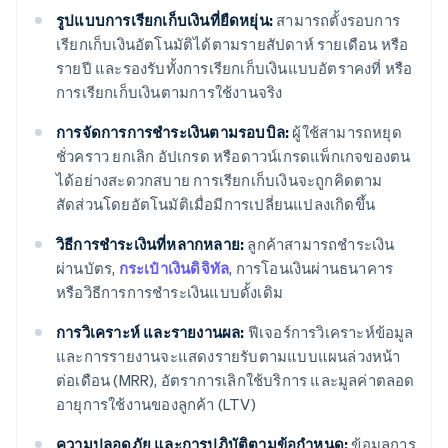
รูปแบบการเรียกเก็บเงินที่ยืดหยุ่น:
สามารถตั้งรอบการ
เรียกเก็บเงินอัตโนมัติได้ตามรายสัปดาห์ รายเดือน หรือ
รายปี และรองรับทั้งการเรียกเก็บเงินแบบอัตราคงที่ หรือ
การเรียกเก็บเงินตามการใช้งานจริง
การจัดการการชำระเงินตามรอบบิล:
ผู้ใช้สามารถหยุด
ชั่วคราว ยกเลิก อัปเกรด หรือดาวน์เกรดแพ็กเกจของตน
ได้อย่างสะดวกสบาย การเรียกเก็บเงินจะถูกคิดตาม
สัดส่วนโดยอัตโนมัติเมื่อมีการเปลี่ยนแปลงเกิดขึ้น
วิธีการชำระเงินที่หลากหลาย:
ลูกค้าสามารถชำระเงิน
ผ่านบัตร,
กระเป๋าเงินดิจิทัล
, การโอนเงินผ่านธนาคาร
หรือวิธีการการชำระเงินแบบดั้งเดิม
การวิเคราะห์ และรายงานผล:
ฟีเจอร์การวิเคราะห์ข้อมูล
และการรายงานจะแสดงรายรับตามแบบแผนล่วงหน้า
ต่อเดือน (MRR), อัตราการเลิกใช้บริการ และมูลค่าตลอด
อายุการใช้งานของลูกค้า (LTV)
ความปลอดภัย และการปฏิบัติตามข้อกำหนด:
ข้อมูลการ