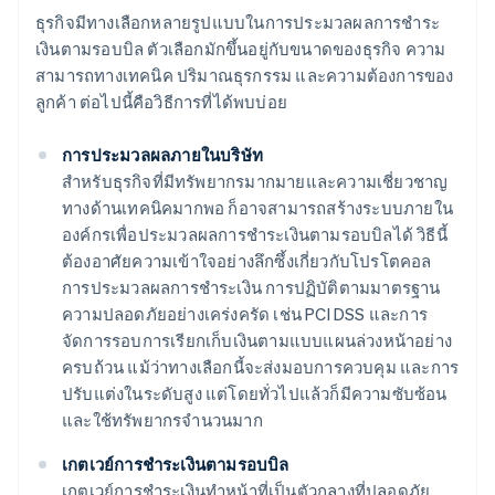
ธุรกิจมีทางเลือกหลายรูปแบบในการประมวลผลการชำระ
เงินตามรอบบิล ตัวเลือกมักขึ้นอยู่กับขนาดของธุรกิจ ความ
สามารถทางเทคนิค ปริมาณธุรกรรม และความต้องการของ
ลูกค้า ต่อไปนี้คือวิธีการที่ได้พบบ่อย
การประมวลผลภายในบริษัท
สำหรับธุรกิจที่มีทรัพยากรมากมายและความเชี่ยวชาญ
ทางด้านเทคนิคมากพอ ก็อาจสามารถสร้างระบบภายใน
องค์กรเพื่อประมวลผลการชำระเงินตามรอบบิลได้ วิธีนี้
ต้องอาศัยความเข้าใจอย่างลึกซึ้งเกี่ยวกับโปรโตคอล
การประมวลผลการชำระเงิน การปฏิบัติตามมาตรฐาน
ความปลอดภัยอย่างเคร่งครัด เช่น PCI DSS และการ
จัดการรอบการเรียกเก็บเงินตามแบบแผนล่วงหน้าอย่าง
ครบถ้วน แม้ว่าทางเลือกนี้จะส่งมอบการควบคุม และการ
ปรับแต่งในระดับสูง แต่โดยทั่วไปแล้วก็มีความซับซ้อน
และใช้ทรัพยากรจำนวนมาก
เกตเวย์การชำระเงินตามรอบบิล
เกตเวย์การชำระเงินทำหน้าที่เป็นตัวกลางที่ปลอดภัย