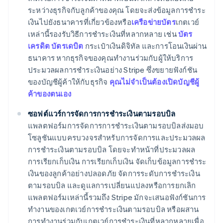
ระหว่างธุรกิจกับลูกค้าของคุณ โดยจะส่งข้อมูลการชำระ
เงินไปยังธนาคารที่เกี่ยวข้องหรือ
เครือข่ายบัตร
เกตเวย์
เหล่านี้รองรับวิธีการชำระเงินที่หลากหลาย เช่น
บัตร
เครดิต บัตรเดบิต
กระเป๋าเงินดิจิทัล และการโอนเงินผ่าน
ธนาคาร หากธุรกิจของคุณทำงานร่วมกับผู้ให้บริการ
ประมวลผลการชำระเงินอย่าง Stripe ซึ่งขยายฟังก์ชัน
ของบัญชีผู้ค้าให้กับธุรกิจ
คุณไม่จำเป็นต้องเปิดบัญชีผู้
ค้าของตนเอง
ซอฟต์แวร์การจัดการการชำระเงินตามรอบบิล
แพลตฟอร์มการจัดการการชำระเงินตามรอบบิลส่งมอบ
โซลูชันแบบครบวงจรสำหรับการจัดการและประมวลผล
การชำระเงินตามรอบบิล โดยจะทำหน้าที่ประมวลผล
การเรียกเก็บเงิน การเรียกเก็บเงิน จัดเก็บข้อมูลการชำระ
เงินของลูกค้าอย่างปลอดภัย จัดการระดับการชำระเงิน
ตามรอบบิล และดูแลการเปลี่ยนแปลงหรือการยกเลิก
แพลตฟอร์มเหล่านี้รวมถึง Stripe มักจะเสนอฟังก์ชันการ
ทำงานของเกตเวย์การชำระเงินตามรอบบิล หรือผสาน
การทำงานร่วมกับเกตเวย์การชำระเงินที่หลากหลายเพื่อ