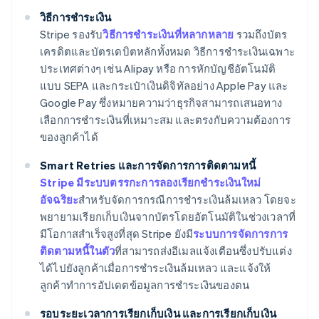
วิธีการชำระเงิน
Stripe รองรับ
วิธีการชำระเงินที่หลากหลาย
รวมถึงบัตร
เครดิตและบัตรเดบิตหลักทั้งหมด วิธีการชำระเงินเฉพาะ
ประเทศต่างๆ เช่น Alipay หรือ การหักบัญชีอัตโนมัติ
แบบ SEPA และกระเป๋าเงินดิจิทัลอย่าง Apple Pay และ
Google Pay ซึ่งหมายความว่าธุรกิจสามารถเสนอทาง
เลือกการชำระเงินที่เหมาะสม และตรงกับความต้องการ
ของลูกค้าได้
Smart Retries และการจัดการการติดตามหนี้
Stripe มีระบบตรรกะการลองเรียกชำระเงินใหม่
อัจฉริยะ
สำหรับจัดการกรณีการชำระเงินล้มเหลว โดยจะ
พยายามเรียกเก็บเงินจากบัตรโดยอัตโนมัติในช่วงเวลาที่
มีโอกาสสำเร็จสูงที่สุด Stripe ยังมี
ระบบการจัดการการ
ติดตามหนี้ในตัว
ที่สามารถส่งอีเมลแจ้งเตือนซึ่งปรับแต่ง
ได้ไปยังลูกค้าเมื่อการชำระเงินล้มเหลว และแจ้งให้
ลูกค้าทำการอัปเดตข้อมูลการชำระเงินของตน
รอบระยะเวลาการเรียกเก็บเงิน และการเรียกเก็บเงิน