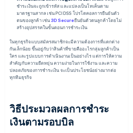
ชำระเงินจะถูกเข้ารหัส และแปลงเป็นโทเค็นตาม
มาตรฐานสากล เช่น PCI DSS โปรโตคอลการยืนยันตัว
ตนของลูกค้า เช่น
3D Secure
ยืนยันตัวตนลูกค้าโดยไม่
สร้างอุปสรรคในขั้นตอนการชำระเงิน
ในทุกธุรกิจแบบสมัครสมาชิกจะมีความต้องการที่แตกต่าง
กันเล็กน้อย ขึ้นอยู่กับว่าสินค้าที่ขายคืออะไรกลุ่มลูกค้าเป็น
ใคร และรูปแบบการดำเนินงานเป็นอย่างไร แต่การให้ความ
สำคัญกับความยืดหยุ่น ความง่ายในการใช้งาน และความ
ปลอดภัยของการชำระเงิน จะเป็นประโยชน์อย่างมากต่อ
ทุกทีมธุรกิจ
วิธีประมวลผลการชำระ
เงินตามรอบบิล