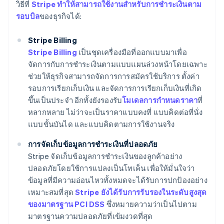
วิธีที่
Stripe ทำให้สามารถใช้งานสำหรับการชำระเงินตาม
รอบบิล
ของธุรกิจได้:
Stripe Billing
Stripe Billing
เป็นชุดเครื่องมือที่ออกแบบมาเพื่อ
จัดการกับการชำระเงินตามแบบแผนล่วงหน้าโดยเฉพาะ
ช่วยให้ธุรกิจสามารถจัดการการสมัครใช้บริการ ตั้งค่า
รอบการเรียกเก็บเงิน และจัดการการเรียกเก็บเงินที่เกิด
ขึ้นเป็นประจำ อีกทั้งยังรองรับ
โมเดลการกำหนดราคา
ที่
หลากหลาย ไม่ว่าจะเป็นราคาแบบคงที่ แบบคิดต่อที่นั่ง
แบบขั้นบันได และแบบคิดตามการใช้งานจริง
การจัดเก็บข้อมูลการชำระเงินที่ปลอดภัย
Stripe จัดเก็บข้อมูลการชำระเงินของลูกค้าอย่าง
ปลอดภัยโดยใช้การแปลงเป็นโทเค็น เพื่อให้มั่นใจว่า
ข้อมูลที่มีความอ่อนไหวทั้งหมดจะได้รับการปกป้องอย่าง
เหมาะสมที่สุด
Stripe ยังได้รับการรับรองในระดับสูงสุด
ของมาตรฐาน PCI DSS
ซึ่งหมายความว่าเป็นไปตาม
มาตรฐานความปลอดภัยที่เข้มงวดที่สุด