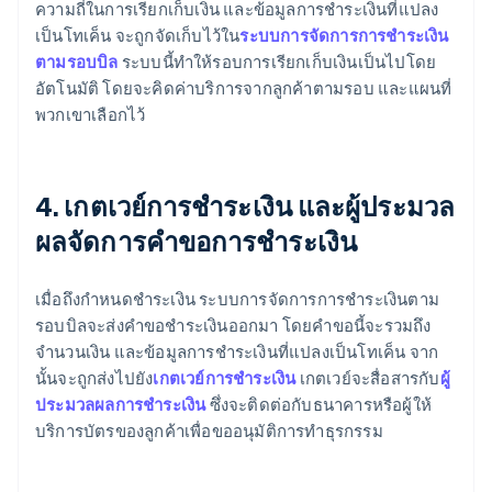
ความถี่ในการเรียกเก็บเงิน และข้อมูลการชำระเงินที่แปลง
เป็นโทเค็น จะถูกจัดเก็บไว้ใน
ระบบการจัดการการชำระเงิน
ตามรอบบิล
ระบบนี้ทำให้รอบการเรียกเก็บเงินเป็นไปโดย
อัตโนมัติ โดยจะคิดค่าบริการจากลูกค้าตามรอบ และแผนที่
พวกเขาเลือกไว้
4. เกตเวย์การชำระเงิน และผู้ประมวล
ผลจัดการคำขอการชำระเงิน
เมื่อถึงกำหนดชำระเงิน ระบบการจัดการการชำระเงินตาม
รอบบิลจะส่งคำขอชำระเงินออกมา โดยคำขอนี้จะรวมถึง
จำนวนเงิน และข้อมูลการชำระเงินที่แปลงเป็นโทเค็น จาก
นั้นจะถูกส่งไปยัง
เกตเวย์การชำระเงิน
เกตเวย์จะสื่อสารกับ
ผู้
ประมวลผลการชำระเงิน
ซึ่งจะติดต่อกับธนาคารหรือผู้ให้
บริการบัตรของลูกค้าเพื่อขออนุมัติการทำธุรกรรม