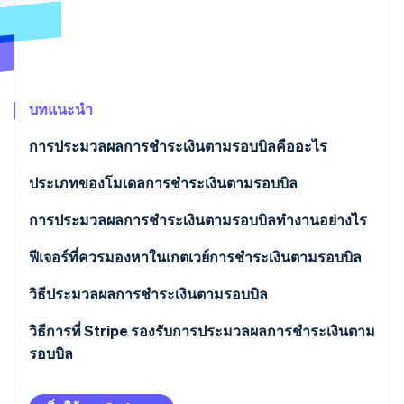
พาร์ทเนอร์
การก่อตั้งบริษัทสตาร์ทอัพ
Stripe App Marketplace
Climate
การขจัดคาร์บอน
บทแนะนำ
การประมวลผลการชำระเงินตามรอบบิลคืออะไร
Stripe Sessions 2026
ดูว่า Stripe กำลังสร้างโครงสร้างพื้นฐานระบบเศรษฐกิจสำหรับ
ประเภทของโมเดลการชำระเงินตามรอบบิล
AI อย่างไร
รับชมเลย
การประมวลผลการชำระเงินตามรอบบิลทำงานอย่างไร
1. ลูกค้าลงทะเบียน
ฟีเจอร์ที่ควรมองหาในเกตเวย์การชำระเงินตามรอบบิล
2. การแปลงโทเค็นเข้ารหัสข้อมูลการชำระเงิน
วิธีประมวลผลการชำระเงินตามรอบบิล
3. ระบบการจัดการการชำระเงินตามรอบบิลจะเก็บราย
วิธีการที่ Stripe รองรับการประมวลผลการชำระเงินตาม
ละเอียดการชำระเงินตามรอบบิล
รอบบิล
4. เกตเวย์การชำระเงิน และผู้ประมวลผลจัดการคำขอ