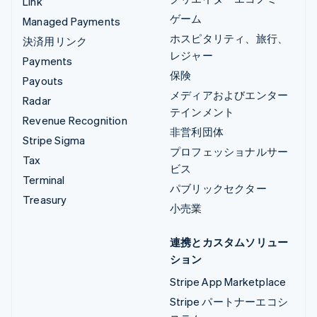
Link
ゲーム
Managed Payments
ホスピタリティ、旅行、
決済用リンク
レジャー
Payments
保険
Payouts
メディアおよびエンター
Radar
テインメント
Revenue Recognition
非営利団体
Stripe Sigma
プロフェッショナルサー
Tax
ビス
Terminal
パブリックセクター
Treasury
小売業
連携とカスタムソリュー
ション
Stripe App Marketplace
Stripe パートナーエコシ