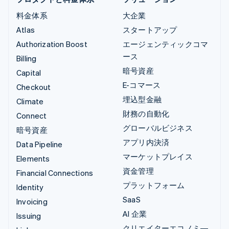
料金体系
大企業
Atlas
スタートアップ
Authorization Boost
エージェンティックコマ
ース
Billing
暗号資産
Capital
E-コマース
Checkout
埋込型金融
Climate
財務の自動化
Connect
グローバルビジネス
暗号資産
アプリ内決済
Data Pipeline
マーケットプレイス
Elements
資金管理
Financial Connections
プラットフォーム
Identity
SaaS
Invoicing
AI 企業
Issuing
クリエイターエコノミ―