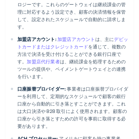
ロジーです。これらのゲートウェイは継続課金の管
理に対応するよう設定でき、顧客の決済情報を保管
して、設定されたスケジュールで自動的に請求しま
す。
加盟店アカウント:
加盟店アカウント
は、主に
デビッ
トカードまたはクレジットカード
を通じて、複数の
方法で決済を受け付けることができる銀行口座で
す。
加盟店代行業者
は、継続課金を処理するための
ツールの提供や、ペイメントゲートウェイとの連携
を行います。
口座振替プロバイダー:
事業者は口座振替プロバイダ
ーを利用して、定期的なスケジュールで顧客の銀行
口座から自動的に引き落とすことができます。これ
は大口決済や B2B 取引によく使用されます。顧客の
口座から引き落とすための許可を事前に取得する必
要があります。
ACH プロセッサー:
アメリカに顧客を持つ事業者