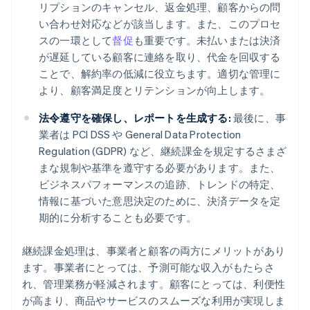
リプションのキャンセル、返金処理、顧客からの問
い合わせ対応などが該当します。また、このプロセ
スの一環として
督促
も重要です。未払いまたは決済
が遅延している顧客に連絡を取り、代金を回収する
ことで、解約率の低減に役立ちます。適切な管理に
より、顧客満足度とリテンションが向上します。
法令遵守を確保し、レポートを生成する:
最後に、事
業者は PCI DSS や General Data Protection
Regulation (GDPR) など、継続課金を規定するさまざ
まな規制や基準を遵守する必要があります。また、
ビジネスパフォーマンスの追跡、トレンドの特定、
情報に基づいた意思決定のために、決済データを定
期的に分析することも必要です。
継続課金処理は、事業者と顧客の両方にメリットがあり
ます。事業者にとっては、予測可能な収入がもたらさ
れ、管理業務が軽減されます。顧客にとっては、利便性
が高まり、商品やサービスのスムーズな利用が実現しま