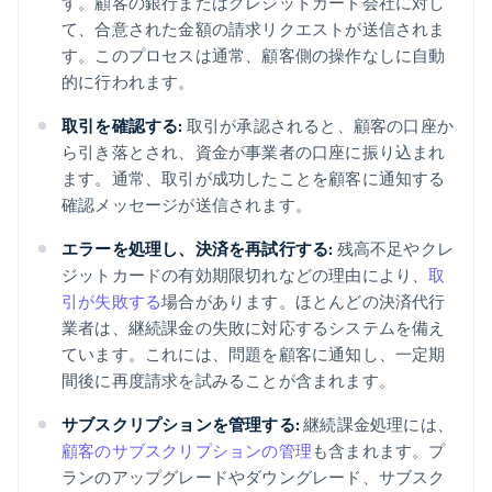
す。顧客の銀行またはクレジットカード会社に対し
て、合意された金額の請求リクエストが送信されま
す。このプロセスは通常、顧客側の操作なしに自動
的に行われます。
取引を確認する:
取引が承認されると、顧客の口座か
ら引き落とされ、資金が事業者の口座に振り込まれ
ます。通常、取引が成功したことを顧客に通知する
確認メッセージが送信されます。
エラーを処理し、決済を再試行する:
残高不足やクレ
ジットカードの有効期限切れなどの理由により、
取
引が失敗する
場合があります。ほとんどの決済代行
業者は、継続課金の失敗に対応するシステムを備え
ています。これには、問題を顧客に通知し、一定期
間後に再度請求を試みることが含まれます。
サブスクリプションを管理する:
継続課金処理には、
顧客のサブスクリプションの管理
も含まれます。プ
ランのアップグレードやダウングレード、サブスク