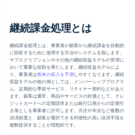
継続課金処理とは
継続課金処理とは、事業者が顧客から継続課金を自動的
に回収するために使用する方法やシステムを指します。
サブスクリプションやその他の継続収益モデルの管理に
おいて重要な役割を果たします。継続収益モデルによ
り、事業者は
将来の収入を予測
しやすくなります。継続
収益モデルの他の例としては、メンバーシッププログラ
ム、定期的な季節サービス、リテイナー契約などがあり
ます。顧客は通常、商品やサービスの対価として、クレ
ジットカードへの定期請求または銀行口座からの定期引
き落としを事業者に許可します。月次や年次など複数の
決済頻度と、顧客が選択できる利便性の高い決済手段を
複数提供することが理想的です。