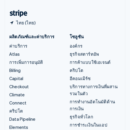
ฮังการี
English
ไทย (ไทย)
ผลิตภัณฑ์และค่าบริการ
โซลูชัน
ค่าบริการ
องค์กร
Atlas
ธุรกิจสตาร์ทอัพ
การเพิ่มการอนุมัติ
การค้าแบบใช้เอเจนต์
Billing
คริปโต
Capital
อีคอมเมิร์ซ
Checkout
บริการทางการเงินที่ผสาน
รวมในตัว
Climate
การทำงานอัตโนมัติด้าน
Connect
การเงิน
คริปโต
ธุรกิจทั่วโลก
Data Pipeline
การชำระเงินในแอป
Elements