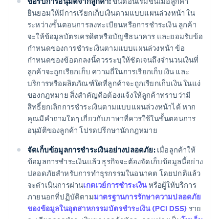
ขอรับการอนุมัติจากลูกค้า:
ขั้นตอนเริ่มขึ้นเมื่อลูกค้า
ยินยอมให้มีการเรียกเก็บเงินตามแบบแผนล่วงหน้า ใน
ระหว่างขั้นตอนการลงทะเบียนหรือการชำระเงิน ลูกค้า
จะให้ข้อมูลบัตรเครดิตหรือบัญชีธนาคาร และยอมรับข้อ
กำหนดของการชำระเงินตามแบบแผนล่วงหน้า ข้อ
กำหนดของข้อตกลงนี้ควรระบุให้ชัดเจนถึงจำนวนเงินที่
ลูกค้าจะถูกเรียกเก็บ ความถี่ในการเรียกเก็บเงิน และ
บริการหรือผลิตภัณฑ์ใดที่ลูกค้าจะถูกเรียกเก็บเงิน ในแง่
ของกฎหมาย สิ่งสำคัญคือต้องแจ้งให้ลูกค้าทราบว่ามี
สิทธิ์ยกเลิกการชำระเงินตามแบบแผนล่วงหน้าได้ หาก
คุณมีคำถามใดๆ เกี่ยวกับภาษาที่ควรใช้ในขั้นตอนการ
อนุมัติของลูกค้า โปรดปรึกษานักกฎหมาย
จัดเก็บข้อมูลการชำระเงินอย่างปลอดภัย:
เมื่อลูกค้าให้
ข้อมูลการชำระเงินแล้ว ธุรกิจจะต้องจัดเก็บข้อมูลนี้อย่าง
ปลอดภัยสำหรับการทำธุรกรรมในอนาคต โดยปกติแล้ว
จะดำเนินการผ่าน
เกตเวย์การชำระเงิน
หรือผู้ให้บริการ
ภายนอกที่ปฏิบัติตาม
มาตรฐานการรักษาความปลอดภัย
ของข้อมูลในอุตสาหกรรมบัตรชำระเงิน (PCI DSS)
ราย