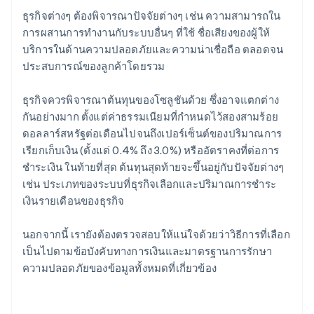
ธุรกิจต่างๆ ต้องพิจารณาปัจจัยต่างๆ เช่น ความสามารถใน
การผสานการทำงานกับระบบอื่นๆ ที่ใช้ ชื่อเสียงของผู้ให้
บริการในด้านความปลอดภัยและความน่าเชื่อถือ ตลอดจน
ประสบการณ์ของลูกค้าโดยรวม
ธุรกิจควรพิจารณาต้นทุนของโซลูชันด้วย ซึ่งอาจแตกต่าง
กันอย่างมาก ตั้งแต่ค่าธรรมเนียมที่กำหนดไว้สองสามร้อย
ดอลลาร์สหรัฐต่อเดือนไปจนถึงเปอร์เซ็นต์ของปริมาณการ
เรียกเก็บเงิน (ตั้งแต่ 0.4% ถึง 3.0%) หรืออัตราคงที่ต่อการ
ชำระเงิน ในท้ายที่สุด ต้นทุนสุดท้ายจะขึ้นอยู่กับปัจจัยต่างๆ
เช่น ประเภทของระบบที่ธุรกิจเลือกและปริมาณการชำระ
เงินรายเดือนของธุรกิจ
นอกจากนี้ เรายังต้องตรวจสอบให้แน่ใจด้วยว่าวิธีการที่เลือก
เป็นไปตามข้อบังคับทางการเงินและมาตรฐานการรักษา
ความปลอดภัยของข้อมูลทั้งหมดที่เกี่ยวข้อง