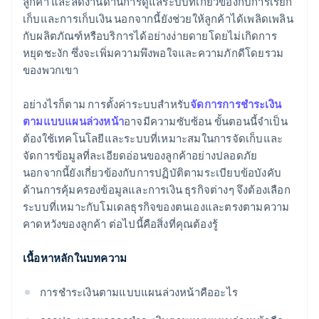
ลูกค้า และลดงานด้านการดูแลระบบที่เกี่ยวข้องกับการเรียก
เก็บและการเก็บเงิน นอกจากนี้ยังช่วยให้ลูกค้าได้เพลิดเพลิน
กับผลิตภัณฑ์หรือบริการได้อย่างง่ายดายโดยไม่เกิดการ
หยุดชะงัก ซึ่งจะเพิ่มความพึงพอใจและความภักดีโดยรวม
ของพวกเขา
อย่างไรก็ตาม การตั้งค่าระบบสำหรับ
จัดการการชำระเงิน
ตามแบบแผนล่วงหน้า
อาจมีความซับซ้อน ขั้นตอนนี้จำเป็น
ต้องใช้เทคโนโลยีและระบบที่เหมาะสมในการจัดเก็บและ
จัดการข้อมูลที่ละเอียดอ่อนของลูกค้าอย่างปลอดภัย
นอกจากนี้ยังเกี่ยวข้องกับการปฏิบัติตามระเบียบข้อบังคับ
ด้านการคุ้มครองข้อมูลและการเงิน ธุรกิจต่างๆ จึงต้องเลือก
ระบบที่เหมาะกับโมเดลธุรกิจของตนเองและตรงตามความ
คาดหวังของลูกค้า ต่อไปนี้คือสิ่งที่คุณต้องรู้
เนื้อหาหลักในบทความ
การชำระเงินตามแบบแผนล่วงหน้าคืออะไร