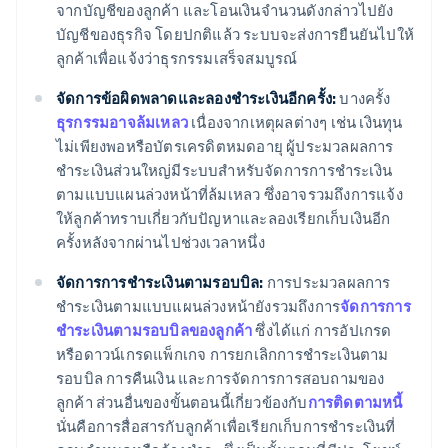
จากบัญชีของลูกค้า และโอนเงินจำนวนดังกล่าวไปยัง
บัญชีของธุรกิจ โดยปกติแล้ว ระบบจะส่งการยืนยันไปให้
ลูกค้าเพื่อแจ้งว่าธุรกรรมเสร็จสมบูรณ์
จัดการข้อผิดพลาดและลองชำระเงินอีกครั้ง:
บางครั้ง
ธุรกรรมอาจล้มเหลว
เนื่องจากเหตุผลต่างๆ เช่น เงินทุน
ไม่เพียงพอหรือบัตรเครดิตหมดอายุ ผู้ประมวลผลการ
ชำระเงินส่วนใหญ่มีระบบสำหรับจัดการการชำระเงิน
ตามแบบแผนล่วงหน้าที่ล้มเหลว ซึ่งอาจรวมถึงการแจ้ง
ให้ลูกค้าทราบเกี่ยวกับปัญหาและลองเรียกเก็บเงินอีก
ครั้งหลังจากผ่านไปช่วงเวลาหนึ่ง
จัดการการชำระเงินตามรอบบิล:
การประมวลผลการ
ชำระเงินตามแบบแผนล่วงหน้ายังรวมถึงการ
จัดการการ
ชำระเงินตามรอบบิลของลูกค้า
ซึ่งได้แก่ การอัปเกรด
หรือดาวน์เกรดแพ็กเกจ การยกเลิกการชำระเงินตาม
รอบบิล การคืนเงิน และการจัดการการสอบถามของ
ลูกค้า ส่วนอื่นของขั้นตอนนี้เกี่ยวข้องกับ
การติดตามหนี้
นั่นคือการสื่อสารกับลูกค้าเพื่อเรียกเก็บการชำระเงินที่