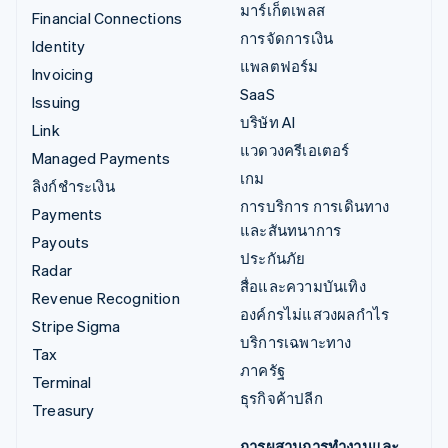
มาร์เก็ตเพลส
Financial Connections
การจัดการเงิน
Identity
แพลตฟอร์ม
Invoicing
SaaS
Issuing
บริษัท AI
Link
แวดวงครีเอเตอร์
Managed Payments
เกม
ลิงก์ชำระเงิน
การบริการ การเดินทาง
Payments
และสันทนาการ
Payouts
ประกันภัย
Radar
สื่อและความบันเทิง
Revenue Recognition
องค์กรไม่แสวงผลกำไร
Stripe Sigma
บริการเฉพาะทาง
Tax
ภาครัฐ
Terminal
ธุรกิจค้าปลีก
Treasury
การผสานการทำงานและ