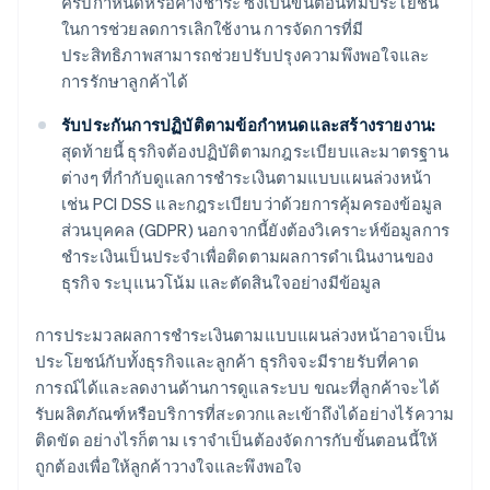
ครบกำหนดหรือค้างชำระ ซึ่งเป็นขั้นตอนที่มีประโยชน์
ในการช่วยลดการเลิกใช้งาน การจัดการที่มี
ประสิทธิภาพสามารถช่วยปรับปรุงความพึงพอใจและ
การรักษาลูกค้าได้
รับประกันการปฏิบัติตามข้อกำหนดและสร้างรายงาน:
สุดท้ายนี้ ธุรกิจต้องปฏิบัติตามกฎระเบียบและมาตรฐาน
ต่างๆ ที่กำกับดูแลการชำระเงินตามแบบแผนล่วงหน้า
เช่น PCI DSS และกฎระเบียบว่าด้วยการคุ้มครองข้อมูล
ส่วนบุคคล (GDPR) นอกจากนี้ยังต้องวิเคราะห์ข้อมูลการ
ชำระเงินเป็นประจำเพื่อติดตามผลการดำเนินงานของ
ธุรกิจ ระบุแนวโน้ม และตัดสินใจอย่างมีข้อมูล
การประมวลผลการชำระเงินตามแบบแผนล่วงหน้าอาจเป็น
ประโยชน์กับทั้งธุรกิจและลูกค้า ธุรกิจจะมีรายรับที่คาด
การณ์ได้และลดงานด้านการดูแลระบบ ขณะที่ลูกค้าจะได้
รับผลิตภัณฑ์หรือบริการที่สะดวกและเข้าถึงได้อย่างไร้ความ
ติดขัด อย่างไรก็ตาม เราจำเป็นต้องจัดการกับขั้นตอนนี้ให้
ถูกต้องเพื่อให้ลูกค้าวางใจและพึงพอใจ