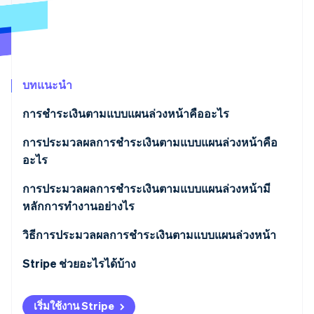
พาร์ทเนอร์
การก่อตั้งบริษัทสตาร์ทอัพ
Stripe App Marketplace
Climate
การขจัดคาร์บอน
บทแนะนำ
การชำระเงินตามแบบแผนล่วงหน้าคืออะไร
Stripe Sessions 2026
ดูว่า Stripe กำลังสร้างโครงสร้างพื้นฐานระบบเศรษฐกิจสำหรับ
การประมวลผลการชำระเงินตามแบบแผนล่วงหน้าคือ
AI อย่างไร
อะไร
รับชมเลย
การประมวลผลการชำระเงินตามแบบแผนล่วงหน้ามี
หลักการทำงานอย่างไร
วิธีการประมวลผลการชำระเงินตามแบบแผนล่วงหน้า
Stripe ช่วยอะไรได้บ้าง
เริ่มใช้งาน Stripe