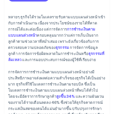
หลายๆ ธุรกิจได้รวมโมเดลรายรับตามแบบแผนล่วงหน้าเข้า
กับการดำเนินงาน เนื่องจากประโยชน์ของรายได้ที่คาด
การณ์ได้และต่อเนื่อง แต่การจัดการ
การชำระเงินตาม
แบบแผนล่วงหน้า
ครอบคลุมมากกว่าแค่การเก็บเงินจาก
ลูกค้าตามช่วงเวลาที่สม่ำเสมอ เพราะยังเกี่ยวข้องกับการ
ตรวจสอบความปลอดภัยของ
ธุรกรรม
การจัดการข้อมูล
ลูกค้า การจัดการข้อผิดพลาดในการชำระเงินหรือ
ธุรกรรมที่
ล้มเหลว
และการมอบประสบการณ์ของผู้ใช้ที่เรียบง่าย
การจัดการการชำระเงินตามแบบแผนล่วงหน้าอย่างมี
ประสิทธิภาพอาจส่งผลต่อความสำเร็จของธุรกิจได้เป็นอย่าง
มาก ธุรกิจที่ใช้โมเดลการชำระเงินตามรอบบิล ซึ่งเป็น
โมเดลการชำระเงินตามแบบแผนล่วงหน้าที่พบได้ทั่วไป
โดยจะมีอัตราการรักษาลูกค้า
สูงขึ้น 34%
และความผันผวน
ของรายได้รายเดือนลดลง 46% ซึ่งช่วยให้ธุรกิจคาดการณ์
กระแสเงินสดของตนได้แม่นยำมากขึ้น ปรับปรุงการรักษา