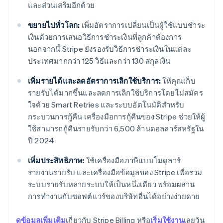
และส่วนเสริมอีกด้วย
ขยายไปทั่วโลก:
เพิ่มอัตราการเปลี่ยนเป็นผู้ใช้แบบชำระ
เงินด้วยการเสนอวิธีการชำระเงินที่ลูกค้าต้องการ
นอกจากนี้ Stripe ยังรองรับวิธีการชำระเงินในแต่ละ
ประเทศมากกว่า 125 วิธีและกว่า 130 สกุลเงิน
เพิ่มรายได้และลดอัตราการเลิกใช้บริการ:
ให้คุณเก็บ
รายรับได้มากขึ้นและลดการเลิกใช้บริการโดยไม่สมัคร
ใจด้วย Smart Retries และระบบอัตโนมัติสำหรับ
กระบวนการกู้คืน เครื่องมือการกู้คืนของ Stripe ช่วยให้ผู้
ใช้สามารถกู้คืนรายรับกว่า 6,500 ล้านดอลลาร์สหรัฐใน
ปี 2024
เพิ่มประสิทธิภาพ:
ใช้เครื่องมือภาษีแบบโมดูลาร์
รายงานรายรับ และเครื่องมือข้อมูลของ Stripe เพื่อรวม
ระบบรายรับหลายระบบให้เป็นหนึ่งเดียว พร้อมผสาน
การทำงานกับซอฟต์แวร์ของบริษัทอื่นได้อย่างง่ายดาย
กรีซ
ดูข้อมูลเพิ่มเติม
เกี่ยวกับ Stripe Billing หรือ
เริ่มใช้งาน
เลยวัน
English