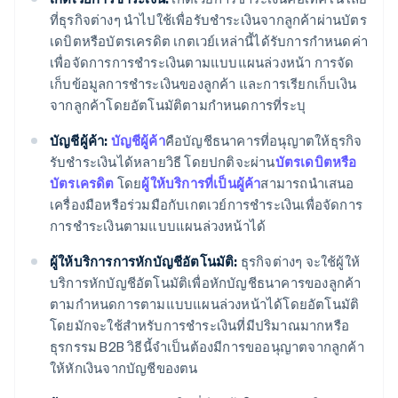
ที่ธุรกิจต่างๆ นำไปใช้เพื่อรับชำระเงินจากลูกค้าผ่านบัตร
เดบิตหรือบัตรเครดิต เกตเวย์เหล่านี้ได้รับการกำหนดค่า
เพื่อจัดการการชำระเงินตามแบบแผนล่วงหน้า การจัด
เก็บข้อมูลการชำระเงินของลูกค้า และการเรียกเก็บเงิน
จากลูกค้าโดยอัตโนมัติตามกำหนดการที่ระบุ
บัญชีผู้ค้า:
บัญชีผู้ค้า
คือบัญชีธนาคารที่อนุญาตให้ธุรกิจ
รับชำระเงินได้หลายวิธี โดยปกติจะผ่าน
บัตรเดบิตหรือ
บัตรเครดิต
โดย
ผู้ให้บริการที่เป็นผู้ค้า
สามารถนำเสนอ
เครื่องมือหรือร่วมมือกับเกตเวย์การชำระเงินเพื่อจัดการ
การชำระเงินตามแบบแผนล่วงหน้าได้
ผู้ให้บริการการหักบัญชีอัตโนมัติ:
ธุรกิจต่างๆ จะใช้ผู้ให้
บริการหักบัญชีอัตโนมัติเพื่อหักบัญชีธนาคารของลูกค้า
ตามกำหนดการตามแบบแผนล่วงหน้าได้โดยอัตโนมัติ
โดยมักจะใช้สำหรับการชำระเงินที่มีปริมาณมากหรือ
ธุรกรรม B2B วิธีนี้จำเป็นต้องมีการขออนุญาตจากลูกค้า
ให้หักเงินจากบัญชีของตน