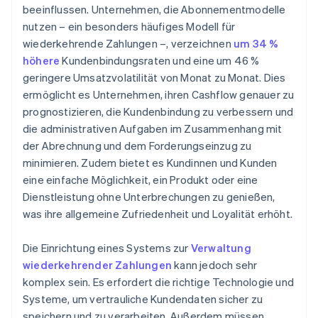
beeinflussen. Unternehmen, die Abonnementmodelle
nutzen – ein besonders häufiges Modell für
wiederkehrende Zahlungen –, verzeichnen
um 34 %
höhere
Kundenbindungsraten und eine um 46 %
geringere Umsatzvolatilität von Monat zu Monat. Dies
ermöglicht es Unternehmen, ihren Cashflow genauer zu
prognostizieren, die Kundenbindung zu verbessern und
die administrativen Aufgaben im Zusammenhang mit
der Abrechnung und dem Forderungseinzug zu
minimieren. Zudem bietet es Kundinnen und Kunden
eine einfache Möglichkeit, ein Produkt oder eine
Dienstleistung ohne Unterbrechungen zu genießen,
was ihre allgemeine Zufriedenheit und Loyalität erhöht.
Die Einrichtung eines Systems zur
Verwaltung
wiederkehrender Zahlungen
kann jedoch sehr
komplex sein. Es erfordert die richtige Technologie und
Systeme, um vertrauliche Kundendaten sicher zu
speichern und zu verarbeiten. Außerdem müssen