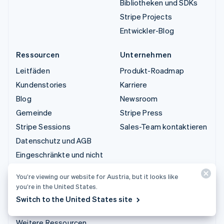
Bibliotheken und SDKs
Stripe Projects
Entwickler-Blog
Ressourcen
Unternehmen
Leitfäden
Produkt-Roadmap
Kundenstories
Karriere
Blog
Newsroom
Gemeinde
Stripe Press
Stripe Sessions
Sales-Team kontaktieren
Datenschutz und AGB
Eingeschränkte und nicht
zugelassene Geschäfte
You’re viewing our website for Austria, but it looks like
Lizenzen
you’re in the United States.
Sitemap
Switch to the United States site
Cookie-Einstellungen
Weitere Ressourcen