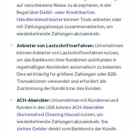
auf verschiedene Weise zu akzeptieren, in der
Regel über
Debit- oder Kreditkarten
.
Händlerdienstleister
können Tools anbieten oder
mit Zahlungsgateways zusammenarbeiten, um
wiederkehrende Zahlungen abzuwickeln.
Anbieter von Lastschriftverfahren:
Unternehmen
können Anbieter von Lastschriftverfahren nutzen,
um das Bankkonto ihrer Kundinnen und Kunden in
regelmäßigen Abständen automatisch zu belasten.
Dies wird häufig für größere Zahlungen oder B2B-
Transaktionen verwendet und erfordert die
Zustimmung der Kundin bzw. des Kunden.
ACH-Abwickler:
Unternehmen mit Kundinnen und
Kunden in den USA können
ACH-Abwickler
(Automated Clearing House)
nutzen, um
wiederkehrende Zahlungen abzuwickeln.
Sie
ziehen Gelder
direkt vom Bankkonto der Kundin