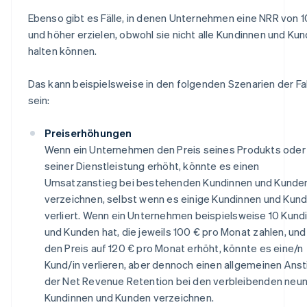
Ebenso gibt es Fälle, in denen Unternehmen eine NRR von 
und höher erzielen, obwohl sie nicht alle Kundinnen und Ku
halten können.
Das kann beispielsweise in den folgenden Szenarien der Fal
sein:
Preiserhöhungen
Wenn ein Unternehmen den Preis seines Produkts oder
seiner Dienstleistung erhöht, könnte es einen
Umsatzanstieg bei bestehenden Kundinnen und Kunde
verzeichnen, selbst wenn es einige Kundinnen und Kun
verliert. Wenn ein Unternehmen beispielsweise 10 Kund
und Kunden hat, die jeweils 100 € pro Monat zahlen, und
den Preis auf 120 € pro Monat erhöht, könnte es eine/n
Kund/in verlieren, aber dennoch einen allgemeinen Anst
der Net Revenue Retention bei den verbleibenden neu
Kundinnen und Kunden verzeichnen.