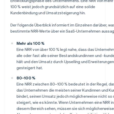
Entwicklungsphase des Unternehmens. Eine NRR von mehr 
100 % weist jedoch grundsätzlich auf eine solide
Kundenbindung und Umsatzsteigerung hin.
Der folgende Überblick informiert im Einzelnen darüber, wa
bestimmte NRR-Werte über ein SaaS-Unternehmen aussag
Mehr als 100 %
Eine NRR von über 100 % legt nahe, dass das Unterneh
alle oder fast alle seiner Bestandskundinnen und -kund
hält und den Umsatz durch Upselling und Erweiterunge
gesteigert hat.
80–100 %
Eine NRR zwischen 80–100 % bedeutet in der Regel, da
das Unternehmen die meisten seiner Kundinnen und K
bindet, seinen Umsatz jedoch möglicherweise nicht so 
steigert, wie es könnte. Wenn Unternehmen eine NRR in
diesem Bereich sehen, müssen sie sich möglicherweise 