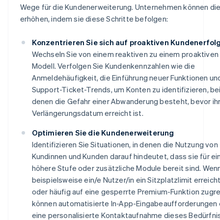
Wege für die Kundenerweiterung. Unternehmen können di
erhöhen, indem sie diese Schritte befolgen:
Konzentrieren Sie sich auf proaktiven Kundenerfol
Wechseln Sie von einem reaktiven zu einem proaktiven
Modell. Verfolgen Sie Kundenkennzahlen wie die
Anmeldehäufigkeit, die Einführung neuer Funktionen un
Support-Ticket-Trends, um Konten zu identifizieren, be
denen die Gefahr einer Abwanderung besteht, bevor ih
Verlängerungsdatum erreicht ist.
Optimieren Sie die Kundenerweiterung
Identifizieren Sie Situationen, in denen die Nutzung von
Kundinnen und Kunden darauf hindeutet, dass sie für ei
höhere Stufe oder zusätzliche Module bereit sind. Wen
beispielsweise ein/e Nutzer/in ein Sitzplatzlimit erreich
oder häufig auf eine gesperrte Premium-Funktion zugrei
können automatisierte In-App-Eingabeaufforderungen
eine personalisierte Kontaktaufnahme dieses Bedürfnis