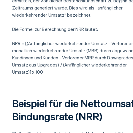
ermitteln, der von dieser Bestandskundschaft zu Beginn d
Zeitraums generiert wurde. Dies wird als „anfänglicher
wiederkehrender Umsatz“ bezeichnet.
Die Formel zur Berechnung der NRR lautet:
NRR = [(Anfänglicher wiederkehrender Umsatz - Verlorener
monatlich wiederkehrender Umsatz (MRR) durch abgewan
Kundinnen und Kunden - Verlorener MRR durch Downgrades
Umsatz aus Upgrades) / (Anfänglicher wiederkehrender
Umsatz)] x 100
Beispiel für die Nettoumsa
Bindungsrate (NRR)