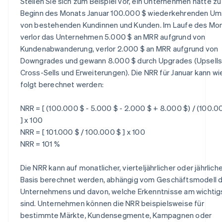
Stellen Sie sich zum Beispiel vor, ein Unternehmen hätte zu
Beginn des Monats Januar 100.000 $ wiederkehrenden Um
von bestehenden Kundinnen und Kunden. Im Laufe des Mo
verlor das Unternehmen 5.000 $ an MRR aufgrund von
Kundenabwanderung, verlor 2.000 $ an MRR aufgrund von
Downgrades und gewann 8.000 $ durch Upgrades (Upsells
Cross-Sells und Erweiterungen). Die NRR für Januar kann wi
folgt berechnet werden:
NRR = [ (100.000 $ - 5.000 $ - 2.000 $ + 8.000 $) / (100.0
] x 100
NRR = [ 101.000 $ / 100.000 $ ] x 100
NRR = 101 %
Die NRR kann auf monatlicher, vierteljährlicher oder jährlich
Basis berechnet werden, abhängig vom Geschäftsmodell 
Unternehmens und davon, welche Erkenntnisse am wichtig
sind. Unternehmen können die NRR beispielsweise für
bestimmte Märkte, Kundensegmente, Kampagnen oder