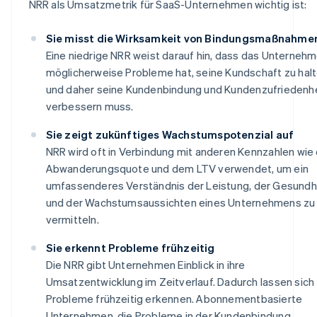
NRR als Umsatzmetrik für SaaS-Unternehmen wichtig ist:
Sie misst die Wirksamkeit von Bindungsmaßnahme
Eine niedrige NRR weist darauf hin, dass das Unterneh
möglicherweise Probleme hat, seine Kundschaft zu halt
und daher seine Kundenbindung und Kundenzufriedenh
verbessern muss.
Sie zeigt zukünftiges Wachstumspotenzial auf
NRR wird oft in Verbindung mit anderen Kennzahlen wie
Abwanderungsquote und dem LTV verwendet, um ein
umfassenderes Verständnis der Leistung, der Gesundh
und der Wachstumsaussichten eines Unternehmens zu
vermitteln.
Sie erkennt Probleme frühzeitig
Die NRR gibt Unternehmen Einblick in ihre
Umsatzentwicklung im Zeitverlauf. Dadurch lassen sich
Probleme frühzeitig erkennen. Abonnementbasierte
Unternehmen, die Probleme in der Kundenbindung