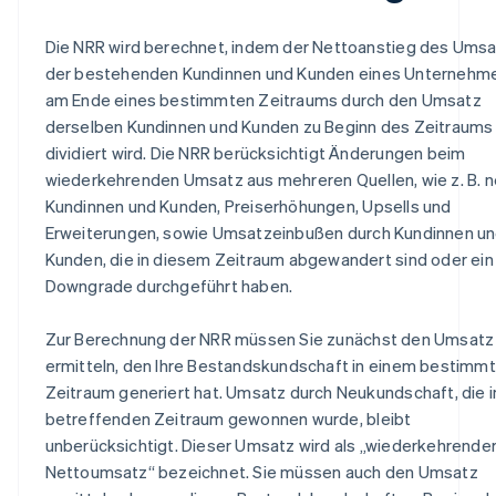
Die NRR wird berechnet, indem der Nettoanstieg des Ums
der bestehenden Kundinnen und Kunden eines Unternehm
am Ende eines bestimmten Zeitraums durch den Umsatz
derselben Kundinnen und Kunden zu Beginn des Zeitraums
dividiert wird. Die NRR berücksichtigt Änderungen beim
wiederkehrenden Umsatz aus mehreren Quellen, wie z. B. 
Kundinnen und Kunden, Preiserhöhungen, Upsells und
Erweiterungen, sowie Umsatzeinbußen durch Kundinnen u
Kunden, die in diesem Zeitraum abgewandert sind oder ein
Downgrade durchgeführt haben.
Zur Berechnung der NRR müssen Sie zunächst den Umsatz
ermitteln, den Ihre Bestandskundschaft in einem bestimm
Zeitraum generiert hat. Umsatz durch Neukundschaft, die 
betreffenden Zeitraum gewonnen wurde, bleibt
unberücksichtigt. Dieser Umsatz wird als „wiederkehrende
Nettoumsatz“ bezeichnet. Sie müssen auch den Umsatz