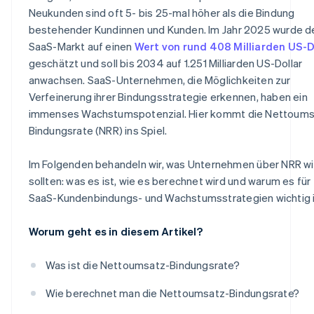
Neukunden sind oft 5- bis 25-mal höher als die Bindung
bestehender Kundinnen und Kunden. Im Jahr 2025 wurde d
SaaS-Markt auf einen
Wert von rund 408 Milliarden US-D
geschätzt und soll bis 2034 auf 1.251 Milliarden US-Dollar
anwachsen. SaaS-Unternehmen, die Möglichkeiten zur
Verfeinerung ihrer Bindungsstrategie erkennen, haben ein
immenses Wachstumspotenzial. Hier kommt die Nettoums
Bindungsrate (NRR) ins Spiel.
Im Folgenden behandeln wir, was Unternehmen über NRR w
sollten: was es ist, wie es berechnet wird und warum es für
SaaS-Kundenbindungs- und Wachstumsstrategien wichtig i
Worum geht es in diesem Artikel?
Was ist die Nettoumsatz-Bindungsrate?
Wie berechnet man die Nettoumsatz-Bindungsrate?