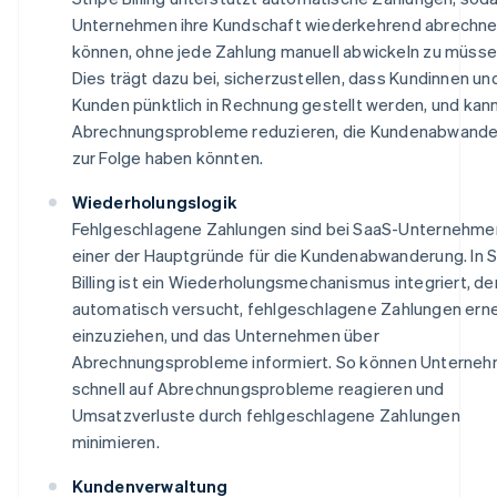
Unternehmen ihre Kundschaft wiederkehrend abrechn
können, ohne jede Zahlung manuell abwickeln zu müsse
Dies trägt dazu bei, sicherzustellen, dass Kundinnen un
Kunden pünktlich in Rechnung gestellt werden, und kan
Abrechnungsprobleme reduzieren, die Kundenabwand
zur Folge haben könnten.
Wiederholungslogik
Fehlgeschlagene Zahlungen sind bei SaaS-Unternehme
einer der Hauptgründe für die Kundenabwanderung. In S
Billing ist ein Wiederholungsmechanismus integriert, de
automatisch versucht, fehlgeschlagene Zahlungen ern
einzuziehen, und das Unternehmen über
Abrechnungsprobleme informiert. So können Unterne
schnell auf Abrechnungsprobleme reagieren und
Umsatzverluste durch fehlgeschlagene Zahlungen
minimieren.
Kundenverwaltung