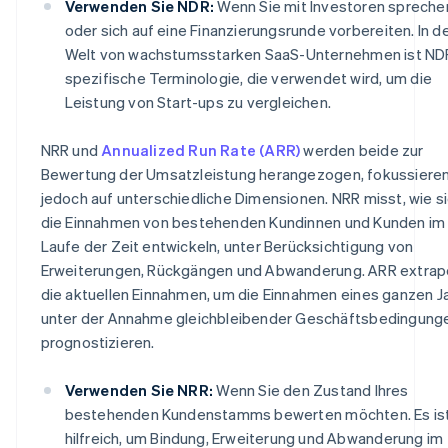
Verwenden Sie NDR:
Wenn Sie mit Investoren spreche
oder sich auf eine Finanzierungsrunde vorbereiten. In d
Welt von wachstumsstarken SaaS-Unternehmen ist ND
spezifische Terminologie, die verwendet wird, um die
Leistung von Start-ups zu vergleichen.
NRR und
Annualized Run Rate (ARR)
werden beide zur
Bewertung der Umsatzleistung herangezogen, fokussieren
jedoch auf unterschiedliche Dimensionen. NRR misst, wie s
die Einnahmen von bestehenden Kundinnen und Kunden im
Laufe der Zeit entwickeln, unter Berücksichtigung von
Erweiterungen, Rückgängen und Abwanderung. ARR extrapo
die aktuellen Einnahmen, um die Einnahmen eines ganzen J
unter der Annahme gleichbleibender Geschäftsbedingung
prognostizieren.
Verwenden Sie NRR:
Wenn Sie den Zustand Ihres
bestehenden Kundenstamms bewerten möchten. Es is
hilfreich, um Bindung, Erweiterung und Abwanderung im