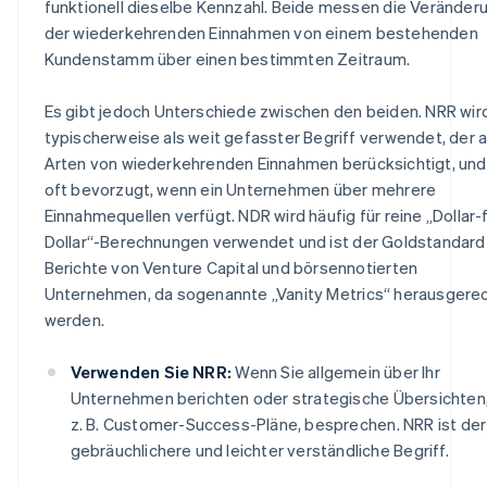
funktionell dieselbe Kennzahl. Beide messen die Veränder
der wiederkehrenden Einnahmen von einem bestehenden
Kundenstamm über einen bestimmten Zeitraum.
Es gibt jedoch Unterschiede zwischen den beiden. NRR wir
typischerweise als weit gefasster Begriff verwendet, der a
Arten von wiederkehrenden Einnahmen berücksichtigt, und
oft bevorzugt, wenn ein Unternehmen über mehrere
Einnahmequellen verfügt. NDR wird häufig für reine „Dollar-
Dollar“-Berechnungen verwendet und ist der Goldstandard 
Berichte von Venture Capital und börsennotierten
Unternehmen, da sogenannte „Vanity Metrics“ herausgere
werden.
Verwenden Sie NRR:
Wenn Sie allgemein über Ihr
Unternehmen berichten oder strategische Übersichten,
z. B. Customer-Success-Pläne, besprechen. NRR ist der
gebräuchlichere und leichter verständliche Begriff.