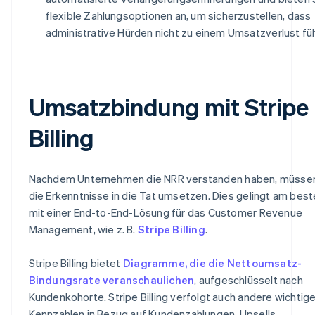
flexible Zahlungsoptionen an, um sicherzustellen, dass
administrative Hürden nicht zu einem Umsatzverlust fü
Umsatzbindung mit Stripe
Billing
Nachdem Unternehmen die NRR verstanden haben, müssen
die Erkenntnisse in die Tat umsetzen. Dies gelingt am bes
mit einer End-to-End-Lösung für das Customer Revenue
Management, wie z. B.
Stripe Billing
.
Stripe Billing bietet
Diagramme, die die Nettoumsatz-
Bindungsrate veranschaulichen
, aufgeschlüsselt nach
Kundenkohorte. Stripe Billing verfolgt auch andere wichtig
Kennzahlen in Bezug auf Kundenzahlungen, Upsells,