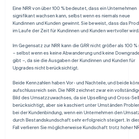
Eine NRR von über 100 % bedeutet, dass ein Unternehmen
signifikant wachsen kann, selbst wenn es niemals neue
Kundinnen und Kunden gewinnt. Sie beweist, dass das Pro
im Laufe der Zeit für Kundinnen und Kunden wertvoller wird
Im Gegensatz zur NRR kann die GRR nicht größer als 100 % 
– selbst wenn es keine Abwanderung und keine Downgrad
gibt –, da sie die Ausgaben der Kundinnen und Kunden für
Upgrades nicht berücksichtigt.
Beide Kennzahlen haben Vor- und Nachteile, und beide kö
aufschlussreich sein. Die NRR zeichnet zwar ein vollständi
Bild des Umsatzzuwachses, da sie Upselling und Cross-Sel
berücksichtigt, aber sie kaschiert unter Umständen Probl
bei der Kundenbindung, wenn ein Unternehmen den Umsat
durch Bestandskundschaft sehr erfolgreich steigert. In di
Fall verlieren Sie möglicherweise Kundschaft trotz hoher N