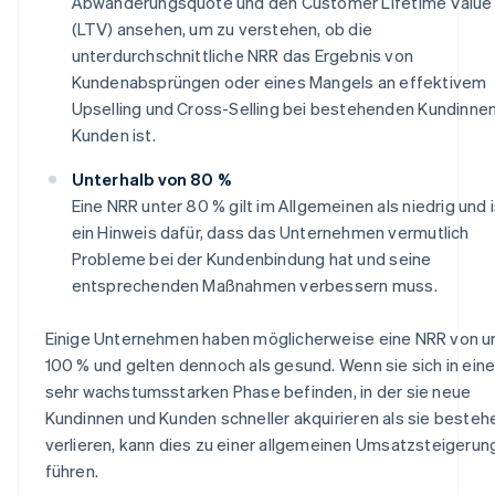
Abwanderungsquote und den Customer Lifetime Value
(LTV) ansehen, um zu verstehen, ob die
unterdurchschnittliche NRR das Ergebnis von
Kundenabsprüngen oder eines Mangels an effektivem
Upselling und Cross-Selling bei bestehenden Kundinne
Kunden ist.
Unterhalb von 80 %
Eine NRR unter 80 % gilt im Allgemeinen als niedrig und i
ein Hinweis dafür, dass das Unternehmen vermutlich
Probleme bei der Kundenbindung hat und seine
entsprechenden Maßnahmen verbessern muss.
Einige Unternehmen haben möglicherweise eine NRR von u
100 % und gelten dennoch als gesund. Wenn sie sich in eine
sehr wachstumsstarken Phase befinden, in der sie neue
Kundinnen und Kunden schneller akquirieren als sie beste
verlieren, kann dies zu einer allgemeinen Umsatzsteigerun
führen.