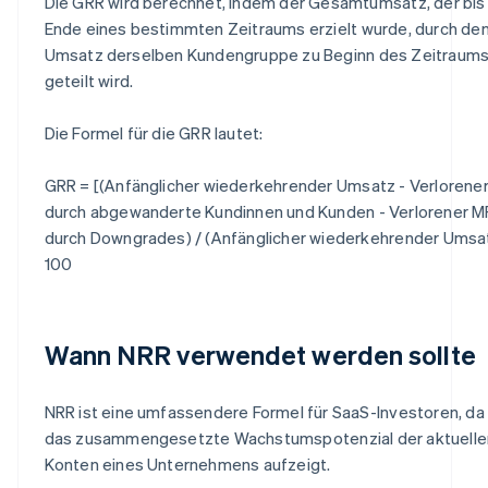
Die GRR wird berechnet, indem der Gesamtumsatz, der bi
Ende eines bestimmten Zeitraums erzielt wurde, durch de
Umsatz derselben Kundengruppe zu Beginn des Zeitraum
geteilt wird.
Die Formel für die GRR lautet:
GRR = [(Anfänglicher wiederkehrender Umsatz - Verlorene
durch abgewanderte Kundinnen und Kunden - Verlorener 
durch Downgrades) / (Anfänglicher wiederkehrender Umsat
100
Wann NRR verwendet werden sollte
NRR ist eine umfassendere Formel für SaaS-Investoren, da 
das zusammengesetzte Wachstumspotenzial der aktuelle
Konten eines Unternehmens aufzeigt.