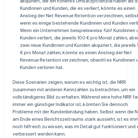
akquiriert, die ein höheres Umsatzpotenzial haben als d
Kundinnen und Kunden, die es verliert, könnte es einen
Anstieg der Net Revenue Retention verzeichnen, selbs
wenn es einige bestehende Kundinnen und Kunden verli
Wenn ein Unternehmen beispielsweise fünf Kundinnen 
Kunden verliert, die jeweils 100 € pro Monat zahlen, abe
zwei neue Kundinnen und Kunden akquiriert, die jeweils
€ pro Monat zahlen, könnte es einen Anstieg der Net
Revenue Retention verzeichnen, obwohl es Kundinnen 
Kunden verloren hat.
Diese Szenarien zeigen, warum es wichtig ist, die NRR
zusammen mit anderen Kennzahlen zu betrachten, um ein
vollständigeres Bild zu erhalten. Während eine hohe NRR fa
immer ein günstiger Indikator ist, könnten Sie dennoch
Probleme mit der Kundenbindung haben. Selbst wenn die 
am Ende eines Berichtszeitraums stark aussieht, ist es im
noch hilfreich zu wissen, was im Detail gut funktioniert und
verbessert werden kann.