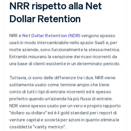
NRR rispetto alla Net
Dollar Retention
NRR e
Net Dollar Retention (NDR)
vengono spesso
usati in modo intercambiabile nello spazio SaaS e, per
molte aziende, sono funzionalmente la stessa metrica.
Entrambi misurano la variazione dei ricavi ricorrenti da
una base di clienti esistente in un determinato periodo.
Tuttavia, ci sono delle differenze tra i due. NRR viene
solitamente usato come termine ampio che tiene
conto di tutti i tipi di entrate ricorrenti ed è spesso
preferito quando un'azienda ha più flussi di entrate.
NDR viene spesso usato per un vero e proprio rapporto
"dollaro su dollaro" ed è il gold standard per i report di
venture capital e società per azioni in quanto elimina le
cosiddette "vanity metrics".