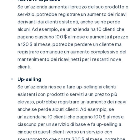
Se un'azienda aumenta il prezzo del suo prodotto o
servizio, potrebbe registrare un aumento dei ricavi
derivanti dai clienti esistenti, anche se ne perde
alcuni. Ad esempio, se un'azienda ha 10 clienti che
pagano ciascuno 100 $ al mese e aumenta il prezzo
a 120 $ al mese, potrebbe perdere un cliente ma
registrare comunque un aumento complessivo del
mantenimento dei ricavi netti per i restanti nove
clienti.
Up-selling
Se un'azienda riesce a fare up-selling ai clienti
esistenti con prodotti o servizi a un prezzo più
elevato, potrebbe registrare un aumento dei ricavi
anche se perde alcuni clienti. Ad esempio, se
un'azienda ha 10 clienti che pagano 100 $ al mese
ciascuno per un servizio di base e fa up-selling a
cinque di questi clienti verso un servizio con
sovrapprezzo che costa 200 $ al mese, potrebbe