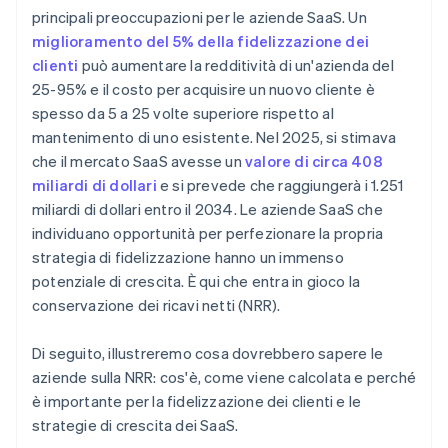
principali preoccupazioni per le aziende SaaS. Un
miglioramento del 5% della fidelizzazione dei
clienti
può aumentare la redditività di un'azienda del
25-95% e il costo per acquisire un nuovo cliente è
spesso da 5 a 25 volte superiore rispetto al
mantenimento di uno esistente. Nel 2025, si stimava
che il mercato SaaS avesse un
valore di circa 408
miliardi di dollari
e si prevede che raggiungerà i 1.251
miliardi di dollari entro il 2034. Le aziende SaaS che
individuano opportunità per perfezionare la propria
strategia di fidelizzazione hanno un immenso
potenziale di crescita. È qui che entra in gioco la
conservazione dei ricavi netti (NRR).
Di seguito, illustreremo cosa dovrebbero sapere le
aziende sulla NRR: cos'è, come viene calcolata e perché
è importante per la fidelizzazione dei clienti e le
strategie di crescita dei SaaS.