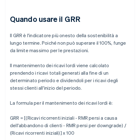
Quando usare il GRR
Il GRR è l'indicatore più onesto della sostenibilità a
lungo termine. Poiché non può superare il 100%, funge
da limite massimo per le prestazioni.
Il mantenimento dei ricavi lordi viene calcolato
prendendo i ricavi totali generati alla fine di un
determinato periodo e dividendoli per i ricavi degli
stessi clienti all'inizio del periodo.
La formula per il mantenimento dei ricavi lordi è:
GRR = [(Ricavi ricorrenti iniziali - RMR persi a causa
dell'abbandono di clienti - RMR persi per downgrade) /
(Ricavi ricorrenti iniziali)] x 100