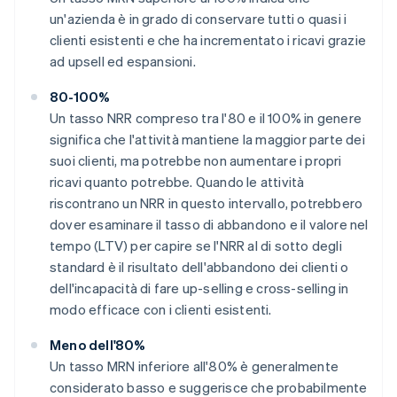
un'azienda è in grado di conservare tutti o quasi i
clienti esistenti e che ha incrementato i ricavi grazie
ad upsell ed espansioni.
80-100%
Un tasso NRR compreso tra l'80 e il 100% in genere
significa che l'attività mantiene la maggior parte dei
suoi clienti, ma potrebbe non aumentare i propri
ricavi quanto potrebbe. Quando le attività
riscontrano un NRR in questo intervallo, potrebbero
dover esaminare il tasso di abbandono e il valore nel
tempo (LTV) per capire se l'NRR al di sotto degli
standard è il risultato dell'abbandono dei clienti o
dell'incapacità di fare up-selling e cross-selling in
modo efficace con i clienti esistenti.
Meno dell'80%
Un tasso MRN inferiore all'80% è generalmente
considerato basso e suggerisce che probabilmente