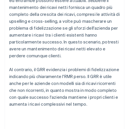
ed entrambe possono essere attuabili. Sebbene il
mantenimento dei ricavi netti fornisca un quadro più
completo della crescita dei ricavi, compresi le attività di
upselling e cross-selling, a volte può mascherare un
problema di fidelizzazione se gli sforzi dell'azienda per
aumentare i ricavi tra i clienti esistenti hanno
particolarmente successo. In questo scenario, potresti
avere un mantenimento dei ricavi netti elevato e
perdere comunque clienti.
Al contrario, il GRR evidenzia i problemi di fidelizzazione
indicando più chiaramente l'RMR perso. Il GRR è utile
anche per le aziende con modelli sia di ricavi ricorrenti
che non ricorrenti, in quanto mostra in modo completo
con quale successo l'azienda mantiene i propri clienti e
aumenta i ricavi complessivi nel tempo.