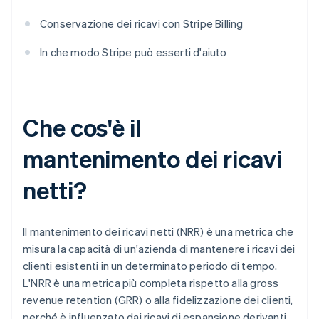
Conservazione dei ricavi con Stripe Billing
In che modo Stripe può esserti d'aiuto
Che cos'è il
mantenimento dei ricavi
netti?
Il mantenimento dei ricavi netti (NRR) è una metrica che
misura la capacità di un'azienda di mantenere i ricavi dei
clienti esistenti in un determinato periodo di tempo.
L'NRR è una metrica più completa rispetto alla gross
revenue retention (GRR) o alla fidelizzazione dei clienti,
perché è influenzato dai ricavi di espansione derivanti