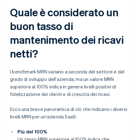
Quale è considerato un
buon tasso di
mantenimento dei ricavi
netti?
I benchmark MRN variano a seconda del settore e del
grado di sviluppo dell'azienda, ma un valore MRN
superiore al 100% indica in genere livelli positivi di
fidelizzazione dei clienti e di crescita dei ricavi.
Ecco una breve panoramica di ciò che indicano i diversi
livelli MRN per un'azienda SaaS:
Più del 100%
Un tasso MRN superiore al 100% indica che