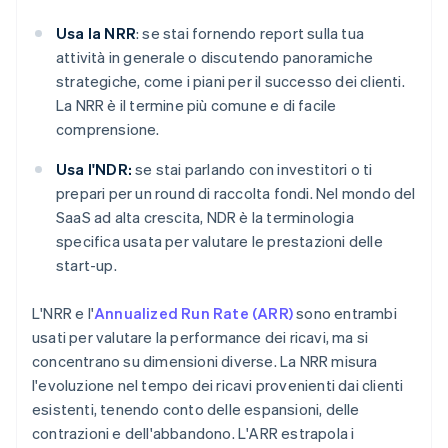
Usa la NRR
: se stai fornendo report sulla tua
attività in generale o discutendo panoramiche
strategiche, come i piani per il successo dei clienti.
La NRR è il termine più comune e di facile
comprensione.
Usa l'NDR:
se stai parlando con investitori o ti
prepari per un round di raccolta fondi. Nel mondo del
SaaS ad alta crescita, NDR è la terminologia
specifica usata per valutare le prestazioni delle
start-up.
L'NRR e l'
Annualized Run Rate (ARR)
sono entrambi
usati per valutare la performance dei ricavi, ma si
concentrano su dimensioni diverse. La NRR misura
l'evoluzione nel tempo dei ricavi provenienti dai clienti
esistenti, tenendo conto delle espansioni, delle
contrazioni e dell'abbandono. L'ARR estrapola i