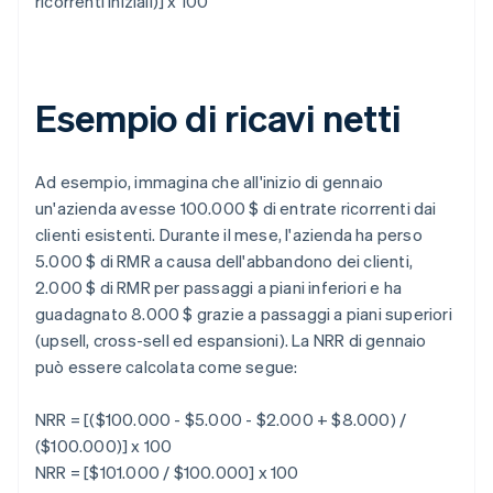
ricorrenti iniziali)] x 100
Esempio di ricavi netti
Ad esempio, immagina che all'inizio di gennaio
un'azienda avesse 100.000 $ di entrate ricorrenti dai
clienti esistenti. Durante il mese, l'azienda ha perso
5.000 $ di RMR a causa dell'abbandono dei clienti,
2.000 $ di RMR per passaggi a piani inferiori e ha
guadagnato 8.000 $ grazie a passaggi a piani superiori
(upsell, cross-sell ed espansioni). La NRR di gennaio
può essere calcolata come segue:
NRR = [($100.000 - $5.000 - $2.000 + $8.000) /
($100.000)] x 100
NRR = [$101.000 / $100.000] x 100