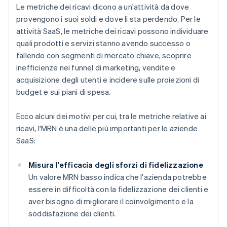
Le metriche dei ricavi dicono a un'attività da dove
provengono i suoi soldi e dove li sta perdendo. Per le
attività SaaS, le metriche dei ricavi possono individuare
quali prodotti e servizi stanno avendo successo o
fallendo con segmenti di mercato chiave, scoprire
inefficienze nei funnel di marketing, vendite e
acquisizione degli utenti e incidere sulle proiezioni di
budget e sui piani di spesa.
Ecco alcuni dei motivi per cui, tra le metriche relative ai
ricavi, l'MRN è una delle più importanti per le aziende
SaaS:
Misura l'efficacia degli sforzi di fidelizzazione
Un valore MRN basso indica che l'azienda potrebbe
essere in difficoltà con la fidelizzazione dei clienti e
aver bisogno di migliorare il coinvolgimento e la
soddisfazione dei clienti.