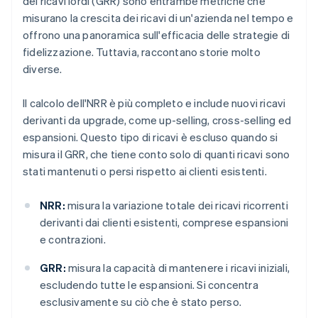
dei ricavi lordi (GRR) sono entrambe metriche che
misurano la crescita dei ricavi di un'azienda nel tempo e
offrono una panoramica sull'efficacia delle strategie di
fidelizzazione. Tuttavia, raccontano storie molto
diverse.
Il calcolo dell'NRR è più completo e include nuovi ricavi
derivanti da upgrade, come up-selling, cross-selling ed
espansioni. Questo tipo di ricavi è escluso quando si
misura il GRR, che tiene conto solo di quanti ricavi sono
stati mantenuti o persi rispetto ai clienti esistenti.
NRR:
misura la variazione totale dei ricavi ricorrenti
derivanti dai clienti esistenti, comprese espansioni
e contrazioni.
GRR:
misura la capacità di mantenere i ricavi iniziali,
escludendo tutte le espansioni. Si concentra
esclusivamente su ciò che è stato perso.