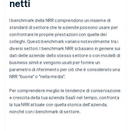
netti
I benchmark della NRR comprendono un insieme di
standard di settore che le aziende possono usare per
confrontare le proprie prestazioni con quelle dei
colleghi. Questi benchmark variano notevolmente tra i
diversi settori. I benchmark NRR si basano in genere sui
dati delle aziende dello stesso settore o con modelli di
business simili e vengono usati per fornire un
parametro di riferimento per ciò che è considerato una
NRR "buona" o "nella media".
Per comprendere meglio le tendenze di conservazione
e crescita della tua azienda SaaS nel tempo, confronta
la tua NRR attuale con quella storica dell'azienda,
nonché con i benchmark di settore.