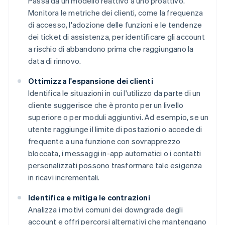
Passa da un modello reattivo a uno proattivo.
Monitora le metriche dei clienti, come la frequenza
di accesso, l'adozione delle funzioni e le tendenze
dei ticket di assistenza, per identificare gli account
a rischio di abbandono prima che raggiungano la
data di rinnovo.
Ottimizza l'espansione dei clienti
Identifica le situazioni in cui l'utilizzo da parte di un
cliente suggerisce che è pronto per un livello
superiore o per moduli aggiuntivi. Ad esempio, se un
utente raggiunge il limite di postazioni o accede di
frequente a una funzione con sovrapprezzo
bloccata, i messaggi in-app automatici o i contatti
personalizzati possono trasformare tale esigenza
in ricavi incrementali.
Identifica e mitiga le contrazioni
Analizza i motivi comuni dei downgrade degli
account e offri percorsi alternativi che mantengano