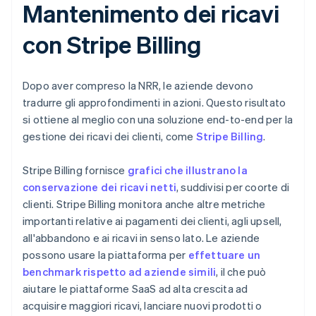
Mantenimento dei ricavi
con Stripe Billing
Dopo aver compreso la NRR, le aziende devono
tradurre gli approfondimenti in azioni. Questo risultato
si ottiene al meglio con una soluzione end-to-end per la
gestione dei ricavi dei clienti, come
Stripe Billing
.
Stripe Billing fornisce
grafici che illustrano la
conservazione dei ricavi netti
, suddivisi per coorte di
clienti. Stripe Billing monitora anche altre metriche
importanti relative ai pagamenti dei clienti, agli upsell,
all'abbandono e ai ricavi in senso lato. Le aziende
possono usare la piattaforma per
effettuare un
benchmark rispetto ad aziende simili
, il che può
aiutare le piattaforme SaaS ad alta crescita ad
acquisire maggiori ricavi, lanciare nuovi prodotti o