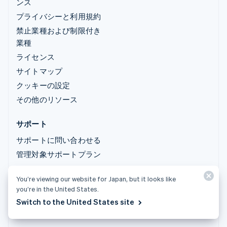
ンス
プライバシーと利用規約
禁止業種および制限付き
業種
ライセンス
サイトマップ
クッキーの設定
その他のリソース
サポート
サポートに問い合わせる
管理対象サポートプラン
You’re viewing our website for Japan, but it looks like
© 2026 Stripe, LLC
you’re in the United States.
Switch to the United States site