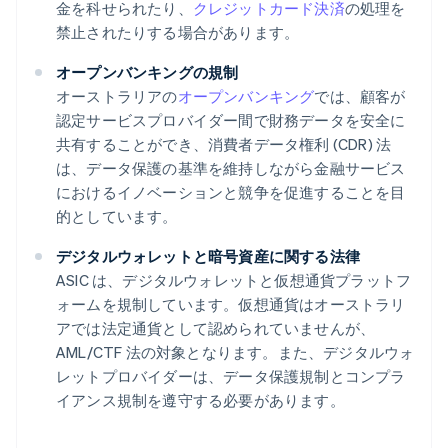
金を科せられたり、
クレジットカード決済
の処理を
禁止されたりする場合があります。
オープンバンキングの規制
オーストラリアの
オープンバンキング
では、顧客が
認定サービスプロバイダー間で財務データを安全に
共有することができ、消費者データ権利 (CDR) 法
は、データ保護の基準を維持しながら金融サービス
におけるイノベーションと競争を促進することを目
的としています。
デジタルウォレットと暗号資産に関する法律
ASIC は、デジタルウォレットと仮想通貨プラットフ
ォームを規制しています。仮想通貨はオーストラリ
アでは法定通貨として認められていませんが、
AML/CTF 法の対象となります。また、デジタルウォ
レットプロバイダーは、データ保護規制とコンプラ
イアンス規制を遵守する必要があります。