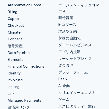
Authorization Boost
エージェンティックコマ
ース
Billing
暗号資産
Capital
E-コマース
Checkout
埋込型金融
Climate
財務の自動化
Connect
グローバルビジネス
暗号資産
アプリ内決済
Data Pipeline
マーケットプレイス
Elements
資金管理
Financial Connections
プラットフォーム
Identity
SaaS
Invoicing
AI 企業
Issuing
クリエイターエコノミ―
Link
ゲーム
Managed Payments
ホスピタリティ、旅行、
決済用リンク