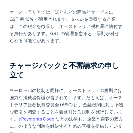
オーストラリアでは、ほとんどの商品とサービスに
GST 率 10% が適用されます。支払いを回収する企業
は、この税金を徴収し、オーストラリア税務局に納付す
る責任があります。GST の管理を怠ると、罰則が科せ
られる可能性があります。
チャージバックと不審請求の申し
立て
ヨーロッパの規制と同様に、オーストラリアの規則には
強力な消費者保護が含まれています。たとえば、オース
トラリア証券投資委員会 (ASIC) は、金融機関に対し不審
な取引を調査することを義務付ける規制を施行していま
す。
ePayments Code
などの法律も、企業と顧客の双方
にこのような問題を解決するための基盤を提供していま