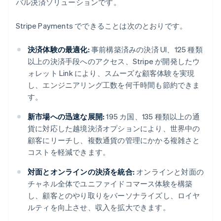
バル決済ソリューションです。
Stripe Payments でできることは次のとおりです。
決済体験の最適化:
事前構築済みの決済 UI、125 種類
以上の決済手段へのアクセス、Stripe が開発したウ
ォレット Link により、スムーズな顧客体験を実現
し、エンジニアリング工数を何千時間も節約できま
す。
新市場への迅速な展開:
195 カ国、135 種類以上の通
貨に対応した越境決済オプションにより、世界中の
顧客にリーチし、複数通貨の管理にかかる複雑さと
コストを軽減できます。
対面とオンラインの決済を統合:
オンラインと対面の
チャネル全体でユニファイドコマース体験を構築
し、顧客とのやり取りをパーソナライズし、ロイヤ
ルティを向上させ、収入を拡大できます。