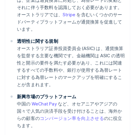
は、企業は通貨換算に対処し、為替レートの変動と
それに伴う手数料を認識しておく必要があります。
オーストラリアでは、
Stripe
を含むいくつかのサー
ドパーティプラットフォームが通貨換算を促進して
います。
透明性に関する規制
オーストラリア証券投資委員会 (ASIC) は、通貨換算
を監督する主要な機関です。金融機関は ASIC の透明
性と開示の要件を満たす必要があり、これには関連
するすべての手数料や、銀行が使用する為替レート
に対する為替レートのマークアップを明確にするこ
とが含まれます。
新興市場のプラットフォーム
中国の
WeChat Pay
など、オセアニアやアジアの
国々で人気の決済手段を受け付けることは、海外か
らの顧客の
コンバージョン率を向上させる
のに役立
ちます。