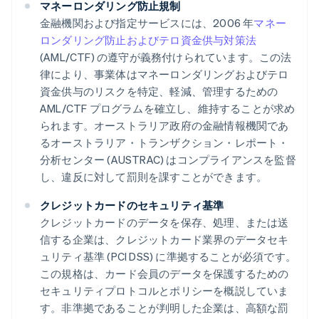
マネーロンダリング防止規制
金融機関および指定サービスには、2006 年
マネー
ロンダリング防止およびテロ資金供与対策法
(AML/CTF) の遵守が義務付けられています。この法
律により、事業体はマネーロンダリングおよびテロ
資金供与のリスクを特定、軽減、管理するための
AML/CTF プログラムを確立し、維持することが求め
られます。オーストラリア政府の金融情報機関であ
るオーストラリア・トランザクション・レポート・
分析センター (AUSTRAC) はコンプライアンスを監督
し、違反に対して罰則を課すことができます。
クレジットカードのセキュリティ基準
クレジットカードのデータを保存、処理、または送
信する企業は、クレジットカード業界のデータセキ
ュリティ基準 (PCI DSS) に準拠することが必須です。
この規格は、カード会員のデータを保護するための
セキュリティプロトコルとポリシーを概説していま
す。非準拠であることが判明した企業は、高額な罰