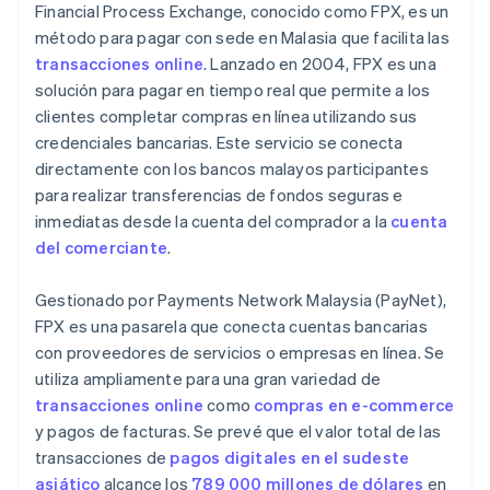
Financial Process Exchange, conocido como FPX, es un
método para pagar con sede en Malasia que facilita las
transacciones online
. Lanzado en 2004, FPX es una
solución para pagar en tiempo real que permite a los
clientes completar compras en línea utilizando sus
credenciales bancarias. Este servicio se conecta
directamente con los bancos malayos participantes
para realizar transferencias de fondos seguras e
inmediatas desde la cuenta del comprador a la
cuenta
del comerciante
.
Gestionado por Payments Network Malaysia (PayNet),
FPX es una pasarela que conecta cuentas bancarias
con proveedores de servicios o empresas en línea. Se
utiliza ampliamente para una gran variedad de
transacciones online
como
compras en e-commerce
y pagos de facturas. Se prevé que el valor total de las
transacciones de
pagos digitales en el sudeste
asiático
alcance los
789 000 millones de dólares
en