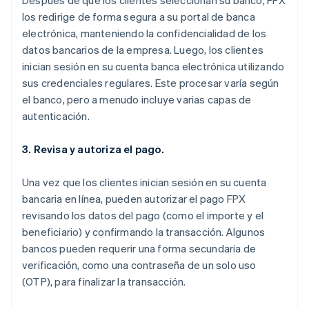
Después de que los clientes seleccionan su banco, FPX
los redirige de forma segura a su portal de banca
electrónica, manteniendo la confidencialidad de los
datos bancarios de la empresa. Luego, los clientes
inician sesión en su cuenta banca electrónica utilizando
sus credenciales regulares. Este procesar varía según
el banco, pero a menudo incluye varias capas de
autenticación.
3. Revisa y autoriza el pago.
Una vez que los clientes inician sesión en su cuenta
bancaria en línea, pueden autorizar el pago FPX
revisando los datos del pago (como el importe y el
beneficiario) y confirmando la transacción. Algunos
bancos pueden requerir una forma secundaria de
verificación, como una contraseña de un solo uso
(OTP), para finalizar la transacción.