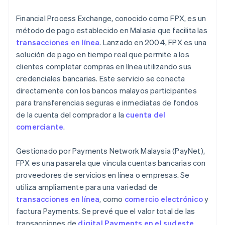
Financial Process Exchange, conocido como FPX, es un
método de pago establecido en Malasia que facilita las
transacciones en línea
. Lanzado en 2004, FPX es una
solución de pago en tiempo real que permite a los
clientes completar compras en línea utilizando sus
credenciales bancarias. Este servicio se conecta
directamente con los bancos malayos participantes
para transferencias seguras e inmediatas de fondos
de la cuenta del comprador a la
cuenta del
comerciante
.
Gestionado por Payments Network Malaysia (PayNet),
FPX es una pasarela que vincula cuentas bancarias con
proveedores de servicios en línea o empresas. Se
utiliza ampliamente para una variedad de
transacciones en línea
, como
comercio electrónico
y
factura Payments. Se prevé que el valor total de las
transacciones de
digital Payments en el sudeste