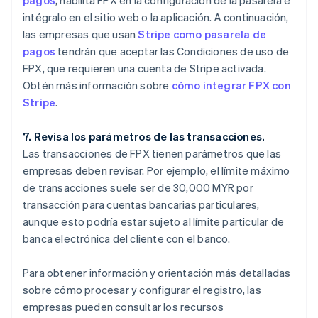
pagos
, habilita FPX en la configuración de la pasarela e
intégralo en el sitio web o la aplicación. A continuación,
las empresas que usan
Stripe como pasarela de
pagos
tendrán que aceptar las Condiciones de uso de
FPX, que requieren una cuenta de Stripe activada.
Obtén más información sobre
cómo integrar FPX con
Stripe
.
7. Revisa los parámetros de las transacciones.
Las transacciones de FPX tienen parámetros que las
empresas deben revisar. Por ejemplo, el límite máximo
de transacciones suele ser de 30,000 MYR por
transacción para cuentas bancarias particulares,
aunque esto podría estar sujeto al límite particular de
banca electrónica del cliente con el banco.
Para obtener información y orientación más detalladas
sobre cómo procesar y configurar el registro, las
empresas pueden consultar los recursos