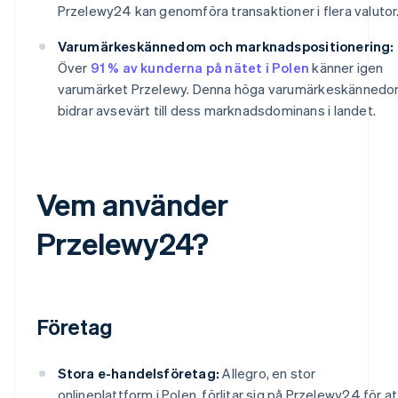
Przelewy24 kan genomföra transaktioner i flera valutor
Varumärkeskännedom och marknadspositionering:
Över
91 % av kunderna på nätet i Polen
känner igen
varumärket Przelewy. Denna höga varumärkeskänned
bidrar avsevärt till dess marknadsdominans i landet.
Vem använder
Przelewy24?
Företag
Stora e-handelsföretag:
Allegro, en stor
onlineplattform i Polen, förlitar sig på Przelewy24 för at