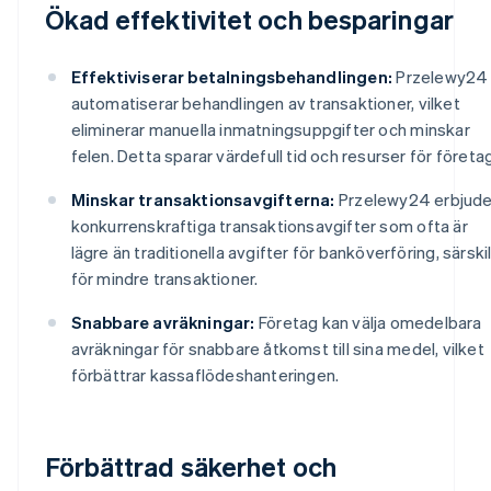
Ökad effektivitet och besparingar
Effektiviserar betalningsbehandlingen:
Przelewy24
automatiserar behandlingen av transaktioner, vilket
eliminerar manuella inmatningsuppgifter och minskar
felen. Detta sparar värdefull tid och resurser för företag
Minskar transaktionsavgifterna:
Przelewy24 erbjude
konkurrenskraftiga transaktionsavgifter som ofta är
lägre än traditionella avgifter för banköverföring, särski
för mindre transaktioner.
Snabbare avräkningar:
Företag kan välja omedelbara
avräkningar för snabbare åtkomst till sina medel, vilket
förbättrar kassaflödeshanteringen.
Förbättrad säkerhet och