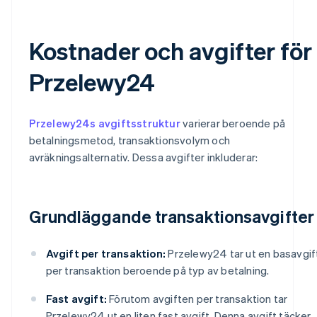
Kostnader och avgifter för
Przelewy24
Przelewy24s avgiftsstruktur
varierar beroende på
betalningsmetod, transaktionsvolym och
avräkningsalternativ. Dessa avgifter inkluderar:
Grundläggande transaktionsavgifter
Avgift per transaktion:
Przelewy24 tar ut en basavgif
per transaktion beroende på typ av betalning.
Fast avgift:
Förutom avgiften per transaktion tar
Przelewy24 ut en liten fast avgift. Denna avgift täcker