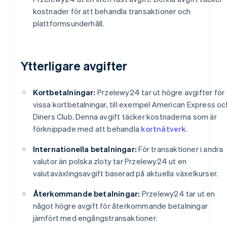
kostnader för att behandla transaktioner och
plattformsunderhåll.
Ytterligare avgifter
Kortbetalningar:
Przelewy24 tar ut högre avgifter för
vissa kortbetalningar, till exempel American Express oc
Diners Club. Denna avgift täcker kostnaderna som är
förknippade med att behandla
kortnätverk
.
Internationella betalningar:
För transaktioner i andra
valutor än polska zloty tar Przelewy24 ut en
valutaväxlingsavgift baserad på aktuella växelkurser.
Återkommande betalningar:
Przelewy24 tar ut en
något högre avgift för återkommande betalningar
jämfört med engångstransaktioner.