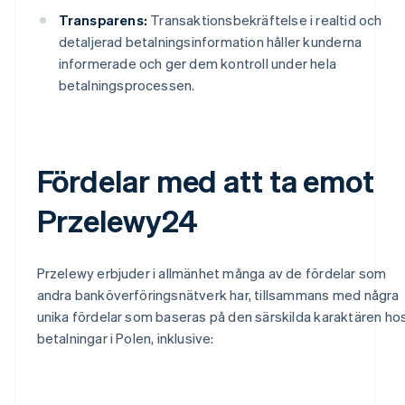
Transparens:
Transaktionsbekräftelse i realtid och
detaljerad betalningsinformation håller kunderna
informerade och ger dem kontroll under hela
betalningsprocessen.
Fördelar med att ta emot
Przelewy24
Przelewy erbjuder i allmänhet många av de fördelar som
andra banköverföringsnätverk har, tillsammans med några
unika fördelar som baseras på den särskilda karaktären ho
betalningar i Polen, inklusive: