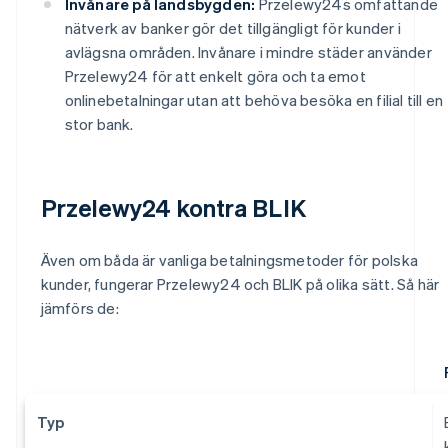
Invånare på landsbygden:
Przelewy24s omfattande
nätverk av banker gör det tillgängligt för kunder i
avlägsna områden. Invånare i mindre städer använder
Przelewy24 för att enkelt göra och ta emot
onlinebetalningar utan att behöva besöka en filial till en
stor bank.
Przelewy24 kontra BLIK
Även om båda är vanliga betalningsmetoder för polska
kunder, fungerar Przelewy24 och BLIK på olika sätt. Så här
jämförs de:
Typ