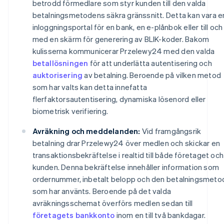
betrodd förmedlare som styr kunden till den valda
betalningsmetodens säkra gränssnitt. Detta kan vara e
inloggningsportal för en bank, en e-plånbok eller till och
med en skärm för generering av BLIK-koder. Bakom
kulisserna kommunicerar Przelewy24 med den valda
betallösningen
för att underlätta autentisering och
auktorisering
av betalning. Beroende på vilken metod
som har valts kan detta innefatta
flerfaktorsautentisering, dynamiska lösenord eller
biometrisk verifiering.
Avräkning och meddelanden:
Vid framgångsrik
betalning drar Przelewy24 över medlen och skickar en
transaktionsbekräftelse i realtid till både företaget och
kunden. Denna bekräftelse innehåller information som
ordernummer, inbetalt belopp och den betalningsmeto
som har använts. Beroende på det valda
avräkningsschemat överförs medlen sedan till
företagets bankkonto
inom en till två bankdagar.