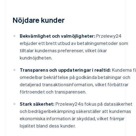
Nöjdare kunder
Bekvämlighet och valmöjligheter:
Przelewy24
erbjuder ett brett utbud av betalningsmetoder som
tilltalar kundernas preferenser, vilket ökar
kundnöjdheten.
Transparens och uppdateringar i realtid:
Kunderna f
omedelbar bekräftelse på godkända betalningar och
detaljerad transaktionsinformation, vilket förbättrar
förtroendet och transparensen.
Stark säkerhet:
Przelewy24s fokus på datasäkerhet
och bedrägeribekämpning säkerställer att kundernas
ekonomiska information är skyddad, vilket främjar
lojalitet bland dess kunder.