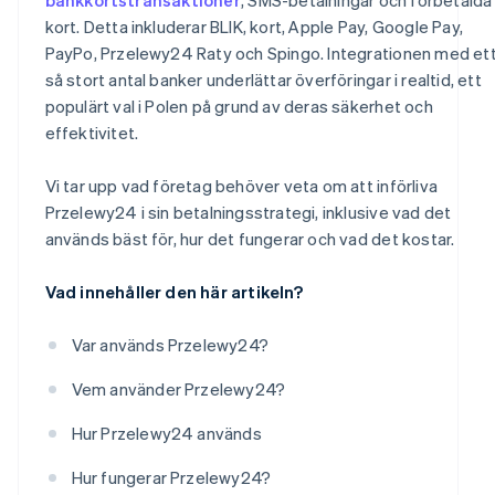
kort. Detta inkluderar BLIK, kort, Apple Pay, Google Pay,
PayPo, Przelewy24 Raty och Spingo. Integrationen med et
så stort antal banker underlättar överföringar i realtid, ett
populärt val i Polen på grund av deras säkerhet och
effektivitet.
Vi tar upp vad företag behöver veta om att införliva
Przelewy24 i sin betalningsstrategi, inklusive vad det
används bäst för, hur det fungerar och vad det kostar.
Vad innehåller den här artikeln?
Var används Przelewy24?
Vem använder Przelewy24?
Hur Przelewy24 används
Hur fungerar Przelewy24?