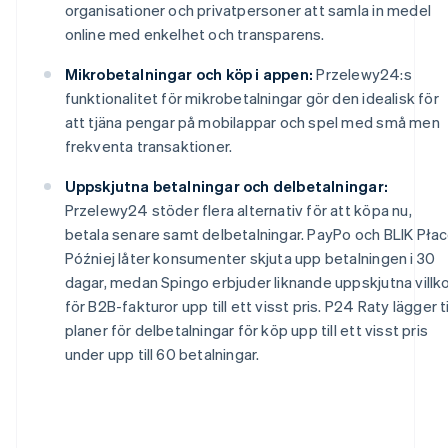
organisationer och privatpersoner att samla in medel
online med enkelhet och transparens.
Mikrobetalningar och köp i appen:
Przelewy24:s
funktionalitet för mikrobetalningar gör den idealisk för
att tjäna pengar på mobilappar och spel med små men
frekventa transaktioner.
Uppskjutna betalningar och delbetalningar:
Przelewy24 stöder flera alternativ för att köpa nu,
betala senare samt delbetalningar. PayPo och BLIK Pła
Później låter konsumenter skjuta upp betalningen i 30
dagar, medan Spingo erbjuder liknande uppskjutna villk
för B2B-fakturor upp till ett visst pris. P24 Raty lägger ti
planer för delbetalningar för köp upp till ett visst pris
under upp till 60 betalningar.