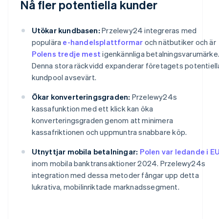
Nå fler potentiella kunder
Utökar kundbasen:
Przelewy24 integreras med
populära
e-handelsplattformar
och nätbutiker och är
Polens tredje mest
igenkännliga betalningsvarumärke
Denna stora räckvidd expanderar företagets potentiell
kundpool avsevärt.
Ökar konverteringsgraden:
Przelewy24s
kassafunktion med ett klick kan öka
konverteringsgraden genom att minimera
kassafriktionen och uppmuntra snabbare köp.
Utnyttjar mobila betalningar:
Polen var ledande i E
inom mobila banktransaktioner 2024. Przelewy24s
integration med dessa metoder fångar upp detta
lukrativa, mobilinriktade marknadssegment.