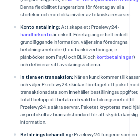
Denna flexibilitet fungerar bra för företag av alla
storlekar och med olika nivåer av tekniska resurser.
Kontoinställning:
Att skapa ett Przelewy24-
handlarkonto
är enkelt. Företag anger helt enkelt
grundläggande information, väljer sina föredragna
betalningsmetoder (t.ex. banköverföringar, e-
plånböcker som PayU och BLIK och
kortbetalningar
)
och definierar sitt avräkningsschema.
Initiera en transaktion:
När en kund kommer till kassa
och väljer Przelewy24 skickar företaget ett paket med
transaktionsdata som innehåller beställningsuppgifter,
totalt belopp att betala och vald betalningsmetod till
Przelewy24:s säkra servrar. Paketet krypteras med hjä
av protokoll av branschstandard för att skydda känslig
information.
Betalningsbehandling:
Przelewy24 fungerar som en