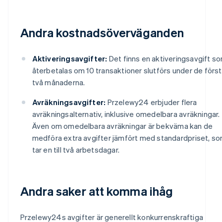
Andra kostnadsöverväganden
Aktiveringsavgifter:
Det finns en aktiveringsavgift s
återbetalas om 10 transaktioner slutförs under de förs
två månaderna.
Avräkningsavgifter:
Przelewy24 erbjuder flera
avräkningsalternativ, inklusive omedelbara avräkningar.
Även om omedelbara avräkningar är bekväma kan de
medföra extra avgifter jämfört med standardpriset, s
tar en till två arbetsdagar.
Andra saker att komma ihåg
Przelewy24s avgifter är generellt konkurrenskraftiga