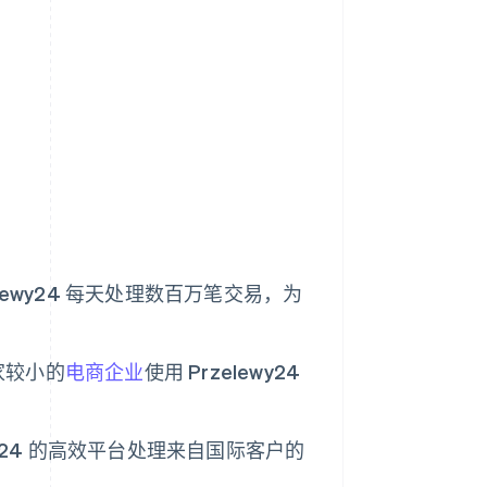
zelewy24 每天处理数百万笔交易，为
家较小的
电商企业
使用 Przelewy24
wy24 的高效平台处理来自国际客户的