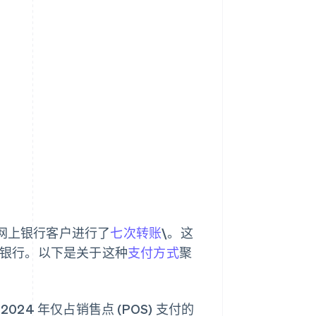
位网上银行客户进行了
七次转账
\。这
家波兰银行。以下是关于这种
支付方式
聚
2024 年仅占销售点 (POS) 支付的