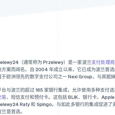
zelewy24（通常称为 Przelewy）是一家波兰
支付处理商
决方案而闻名。自 2004 年成立以来，它已成为波兰首选
于欧洲领先的数字支付公司之一 Nexi Group，与其姐妹公司 P
平台与波兰的超过 165 家银行集成，允许使用多种支付
交易
、短信支付和预付卡。这包括 BLIK、银行卡、Apple Pa
zelewy24 Raty 和 Spingo。与如此多银行的集
波兰是首选。