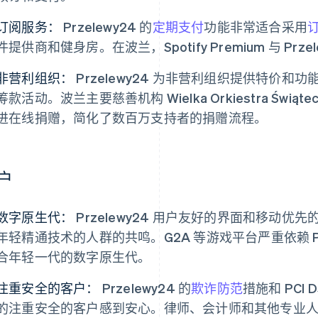
订阅服务：
Przelewy24 的
定期支付
功能非常适合采用
件提供商和健身房。在波兰，Spotify Premium 与 Prze
非营利组织：
Przelewy24 为非营利组织提供特价
筹款活动。波兰主要慈善机构 Wielka Orkiestra Świąteczn
进在线捐赠，简化了数百万支持者的捐赠流程。
户
数字原生代：
Przelewy24 用户友好的界面和移动
年轻精通技术的人群的共鸣。G2A 等游戏平台严重依赖 Pr
合年轻一代的数字原生代。
注重安全的客户：
Przelewy24 的
欺诈防范
措施和 PCI
的注重安全的客户感到安心。律师、会计师和其他专业人士信任