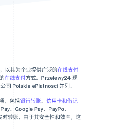
Stripe Sessions 2026
了解 Stripe 如何为 AI 构
建经济基础设施。
立即观看
，以其为企业提供广泛的
在线支付
的
在线支付
方式。Przelewy24 现
olskie ePlatnosci 并列。
选项，包括
银行转账
、
信用卡和借记
y、Google Pay、PayPo、
成促进了实时转账，由于其安全性和效率，这