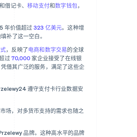
卡和借记卡、
移动支付
和
数字钱包
，
5 年价值超过
323 亿美元
。这种增
效地填补了这一空白。
方式
，反映了
电商和数字交易
的全球
有超过
70,000
家企业接受了在线银
y24 凭借其广泛的服务，满足了这些企
zelewy24 遵守支付卡行业数据安
。
球市场，对多货币支持的需求也随之
Przelewy 品牌。这种高水平的品牌