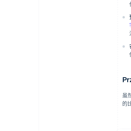
Pr
虽然
的