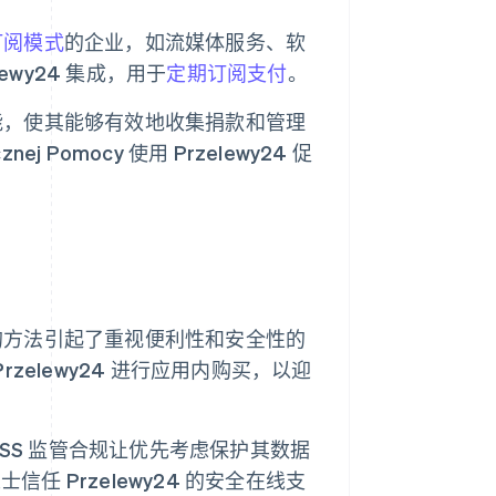
订阅模式
的企业，如流媒体服务、软
lewy24 集成，用于
定期订阅支付
。
和功能，使其能够有效地收集捐款和管理
ej Pomocy 使用 Przelewy24 促
优先的方法引起了重视便利性和安全性的
zelewy24 进行应用内购买，以迎
 DSS 监管合规让优先考虑保护其数据
 Przelewy24 的安全在线支