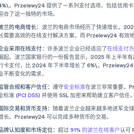
4%\。Przelewy24 提供了一系列支付选项，包括信用
迎合了这一独特的市场。
波兰的电商增长：
波兰的电商市场经历了快速增长，202
长需要高效的在线支付解决方案，而 Przelewy24 有
企业采用在线支付：
许多波兰企业已经适应了
在线支付
崛起。波兰国家银行的一份报告显示，2025 年上半年
行卡支付，比 2024 年下半年增长了 6%\。Przelew
业不断变化的需求。
监管合规和客户信任：
遵守
安全标准
在波兰非常重要。Pr
全标准 (
PCI DSS
) 并使用 SSL 加密来帮助建立客户信任
国际交易和货币支持：
随着波兰企业越来越多地进军全
增长。Przelewy24 可以完成多种货币的交易。
品牌认知度和市场定位：
超过
91% 的波兰在线客户
认可 