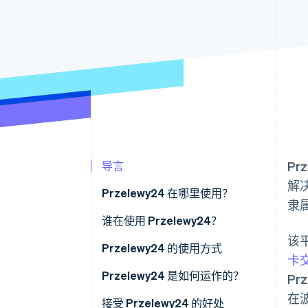
导言
Pr
解
Przelewy24 在哪里使用？
隶属
谁在使用 Przelewy24？
该
企业
Przelewy24 的使用方式
卡
客户
Przelewy24 是如何运作的？
Pr
在
Przelewy24 与 BLIK
对于企业
接受 Przelewy24 的好处