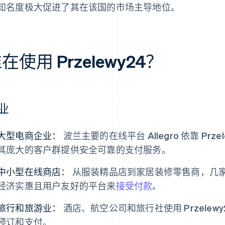
知名度极大促进了其在该国的市场主导地位。
在使用 Przelewy24？
业
大型电商企业：
波兰主要的在线平台 Allegro 依靠 Pr
其庞大的客户群提供安全可靠的支付服务。
中小型在线商店：
从服装精品店到家居装修零售商，几
经济实惠且用户友好的平台来
接受付款
。
旅行和旅游业：
酒店、航空公司和旅行社使用 Przele
预订和支付。