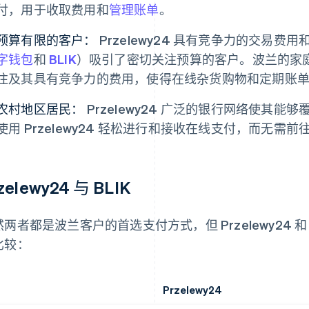
付，用于收取费用和
管理账单
。
预算有限的客户：
Przelewy24 具有竞争力的交易
字钱包
和
BLIK
）吸引了密切关注预算的客户。波兰的家庭赞赏
注及其具有竞争力的费用，使得在线杂货购物和定期账
农村地区居民：
Przelewy24 广泛的银行网络使其
使用 Przelewy24 轻松进行和接收在线支付，而无需
zelewy24 与 BLIK
两者都是波兰客户的首选支付方式，但 Przelewy24 和
比较：
Przelewy24