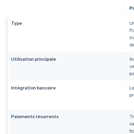
P
Type
Un
Po
tr
d
Utilisation principale
Ac
ve
pa
Intégration bancaire
Le
pr
Paiements récurrents
Tr
sa
ho