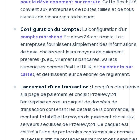
pour le développement sur mesure
. Cette flexibilité
convient aux entreprises de toutes tailles et de tous
niveaux de ressources techniques.
Configuration du compte :
La configuration d'un
compte marchand
Przelewy24 est simple. Les
entreprises fournissent simplement des informations
de base, choisissent leurs moyens de paiement
préférés (p. ex., virements bancaires, wallets
numériques comme PayU et BLIK, et
paiements par
carte
), et définissent leur calendrier de règlement.
Lancement d'une transaction :
Lorsqu'un client arrive
à la page de paiement et choisit Przelewy24,
l'entreprise envoie un paquet de données de
transaction contenant les détails de la commande, le
montant total dû et le moyen de paiement choisi aux
serveurs sécurisés de Przelewy24. Ce paquet est
chiffré à l'aide de protocoles conformes aux normes
du secteur afin de protéger les informations sensibles.