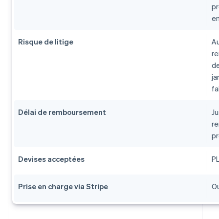
pr
en
Risque de litige
Au
re
de
ja
fa
Délai de remboursement
Ju
re
pr
Devises acceptées
PL
Prise en charge via Stripe
Ou