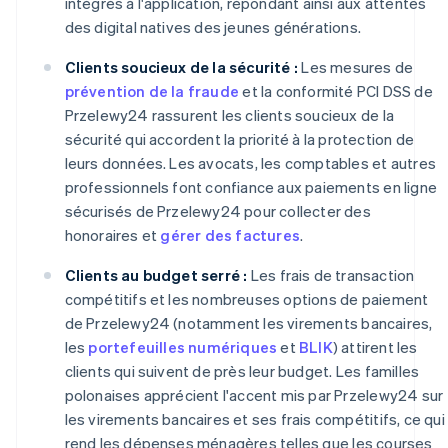
intégrés à l'application, répondant ainsi aux attentes
des digital natives des jeunes générations.
Clients soucieux de la sécurité :
Les mesures de
prévention de la fraude
et la conformité PCI DSS de
Przelewy24 rassurent les clients soucieux de la
sécurité qui accordent la priorité à la protection de
leurs données. Les avocats, les comptables et autres
professionnels font confiance aux paiements en ligne
sécurisés de Przelewy24 pour collecter des
honoraires et
gérer des factures
.
Clients au budget serré :
Les frais de transaction
compétitifs et les nombreuses options de paiement
de Przelewy24 (notamment les virements bancaires,
les
portefeuilles numériques
et
BLIK
) attirent les
clients qui suivent de près leur budget. Les familles
polonaises apprécient l'accent mis par Przelewy24 sur
les virements bancaires et ses frais compétitifs, ce qui
rend les dépenses ménagères telles que les courses