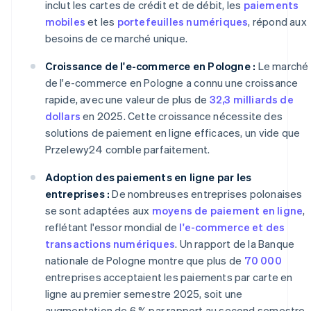
inclut les cartes de crédit et de débit, les
paiements
mobiles
et les
portefeuilles numériques
, répond aux
besoins de ce marché unique.
Croissance de l'e-commerce en Pologne :
Le marché
de l'e-commerce en Pologne a connu une croissance
rapide, avec une valeur de plus de
32,3 milliards de
dollars
en 2025. Cette croissance nécessite des
solutions de paiement en ligne efficaces, un vide que
Przelewy24 comble parfaitement.
Adoption des paiements en ligne par les
entreprises :
De nombreuses entreprises polonaises
se sont adaptées aux
moyens de paiement en ligne
,
reflétant l'essor mondial de
l'e-commerce et des
transactions numériques
. Un rapport de la Banque
nationale de Pologne montre que plus de
70 000
entreprises acceptaient les paiements par carte en
ligne au premier semestre 2025, soit une
augmentation de 6 % par rapport au second semestre