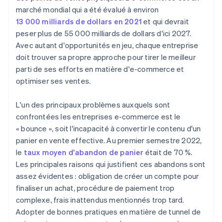
marché mondial qui a été évalué à environ
13 000 milliards de dollars en 2021
et qui devrait
peser plus de 55 000 milliards de dollars d'ici 2027.
Avec autant d'opportunités en jeu, chaque entreprise
doit trouver sa propre approche pour tirer le meilleur
parti de ses efforts en matière d'e-commerce et
optimiser ses ventes.
L'un des principaux problèmes auxquels sont
confrontées les entreprises e-commerce est le
« bounce », soit l'incapacité à convertir le contenu d'un
panier en vente effective. Au premier semestre 2022,
le
taux moyen d'abandon de panier
était de 70 %.
Les principales raisons qui justifient ces abandons sont
assez évidentes : obligation de créer un compte pour
finaliser un achat, procédure de paiement trop
complexe, frais inattendus mentionnés trop tard.
Adopter de bonnes pratiques en matière de tunnel de