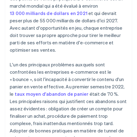
marché mondial qui a été évalué à environ
13 000 milliards de dollars en 2021
et qui devrait
peser plus de 55 000 milliards de dollars d'ici 2027.
Avec autant d'opportunités en jeu, chaque entreprise
doit trouver sa propre approche pour tirer le meilleur
parti de ses efforts en matière d'e-commerce et
optimiser ses ventes.
L'un des principaux problèmes auxquels sont
confrontées les entreprises e-commerce est le
« bounce », soit l'incapacité à convertir le contenu d'un
panier en vente effective. Au premier semestre 2022,
le
taux moyen d'abandon de panier
était de 70 %.
Les principales raisons qui justifient ces abandons sont
assez évidentes : obligation de créer un compte pour
finaliser un achat, procédure de paiement trop
complexe, frais inattendus mentionnés trop tard.
Adopter de bonnes pratiques en matière de tunnel de