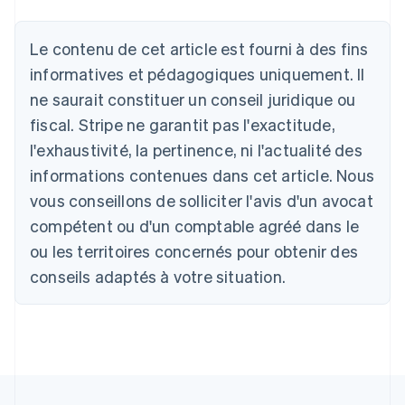
Le contenu de cet article est fourni à des fins
Allemagne
Deutsch
English
informatives et pédagogiques uniquement. Il
Australie
ne saurait constituer un conseil juridique ou
English
Autriche
fiscal. Stripe ne garantit pas l'exactitude,
Deutsch
English
l'exhaustivité, la pertinence, ni l'actualité des
Belgique
informations contenues dans cet article. Nous
Nederlands
Français
Deutsch
English
Brésil
vous conseillons de solliciter l'avis d'un avocat
Português
English
compétent ou d'un comptable agréé dans le
Bulgarie
ou les territoires concernés pour obtenir des
English
Canada
conseils adaptés à votre situation.
English
Français
Chine continentale
简体中文
English
Chypre
English
Croatie
English
Italiano