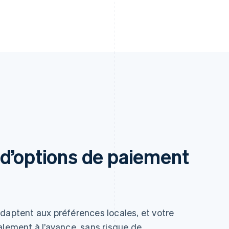
d’options de paiement
daptent aux préférences locales, et votre
alement à l’avance, sans risque de