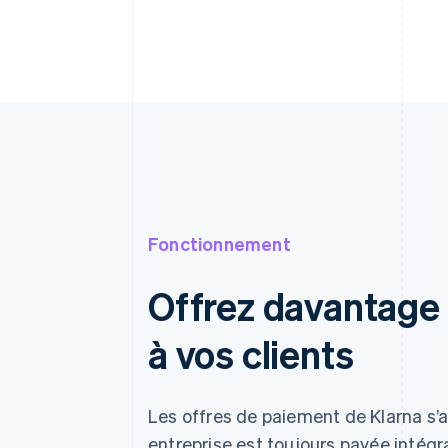
Fonctionnement
Offrez davantage 
à vos clients
Les offres de paiement de Klarna s’a
entreprise est toujours payée intégr