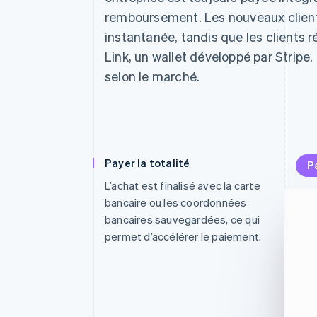
remboursement. Les nouveaux client
instantanée, tandis que les clients
Link, un wallet développé par Stripe
selon le marché.
Payer la totalité
Paye
Pa
L’achat est finalisé avec la carte
Le c
bancaire ou les coordonnées
troi
bancaires sauvegardées, ce qui
inté
permet d’accélérer le paiement.
sem