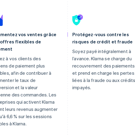
mentez vos ventes grâce
Protégez-vous contre les
offres flexibles de
risques de crédit et fraude
ement
Soyez payé intégralement à
ez à vos clients des
l’avance. Klarna se charge du
ens de paiement plus
recouvrement des paiements
ibles, afin de contribuer à
et prend en charge les pertes
enter le taux de
liées à la fraude ou aux crédit
ersion et la valeur
impayés.
enne des commandes. Les
eprises qui activent Klarna
nt leurs revenus augmenter
u'à 6,6 % sur les sessions
ibles à Klarna.