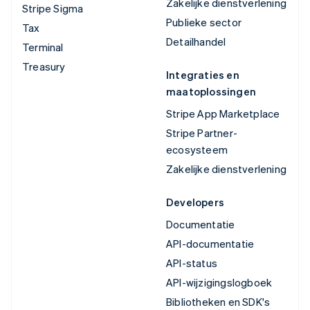
Zakelijke dienstverlening
Stripe Sigma
Publieke sector
Tax
Detailhandel
Terminal
Treasury
Integraties en
maatoplossingen
Stripe App Marketplace
Stripe Partner-
ecosysteem
Zakelijke dienstverlening
Developers
Documentatie
API-documentatie
API-status
API-wijzigingslogboek
Bibliotheken en SDK's