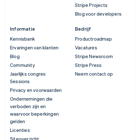
Stripe Projects
Blog voor developers
Informatie
Bedrijf
Kennisbank
Productroadmap
Ervaringen van klanten
Vacatures
Blog
Stripe Newsroom
Community
Stripe Press
Jaarlijks congres
Neem contact op
Sessions
Privacy en voorwaarden
Ondernemingen die
verboden zijn en
waarvoor beperkingen
gelden
Licenties
Siteoverzicht