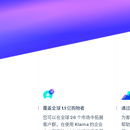
覆盖全球 1.1 亿购物者
通
您可以在全球 26 个市场中拓展
为
客户群。在使用 Klarna 的企业
帮