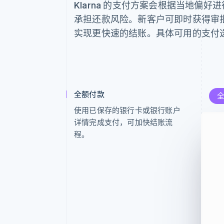
Klarna 的支付方案会根据当地偏
承担还款风险。新客户可即时获得审批，老
实现更快速的结账。具体可用的支付
全额付款
分 
使用已保存的银行卡或银行账户
采购
详情完成支付，可加快结账流
息
程。