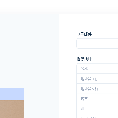
电子邮件
收货地址
名称
地址第 1 行
地址第 2 行
城市
州