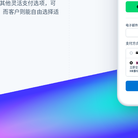
以及其他灵活支付选项，可
，而客户则能自由选择适
电子邮件
支付方
立即全
HK$1