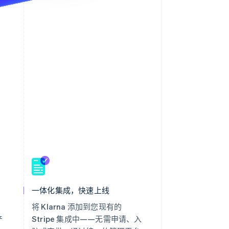
一体化集成，快速上线
将 Klarna 添加到您现有的
产
Stripe 集成中——无需申请、入