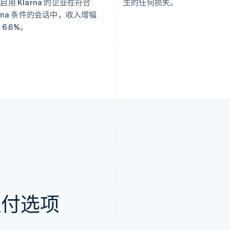
启用 Klarna 的企业在符合
生的任何损失。
arna 条件的会话中，收入增幅
 6.6%。
支付选项