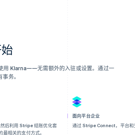
开始
始使用 Klarna——无需额外的入驻或设置。通过一
有事务。
面向平台企业
，然后利用 Stripe 结账优化套
通过 Stripe Connect，
用的最相关的支付方式。