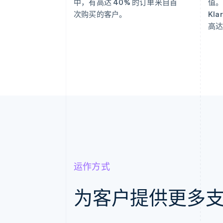
中，有高达 40% 的订单来自首
值。
次购买的客户。
Kl
高达
运作方式
为客户提供更多