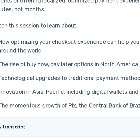
efits of offering localized, optimized payment experie
utes, not months.
ch this session to learn about:
How optimizing your checkout experience can help yo
around the world
The rise of buy now, pay later options in North America
Technological upgrades to traditional payment method
Innovation in Asia-Pacific, including digital wallets 
The momentous growth of Pix, the Central Bank of Braz
w transcript