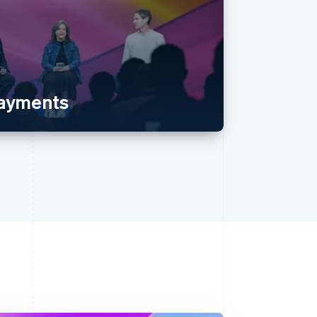
payments