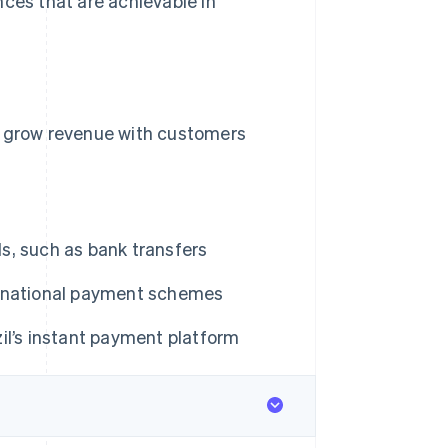
nces that are achievable in
u grow revenue with customers
s, such as bank transfers
and national payment schemes
il’s instant payment platform