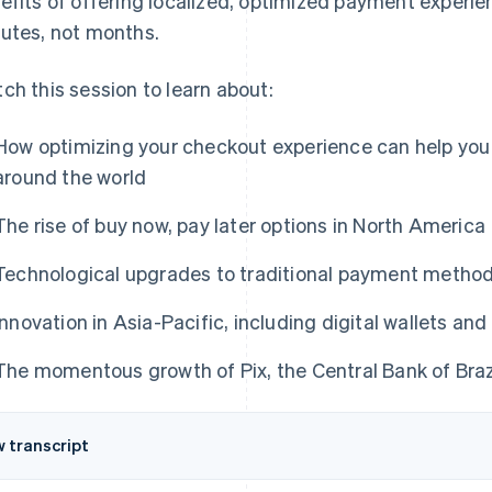
efits of offering localized, optimized payment experie
utes, not months.
ch this session to learn about:
How optimizing your checkout experience can help yo
around the world
The rise of buy now, pay later options in North America
Technological upgrades to traditional payment method
Innovation in Asia-Pacific, including digital wallets 
The momentous growth of Pix, the Central Bank of Braz
w transcript