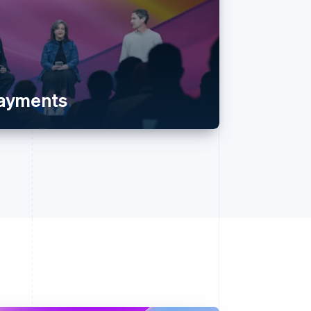
payments