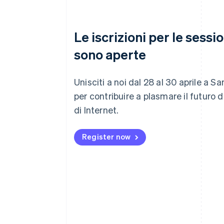
Le iscrizioni per le sessi
sono aperte
Unisciti a noi dal 28 al 30 aprile a S
per contribuire a plasmare il futuro 
di Internet.
Register now