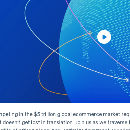
peting in the $5 trillion global ecommerce market req
t doesn’t get lost in translation. Join us as we travers