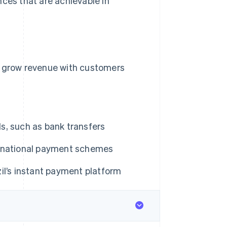
nces that are achievable in
u grow revenue with customers
s, such as bank transfers
and national payment schemes
il’s instant payment platform