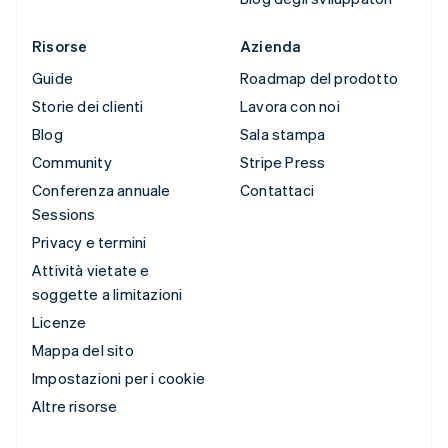
Risorse
Azienda
Guide
Roadmap del prodotto
Storie dei clienti
Lavora con noi
Blog
Sala stampa
Community
Stripe Press
Conferenza annuale
Contattaci
Sessions
Privacy e termini
Attività vietate e
soggette a limitazioni
Licenze
Mappa del sito
Impostazioni per i cookie
Altre risorse