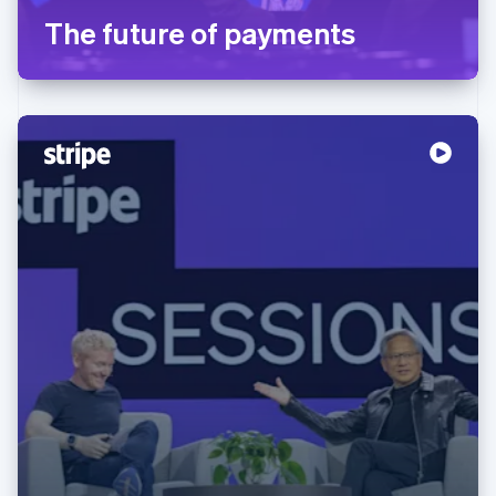
The future of payments
阿联酋
English
爱尔兰
English
爱沙尼亚
English
奥地利