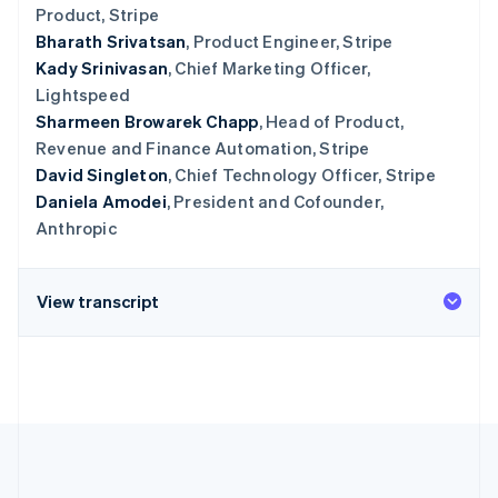
Product, Stripe
Bharath Srivatsan
, Product Engineer, Stripe
Kady Srinivasan
, Chief Marketing Officer,
Lightspeed
Sharmeen Browarek Chapp
, Head of Product,
Revenue and Finance Automation, Stripe
David Singleton
, Chief Technology Officer, Stripe
Daniela Amodei
, President and Cofounder,
Anthropic
View transcript