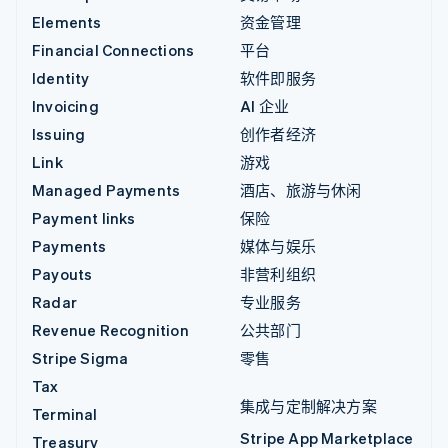
Elements
资金管理
Financial Connections
平台
Identity
软件即服务
Invoicing
AI 企业
Issuing
创作者经济
Link
游戏
Managed Payments
酒店、旅游与休闲
Payment links
保险
Payments
媒体与娱乐
Payouts
非营利组织
Radar
专业服务
Revenue Recognition
公共部门
Stripe Sigma
零售
Tax
集成与定制解决方案
Terminal
Stripe App Marketplace
Treasury