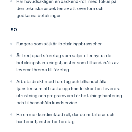
Har huvudsakligen en backend-roll, med fokus på
den tekniska aspekten av att överföra och
godkänna betalningar
ISO:
Fungera som säljkår i betalningsbranschen
Är tredjepartsföretag som säljer eller hyr ut de
betalningshanteringstjänster som tillhandahålls av
leverantörerna till företag
Arbeta direkt med företag och tillhandahålla
tjänster som att sätta upp handelskonton, leverera
utrustning och programvara för betalningshantering
och tillhandahålla kundservice
Ha en mer kundinriktad roll, där du installerar och
hanterar tjänster för företag