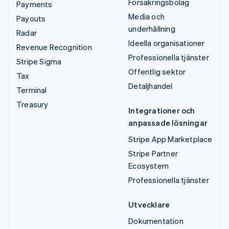
Försäkringsbolag
Payments
Media och
Payouts
underhållning
Radar
Ideella organisationer
Revenue Recognition
Professionella tjänster
Stripe Sigma
Offentlig sektor
Tax
Detaljhandel
Terminal
Treasury
Integrationer och
anpassade lösningar
Stripe App Marketplace
Stripe Partner
Ecosystem
Professionella tjänster
Utvecklare
Dokumentation