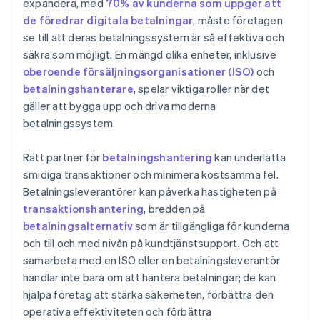
expandera, med
70% av kunderna som uppger att
de föredrar digitala betalningar
, måste företagen
se till att deras betalningssystem är så effektiva och
säkra som möjligt. En mängd olika enheter, inklusive
oberoende försäljningsorganisationer (ISO)
och
betalningshanterare
, spelar viktiga roller när det
gäller att bygga upp och driva moderna
betalningssystem.
Rätt partner för
betalningshantering
kan underlätta
smidiga transaktioner och minimera kostsamma fel.
Betalningsleverantörer kan påverka hastigheten på
transaktionshantering
, bredden på
betalningsalternativ
som är tillgängliga för kunderna
och till och med nivån på kundtjänstsupport. Och att
samarbeta med en ISO eller en betalningsleverantör
handlar inte bara om att hantera betalningar; de kan
hjälpa företag att stärka säkerheten, förbättra den
operativa effektiviteten och förbättra