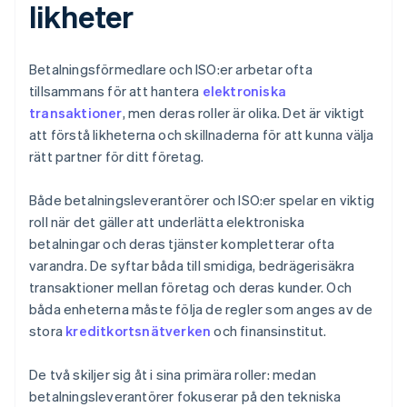
likheter
Betalningsförmedlare och ISO:er arbetar ofta
tillsammans för att hantera
elektroniska
transaktioner
, men deras roller är olika. Det är viktigt
att förstå likheterna och skillnaderna för att kunna välja
rätt partner för ditt företag.
Både betalningsleverantörer och ISO:er spelar en viktig
roll när det gäller att underlätta elektroniska
betalningar och deras tjänster kompletterar ofta
varandra. De syftar båda till smidiga, bedrägerisäkra
transaktioner mellan företag och deras kunder. Och
båda enheterna måste följa de regler som anges av de
stora
kreditkortsnätverken
och finansinstitut.
De två skiljer sig åt i sina primära roller: medan
betalningsleverantörer fokuserar på den tekniska