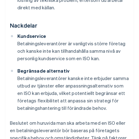
lösning av tekniska problem, eftersom du arbetar
direkt med källan.
Nackdelar
Kundservice
Betalningsleverantörer är vanligtvis större företag
och kanske inte kan tillhandahålla samma nivå av
personlig kundservice som en ISO kan.
Begränsade alternativ
Betalningsleverantörer kanske inte erbjuder samma
utbud av tjänster eller anpassningsalternativ som
en ISO kan erbjuda, vilket potentiellt begränsar ett
företags flexibilitet att anpassa sin strategi för
betalningshantering till förändrade behov.
Beslutet om huruvida man ska arbeta med en ISO eller
en betalningsleverantör bör baseras på företagets
specifika behov och omständigheter. Tänk på faktorer