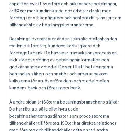
aspekten av att överföra och auktorisera betalningar,
är ISO:er mer kundinriktade och arbetar direkt med
företag för att konfigurera och hantera de tjänster som
tillhandahålls av betalningsleverantörerna.
Betalningsleverantörer är den tekniska mellanhanden
mellan ett företag, kundens kortutgivare och
företagets bank. De hanterar transaktionsprocessen,
inklusive överföring av betalningsinformation och
godkännande av medel. De ser till att betalningarna
behandlas säkert och snabbt och arbetar bakom
kulisserna för att överföra data och medel mellan
kundens bank och företagets bank.
Å andra sidan är ISO:erna betalningsbranschens säljkår.
De har rätt att sälja eller hyra ut de
betalningshanteringstjänster som processorerna
tillhandahåller till företag. ISO:er har direkta relationer
med företag och tillhandahåller ofta en rad andra