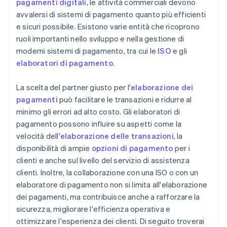
pagamenti digitali
, le attività commerciali devono
avvalersi di sistemi di pagamento quanto più efficienti
e sicuri possibile. Esistono varie entità che ricoprono
ruoli importanti nello sviluppo e nella gestione di
moderni sistemi di pagamento, tra cui le
ISO
e gli
elaboratori di pagamento
.
La scelta del partner giusto per l'
elaborazione dei
pagamenti
può facilitare le transazioni e ridurre al
minimo gli errori ad alto costo. Gli elaboratori di
pagamento possono influire su aspetti come la
velocità dell'
elaborazione delle transazioni
, la
disponibilità di ampie
opzioni di pagamento
per i
clienti e anche sul livello del servizio di assistenza
clienti. Inoltre, la collaborazione con una ISO o con un
elaboratore di pagamento non si limita all'elaborazione
dei pagamenti, ma contribuisce anche a rafforzare la
sicurezza, migliorare l'efficienza operativa e
ottimizzare l'esperienza dei clienti. Di seguito troverai