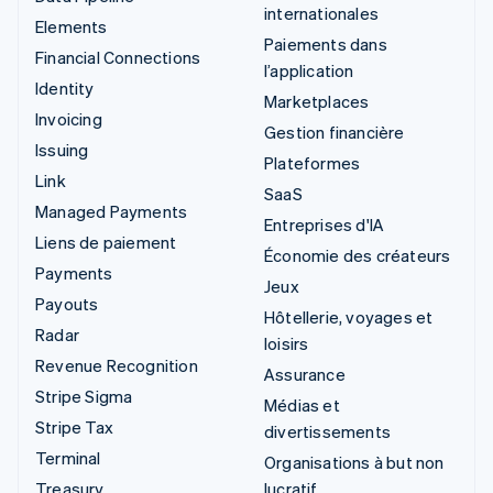
internationales
Elements
Paiements dans
Financial Connections
l’application
Identity
Marketplaces
Invoicing
Gestion financière
Issuing
Plateformes
Link
SaaS
Managed Payments
Entreprises d'IA
Liens de paiement
Économie des créateurs
Payments
Jeux
Payouts
Hôtellerie, voyages et
Radar
loisirs
Revenue Recognition
Assurance
Stripe Sigma
Médias et
Stripe Tax
divertissements
Terminal
Organisations à but non
Treasury
lucratif