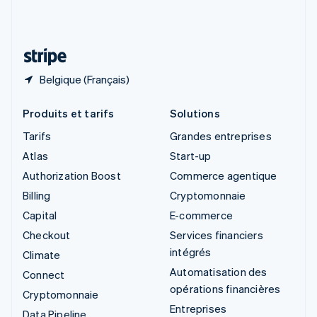
Suisse
Deutsch
Français
Italiano
English
Thaïlande
ไทย
English
Belgique (Français)
Produits et tarifs
Solutions
Tarifs
Grandes entreprises
Atlas
Start-up
Authorization Boost
Commerce agentique
Billing
Cryptomonnaie
Capital
E-commerce
Checkout
Services financiers
intégrés
Climate
Automatisation des
Connect
opérations financières
Cryptomonnaie
Entreprises
Data Pipeline