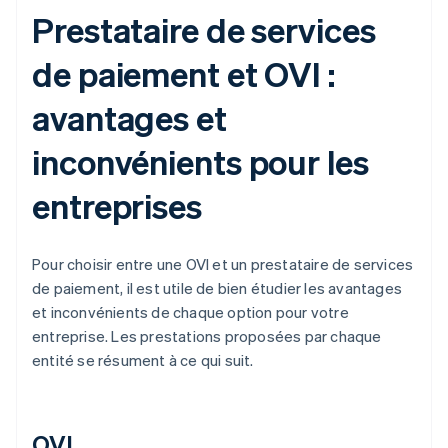
Prestataire de services
de paiement et OVI :
avantages et
inconvénients pour les
entreprises
Pour choisir entre une OVI et un prestataire de services
de paiement, il est utile de bien étudier les avantages
et inconvénients de chaque option pour votre
entreprise. Les prestations proposées par chaque
entité se résument à ce qui suit.
OVI