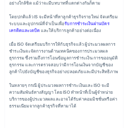
อย่างใกล้ชิด แม้ว่าจะมีบทบาทที่แตกต่างกันก็ตาม
โดยปกติแล้ว IS จะมีหน้าที่หาลูกค้าธุรกิจรายใหม่ จัดเตรียม
ระบบและอุปกรณ์ที่จําเป็นเพื่อ
รับการชําระเงินผ่านบัตร
เครดิตและเดบิต
และให้บริการลูกค้าอย่างต่อเนื่อง
เมื่อ ISO จัดเตรียมบริการให้กับธุรกิจแล้ว ผู้ประมวลผลการ
ชําระเงินจะจัดการงานด้านเทคนิคของการประมวลผล
ธุรกรรม ซึ่งรวมถึงการโอนข้อมูลการชําระเงิน การขออนุมัติ
ธุรกรรม และการตรวจสอบว่ามีการโอนเงินจากบัญชีของ
ลูกค้าไปยังบัญชีของธุรกิจอย่างปลอดภัยและมีประสิทธิภาพ
ในหลายๆ กรณี ผู้ประมวลผลการชําระเงินและ ISO จะมี
ความสัมพันธ์ทางสัญญา โดย ISO ทําหน้าที่เป็นผู้จําหน่าย
บริการของผู้ประมวลผลและอาจได้รับค่าคอมมิชชั่นหรือค่า
ธรรมเนียมจากลูกค้าธุรกิจที่หามาได้