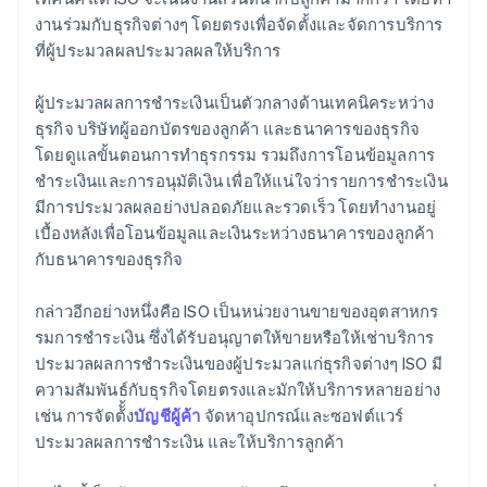
งานร่วมกับธุรกิจต่างๆ โดยตรงเพื่อจัดตั้งและจัดการบริการ
ที่ผู้ประมวลผลประมวลผลให้บริการ
ผู้ประมวลผลการชําระเงินเป็นตัวกลางด้านเทคนิคระหว่าง
ธุรกิจ บริษัทผู้ออกบัตรของลูกค้า และธนาคารของธุรกิจ
โดยดูแลขั้นตอนการทําธุรกรรม รวมถึงการโอนข้อมูลการ
ชําระเงินและการอนุมัติเงิน เพื่อให้แน่ใจว่ารายการชำระเงิน
มีการประมวลผลอย่างปลอดภัยและรวดเร็ว โดยทำงานอยู่
เบื้องหลังเพื่อโอนข้อมูลและเงินระหว่างธนาคารของลูกค้า
กับธนาคารของธุรกิจ
กล่าวอีกอย่างหนึ่งคือ ISO เป็นหน่วยงานขายของอุตสาหกร
รมการชําระเงิน ซึ่งได้รับอนุญาตให้ขายหรือให้เช่าบริการ
ประมวลผลการชําระเงินของผู้ประมวลแก่ธุรกิจต่างๆ ISO มี
ความสัมพันธ์กับธุรกิจโดยตรงและมักให้บริการหลายอย่าง
เช่น การจัดต้ั้ง
บัญชีผู้ค้า
จัดหาอุปกรณ์และซอฟต์แวร์
ประมวลผลการชําระเงิน และให้บริการลูกค้า