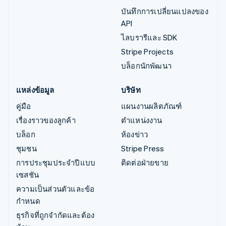
บันทึกการเปลี่ยนแปลงของ
API
ไลบรารีและ SDK
Stripe Projects
บล็อกนักพัฒนา
แหล่งข้อมูล
บริษัท
คู่มือ
แผนงานผลิตภัณฑ์
เรื่องราวของลูกค้า
ตำแหน่งงาน
บล็อก
ห้องข่าว
ชุมชน
Stripe Press
การประชุมประจำปีแบบ
ติดต่อฝ่ายขาย
เซสชัน
ความเป็นส่วนตัวและข้อ
กำหนด
ธุรกิจที่ถูกจำกัดและต้อง