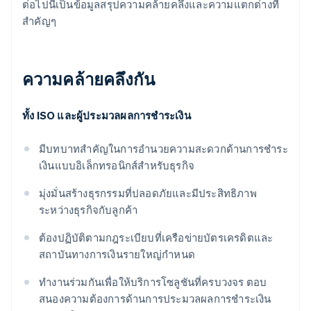
ต่อไปนี้เป็นข้อมูลสรุปความคล้ายคลึงและความแตกต่างที่
สําคัญๆ
ความคล้ายคลึงกัน
ทั้ง ISO และผู้ประมวลผลการชําระเงิน
มีบทบาทสําคัญในการอํานวยความสะดวกด้านการชําระ
เงินแบบอิเล็กทรอนิกส์สําหรับธุรกิจ
มุ่งมั่นสร้างธุรกรรมที่ปลอดภัยและมีประสิทธิภาพ
ระหว่างธุรกิจกับลูกค้า
ต้องปฏิบัติตามกฎระเบียบที่เครือข่ายบัตรเครดิตและ
สถาบันทางการเงินรายใหญ่กําหนด
ทํางานร่วมกันเพื่อให้บริการโซลูชันที่ครบวงจร ตอบ
สนองความต้องการด้านการประมวลผลการชําระเงิน