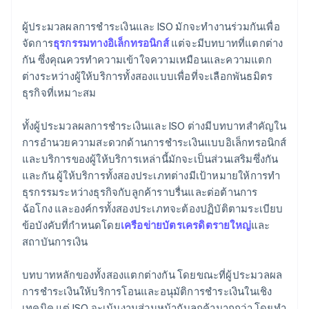
ผู้ประมวลผลการชําระเงินและ ISO มักจะทํางานร่วมกันเพื่อ
จัดการ
ธุรกรรมทางอิเล็กทรอนิกส์
แต่จะมีบทบาทที่แตกต่าง
กัน ซึ่งคุณควรทำความเข้าใจความเหมือนและความแตก
ต่างระหว่างผู้ให้บริการทั้งสองแบบเพื่อที่จะเลือกพันธมิตร
ธุรกิจที่เหมาะสม
ทั้งผู้ประมวลผลการชําระเงินและ ISO ต่างมีบทบาทสําคัญใน
การอํานวยความสะดวกด้านการชําระเงินแบบอิเล็กทรอนิกส์
และบริการของผู้ให้บริการเหล่านี้มักจะเป็นส่วนเสริมซึ่งกัน
และกัน ผู้ให้บริการทั้งสองประเภทต่างมีเป้าหมายให้การทำ
ธุรกรรมระหว่างธุรกิจกับลูกค้าราบรื่นและต่อต้านการ
ฉ้อโกง และองค์กรทั้งสองประเภทจะต้องปฏิบัติตามระเบียบ
ข้อบังคับที่กำหนดโดย
เครือข่ายบัตรเครดิตรายใหญ่
และ
สถาบันการเงิน
บทบาทหลักของทั้งสองแตกต่างกัน โดยขณะที่ผู้ประมวลผล
การชําระเงินให้บริการโอนและอนุมัติการชําระเงินในเชิง
เทคนิค แต่ ISO จะเน้นงานส่วนหน้ากับลูกค้ามากกว่า โดยทํา