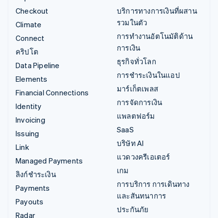
Checkout
บริการทางการเงินที่ผสาน
รวมในตัว
Climate
การทำงานอัตโนมัติด้าน
Connect
การเงิน
คริปโต
ธุรกิจทั่วโลก
Data Pipeline
การชำระเงินในแอป
Elements
มาร์เก็ตเพลส
Financial Connections
การจัดการเงิน
Identity
แพลตฟอร์ม
Invoicing
SaaS
Issuing
บริษัท AI
Link
แวดวงครีเอเตอร์
Managed Payments
เกม
ลิงก์ชำระเงิน
การบริการ การเดินทาง
Payments
และสันทนาการ
Payouts
ประกันภัย
Radar