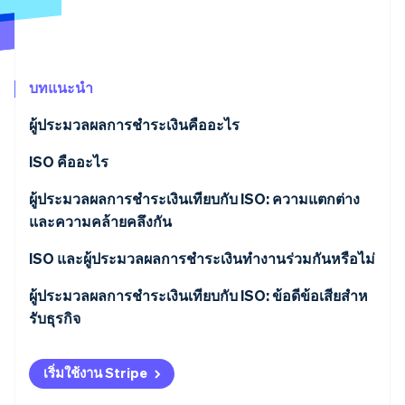
พาร์ทเนอร์
การก่อตั้งบริษัทสตาร์ทอัพ
Stripe App Marketplace
Climate
การขจัดคาร์บอน
บทแนะนำ
ผู้ประมวลผลการชําระเงินคืออะไร
ISO คืออะไร
Stripe Sessions 2026
ดูว่า Stripe กำลังสร้างโครงสร้างพื้นฐานระบบเศรษฐกิจสำหรับ
ผู้ประมวลผลการชําระเงินเทียบกับ ISO: ความแตกต่าง
AI อย่างไร
รับชมเลย
และความคล้ายคลึงกัน
ความคล้ายคลึงกัน
ISO และผู้ประมวลผลการชําระเงินทํางานร่วมกันหรือไม่
ข้อแตกต่าง
ผู้ประมวลผลการชําระเงินเทียบกับ ISO: ข้อดีข้อเสียสําห
รับธุรกิจ
ISO
เริ่มใช้งาน Stripe
ผู้ประมวลผลการชําระเงิน