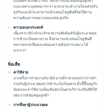
เป็นที่่ทราบกันดีว่า ISO ให้บริการและสนับสนุนลูกค้า
แบบเฉพาะบุคคลมากกว่า พวกเขาจะทำงานโดยตรงกับ
ธุรกิจและมักจะสามารถนำเสนอโซลูชันที่จัดให้ตาม
ความต้องการเฉพาะของแต่ละธุรกิจ
ความอเนกประสงค์
เนื่องจาก ISO มักจะรักษาความสัมพันธ์กับผู้ประมวลผล
การชําระเงินหลายราย จึงสามารถนําเสนอโซลูชันที่
หลากหลายเพื่อตอบสนองความต้องการเฉพาะได้
มากกว่า
ข้อเสีย
ค่าใช้จ่าย
บางครั้งการร่วมงานกับ ISO อาจมีราคาแพงกว่าการทํา
งานกับผู้ประมวลผลการชําระเงินโดยตรง ทั้งนี้ขึ้นอยู่กับ
ข้อตกลง ค่าใช้จ่ายเพิ่มเติมมักเป็นค่าบริการเสริมที่มีให้
เช่น การสนับสนุนลูกค้า
การพึ่งพาผู้ประมวลผล