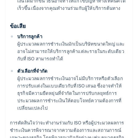
เงินได้มากขึ้น วิธีนี้อาจทําให้แก้ไขปัญหาทางเทคนิคได้
เร็วขึ้น เนื่องจากคุณทํางานร่วมกับผู้ให้บริการต้นทาง
ข้อเสีย
บริการลูกค้า
ผู้ประมวลผลการชำระเงินมักเป็นบริษัทขนาดใหญ่ และ
อาจไม่สามารถให้บริการลูกค้าแต่ละรายในระดับเดียว
กับที่ ISO สามารถทําได้
ตัวเลือกที่จํากัด
ผู้ประมวลผลการชําระเงินอาจไม่มีบริการหรือตัวเลือก
การปรับแต่งในแบบเดียวกับที่ ISO เสนอ ซึ่งอาจทำให้
ธุรกิจมีความยืดหยุ่นที่จำกัดในการปรับกลยุทธ์การ
ประมวลผลการชําระเงินให้ตอบโจทย์ความต้องการที่
เปลี่ยนแปลงไป
การตัดสินใจว่าจะทํางานร่วมกับ ISO หรือผู้ประมวลผลการ
ชําระเงินควรพิจารณาจากความต้องการและสถานการณ์
เฉพาะของธุรกิจ โดยพิจารณาปัจจัยต่างๆ เช่น ขนาดธุรกิจ