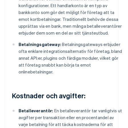
konfigurationer. Ett handlarkonto är en typ av
bankkonto som gör det möjligt för företag att ta
emot kortbetalningar. Traditionellt behövde dessa
upprättas via en bank, men många betalleverantörer
erbjuder dem som en del av sitt tjänsteutbud.
Betalningsgateway:
Betalningsgateways erbjuder
ofta enklare integrationsalternativ för företag, bland
annat API:er, plugins och färdiga moduler, vilket gör
att företag snabbt kan börja ta emot
onlinebetalningar.
Kostnader och avgifter:
Betalleverantör:
En betalleverantör tar vanligtvis ut
avgifter per transaktion eller en procentandel av
varje betalning för att täcka kostnaderna för att