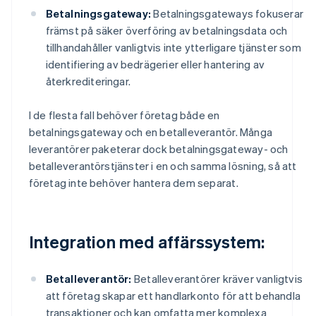
Betalningsgateway:
Betalningsgateways fokuserar
främst på säker överföring av betalningsdata och
tillhandahåller vanligtvis inte ytterligare tjänster som
identifiering av bedrägerier eller hantering av
återkrediteringar.
I de flesta fall behöver företag både en
betalningsgateway och en betalleverantör. Många
leverantörer paketerar dock betalningsgateway- och
betalleverantörstjänster i en och samma lösning, så att
företag inte behöver hantera dem separat.
Integration med affärssystem:
Betalleverantör:
Betalleverantörer kräver vanligtvis
att företag skapar ett handlarkonto för att behandla
transaktioner och kan omfatta mer komplexa