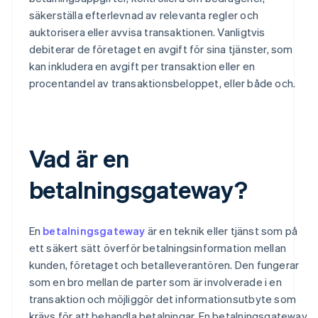
säkerställa efterlevnad av relevanta regler och
auktorisera eller avvisa transaktionen. Vanligtvis
debiterar de företaget en avgift för sina tjänster, som
kan inkludera en avgift per transaktion eller en
procentandel av transaktionsbeloppet, eller både och.
Vad är en
betalningsgateway?
En
betalningsgateway
är en teknik eller tjänst som på
ett säkert sätt överför betalningsinformation mellan
kunden, företaget och betalleverantören. Den fungerar
som en bro mellan de parter som är involverade i en
transaktion och möjliggör det informationsutbyte som
krävs för att behandla betalningar. En betalningsgateway