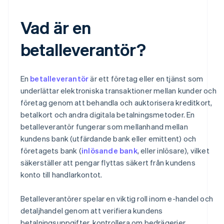
Vad är en
betalleverantör?
En
betalleverantör
är ett företag eller en tjänst som
underlättar elektroniska transaktioner mellan kunder och
företag genom att behandla och auktorisera kreditkort,
betalkort och andra digitala betalningsmetoder. En
betalleverantör fungerar som mellanhand mellan
kundens bank (utfärdande bank eller emittent) och
företagets bank (
inlösande bank
, eller inlösare), vilket
säkerställer att pengar flyttas säkert från kundens
konto till handlarkontot.
Betalleverantörer spelar en viktig roll inom e-handel och
detaljhandel genom att verifiera kundens
betalningsuppgifter, kontrollera om bedrägerier,