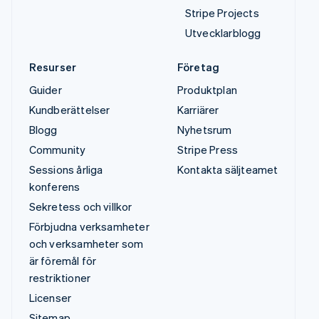
Stripe Projects
Utvecklarblogg
Resurser
Företag
Guider
Produktplan
Kundberättelser
Karriärer
Blogg
Nyhetsrum
Community
Stripe Press
Sessions årliga
Kontakta säljteamet
konferens
Sekretess och villkor
Förbjudna verksamheter
och verksamheter som
är föremål för
restriktioner
Licenser
Sitemap