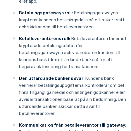
eller app.
Betalningsgateways roll:
Betalningsgatewayen
krypterar kundens betalningsdata på ett säkert sätt
och skickar den till betalleverantören.
Betalleverantörens roll:
Betalleverantören tar emot
krypterade betalningsdata från
betalningsgatewayen och vidarebefordrar dem till
kundens bank (den utfärdande banken) för att
begära auktorisering för transaktionen.
Den utfärdande bankens svar:
Kundens bank
verifierar betalningsuppgifterna, kontrollerar om det
finns tillgängliga medel och antingen godkänner eller
avvisar transaktionen baserat på sin bedömning. Den
utfärdande banken skickar detta svar till
betalleverantören.
Kommunikation från betalleverantör till gateway: