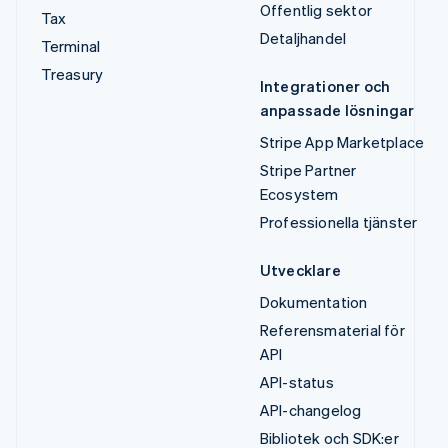
Offentlig sektor
Tax
Detaljhandel
Terminal
Treasury
Integrationer och
anpassade lösningar
Stripe App Marketplace
Stripe Partner
Ecosystem
Professionella tjänster
Utvecklare
Dokumentation
Referensmaterial för
API
API-status
API-changelog
Bibliotek och SDK:er