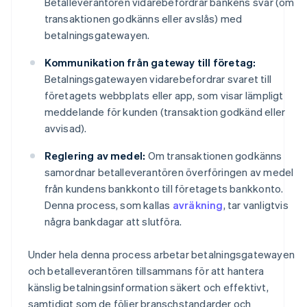
Betalleverantören vidarebefordrar bankens svar (om
transaktionen godkänns eller avslås) med
betalningsgatewayen.
Kommunikation från gateway till företag:
Betalningsgatewayen vidarebefordrar svaret till
företagets webbplats eller app, som visar lämpligt
meddelande för kunden (transaktion godkänd eller
avvisad).
Reglering av medel:
Om transaktionen godkänns
samordnar betalleverantören överföringen av medel
från kundens bankkonto till företagets bankkonto.
Denna process, som kallas
avräkning
, tar vanligtvis
några bankdagar att slutföra.
Under hela denna process arbetar betalningsgatewayen
och betalleverantören tillsammans för att hantera
känslig betalningsinformation säkert och effektivt,
samtidigt som de följer branschstandarder och