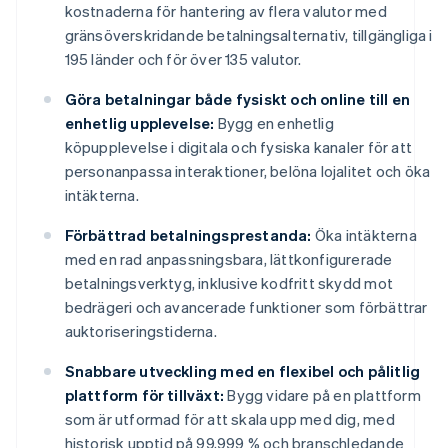
kostnaderna för hantering av flera valutor med
gränsöverskridande betalningsalternativ, tillgängliga i
195 länder och för över 135 valutor.
Göra betalningar både fysiskt och online till en
enhetlig upplevelse:
Bygg en enhetlig
köpupplevelse i digitala och fysiska kanaler för att
personanpassa interaktioner, belöna lojalitet och öka
intäkterna.
Förbättrad betalningsprestanda:
Öka intäkterna
med en rad anpassningsbara, lättkonfigurerade
betalningsverktyg, inklusive kodfritt skydd mot
bedrägeri och avancerade funktioner som förbättrar
auktoriseringstiderna.
Snabbare utveckling med en flexibel och pålitlig
plattform för tillväxt:
Bygg vidare på en plattform
som är utformad för att skala upp med dig, med
historisk upptid på 99,999 % och branschledande