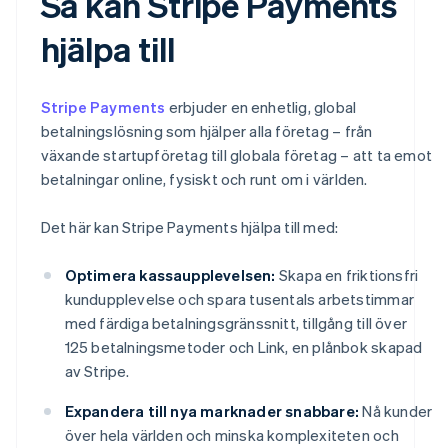
Så kan Stripe Payments
hjälpa till
Stripe Payments
erbjuder en enhetlig, global
betalningslösning som hjälper alla företag – från
växande startupföretag till globala företag – att ta emot
betalningar online, fysiskt och runt om i världen.
Det här kan Stripe Payments hjälpa till med:
Optimera kassaupplevelsen:
Skapa en friktionsfri
kundupplevelse och spara tusentals arbetstimmar
med färdiga betalningsgränssnitt, tillgång till över
125 betalningsmetoder och Link, en plånbok skapad
av Stripe.
Expandera till nya marknader snabbare:
Nå kunder
över hela världen och minska komplexiteten och