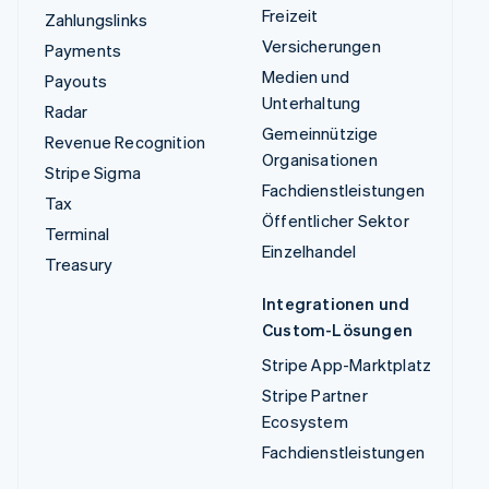
Freizeit
Zahlungslinks
Versicherungen
Payments
Medien und
Payouts
Unterhaltung
Radar
Gemeinnützige
Revenue Recognition
Organisationen
Stripe Sigma
Fachdienstleistungen
Tax
Öffentlicher Sektor
Terminal
Einzelhandel
Treasury
Integrationen und
Custom-Lösungen
Stripe App-Marktplatz
Stripe Partner
Ecosystem
Fachdienstleistungen