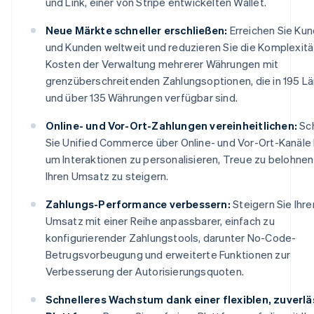
und Link, einer von Stripe entwickelten Wallet.
Neue Märkte schneller erschließen:
Erreichen Sie Ku
und Kunden weltweit und reduzieren Sie die Komplexitä
Kosten der Verwaltung mehrerer Währungen mit
grenzüberschreitenden Zahlungsoptionen, die in 195 L
und über 135 Währungen verfügbar sind.
Online- und Vor-Ort-Zahlungen vereinheitlichen:
Sc
Sie Unified Commerce über Online- und Vor-Ort-Kanäle
um Interaktionen zu personalisieren, Treue zu belohnen
Ihren Umsatz zu steigern.
Zahlungs-Performance verbessern:
Steigern Sie Ihre
Umsatz mit einer Reihe anpassbarer, einfach zu
konfigurierender Zahlungstools, darunter No-Code-
Betrugsvorbeugung und erweiterte Funktionen zur
Verbesserung der Autorisierungsquoten.
Schnelleres Wachstum dank einer flexiblen, zuverl