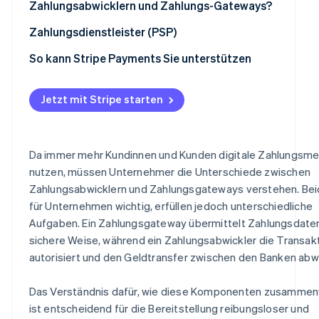
Zahlungsabwicklern und Zahlungs-Gateways?
Leistungsumfang:
Zahlungsdienstleister (PSP)
Integration in Unternehmenssysteme:
So kann Stripe Payments Sie unterstützen
Kosten und Gebühren
Jetzt mit Stripe starten
Da immer mehr Kundinnen und Kunden digitale Zahlungsm
nutzen, müssen Unternehmer die Unterschiede zwischen
Zahlungsabwicklern und Zahlungsgateways verstehen. Bei
für Unternehmen wichtig, erfüllen jedoch unterschiedliche
Aufgaben. Ein Zahlungsgateway übermittelt Zahlungsdate
sichere Weise, während ein Zahlungsabwickler die Transak
autorisiert und den Geldtransfer zwischen den Banken abwi
Das Verständnis dafür, wie diese Komponenten zusammen
ist entscheidend für die Bereitstellung reibungsloser und