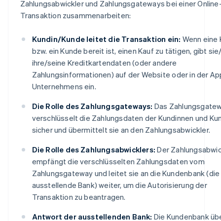
Zahlungsabwickler und Zahlungsgateways bei einer Online
Transaktion zusammenarbeiten:
Kundin/Kunde leitet die Transaktion ein:
Wenn eine 
bzw. ein Kunde bereit ist, einen Kauf zu tätigen, gibt sie
ihre/seine Kreditkartendaten (oder andere
Zahlungsinformationen) auf der Website oder in der Ap
Unternehmens ein.
Die Rolle des Zahlungsgateways:
Das Zahlungsgate
verschlüsselt die Zahlungsdaten der Kundinnen und Ku
sicher und übermittelt sie an den Zahlungsabwickler.
Die Rolle des Zahlungsabwicklers:
Der Zahlungsabwic
empfängt die verschlüsselten Zahlungsdaten vom
Zahlungsgateway und leitet sie an die Kundenbank (die
ausstellende Bank) weiter, um die Autorisierung der
Transaktion zu beantragen.
Antwort der ausstellenden Bank:
Die Kundenbank übe