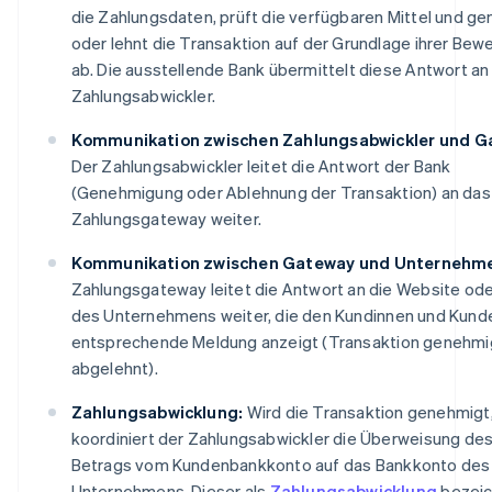
die Zahlungsdaten, prüft die verfügbaren Mittel und g
oder lehnt die Transaktion auf der Grundlage ihrer Bew
ab. Die ausstellende Bank übermittelt diese Antwort an
Zahlungsabwickler.
Kommunikation zwischen Zahlungsabwickler und G
Der Zahlungsabwickler leitet die Antwort der Bank
(Genehmigung oder Ablehnung der Transaktion) an das
Zahlungsgateway weiter.
Kommunikation zwischen Gateway und Unternehm
Zahlungsgateway leitet die Antwort an die Website od
des Unternehmens weiter, die den Kundinnen und Kund
entsprechende Meldung anzeigt (Transaktion genehmi
abgelehnt).
Zahlungsabwicklung:
Wird die Transaktion genehmigt
koordiniert der Zahlungsabwickler die Überweisung de
Betrags vom Kundenbankkonto auf das Bankkonto des
Unternehmens. Dieser als
Zahlungsabwicklung
bezeic