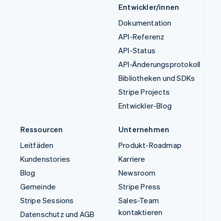
Entwickler/innen
Dokumentation
API-Referenz
API-Status
API-Änderungsprotokoll
Bibliotheken und SDKs
Stripe Projects
Entwickler-Blog
Ressourcen
Unternehmen
Leitfäden
Produkt-Roadmap
Kundenstories
Karriere
Blog
Newsroom
Gemeinde
Stripe Press
Stripe Sessions
Sales-Team
kontaktieren
Datenschutz und AGB