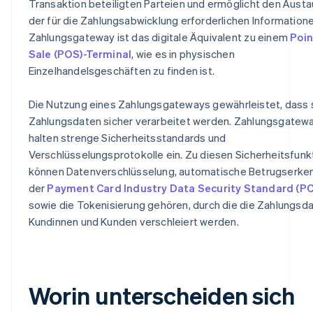
Transaktion beteiligten Parteien und ermöglicht den Aust
der für die Zahlungsabwicklung erforderlichen Informatione
Zahlungsgateway ist das digitale Äquivalent zu einem
Poin
Sale (POS)-Terminal
, wie es in physischen
Einzelhandelsgeschäften zu finden ist.
Die Nutzung eines Zahlungsgateways gewährleistet, dass 
Zahlungsdaten sicher verarbeitet werden. Zahlungsgatew
halten strenge Sicherheitsstandards und
Verschlüsselungsprotokolle ein. Zu diesen Sicherheitsfunk
können Datenverschlüsselung, automatische Betrugserke
der
Payment Card Industry Data Security Standard (PC
sowie die Tokenisierung gehören, durch die die Zahlungsd
Kundinnen und Kunden verschleiert werden.
Worin unterscheiden sich