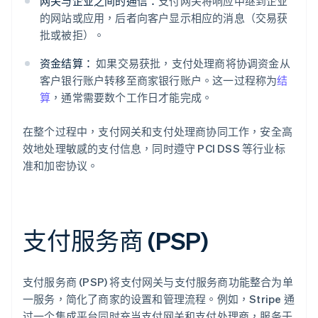
网关与企业之间的通信：
支付网关将响应中继到企业
的网站或应用，后者向客户显示相应的消息（交易获
批或被拒）。
资金结算：
如果交易获批，支付处理商将协调资金从
客户银行账户转移至商家银行账户。这一过程称为
结
算
，通常需要数个工作日才能完成。
在整个过程中，支付网关和支付处理商协同工作，安全高
效地处理敏感的支付信息，同时遵守 PCI DSS 等行业标
准和加密协议。
支付服务商 (PSP)
支付服务商 (PSP) 将支付网关与支付服务商功能整合为单
一服务，简化了商家的设置和管理流程。例如，Stripe 通
过一个集成平台同时充当支付网关和支付处理商，服务于