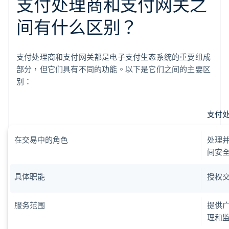
支付处理商和支付网关之
间有什么区别？
支付处理商和支付网关都是电子支付生态系统的重要组成
部分，但它们具有不同的功能。以下是它们之间的主要区
别：
支付
在交易中的角色
处理
间安
具体职能
授权
服务范围
提供
理和