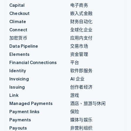
Capital
电子商务
Checkout
嵌入式金融
Climate
财务自动化
Connect
全球化企业
加密货币
应用内支付
Data Pipeline
交易市场
Elements
资金管理
Financial Connections
平台
Identity
软件即服务
Invoicing
AI 企业
Issuing
创作者经济
Link
游戏
Managed Payments
酒店、旅游与休闲
Payment links
保险
Payments
媒体与娱乐
Payouts
非营利组织