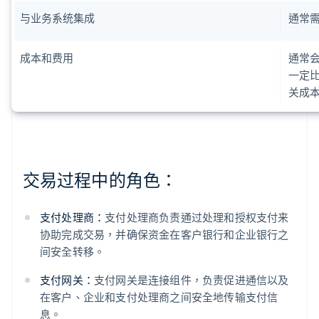
与业务系统集成
通常
成本和费用
通常
一定
关成
交易过程中的角色：
支付处理商：
支付处理商负责通过处理和授权支付来
协助完成交易，并确保资金在客户银行和企业银行之
间安全转移。
支付网关：
支付网关是连接组件，负责促进通信以及
在客户、企业和支付处理商之间安全地传输支付信
息。