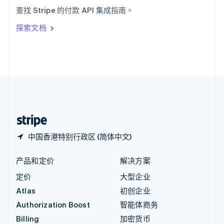
意大利
查找 Stripe 的付款 API 集成指南。
Italiano
English
印度
探索文档
English
英国
English
直布罗陀
English
中国内地
简体中文
English
中国香港特别行政区
English
简体中文
中国香港特别行政区 (简体中文)
产品和定价
解决方案
定价
大型企业
Atlas
初创企业
Authorization Boost
智能体商务
Billing
加密货币