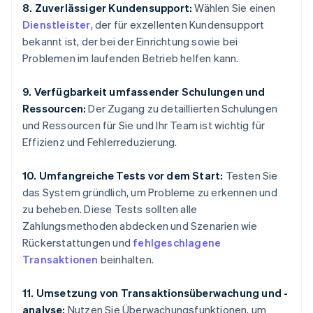
8. Zuverlässiger Kundensupport:
Wählen Sie einen
Dienstleister
, der für exzellenten Kundensupport
bekannt ist, der bei der Einrichtung sowie bei
Problemen im laufenden Betrieb helfen kann.
9. Verfügbarkeit umfassender Schulungen und
Ressourcen:
Der Zugang zu detaillierten Schulungen
und Ressourcen für Sie und Ihr Team ist wichtig für
Effizienz und Fehlerreduzierung.
10. Umfangreiche Tests vor dem Start:
Testen Sie
das System gründlich, um Probleme zu erkennen und
zu beheben. Diese Tests sollten alle
Zahlungsmethoden abdecken und Szenarien wie
Rückerstattungen und
fehlgeschlagene
Transaktionen
beinhalten.
11. Umsetzung von Transaktionsüberwachung und -
analyse:
Nutzen Sie Überwachungsfunktionen, um