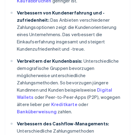
Kaufabbrüchen
geringer ist.
Verbessern von Kundenerfahrung und -
zufriedenheit:
Das Anbieten verschiedener
Zahlungsoptionen zeigt die Kundenorientierung
eines Unternehmens. Das verbessert die
Einkaufserfahrung insgesamt und steigert
Kundenzufriedenheit und -treue.
Verbreitern der Kundenbasis:
Unterschiedliche
demografische Gruppen bevorzugen
möglicherweise unterschiedliche
Zahlungsmethoden. So bevorzugen jüngere
Kundinnen und Kunden beispielsweise
Digital
Wallets
oder Peer-to-Peer-Apps (P2P), wogegen
ältere lieber per
Kreditkarte
oder
Banküberweisung
zahlen.
Verbessern des Cashflow-Managements:
Unterschiedliche Zahlungsmethoden