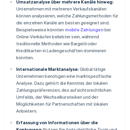
Umsatzanalyse über mehrere Kanäle hinweg:
Unternehmen mit mehreren Verkaufskanälen
können analysieren, welche Zahlungsmethoden für
die einzelnen Kanäle am besten geeignet sind.
Beispielsweise könnten
mobile Zahlungen
bei
Online-Verkäufen beliebter sein, während
traditionelle Methoden wie Bargeld oder
Kreditkarten in Ladengeschäften dominieren
könnten.
Internationale Marktanalyse:
Global tätige
Unternehmen benötigen eine marktspezifische
Analyse. Dazu gehört die Kenntnis der lokalen
Zahlungspräferenzen, des aufsichtsrechtlichen
Umfelds, der Wechselkursrisiken und der
Möglichkeiten für Partnerschaften mit lokalen
Anbietern.
Erfassung von Informationen über die
Konkurrenz:
Nutzen Sie fortschrittliche Tools und