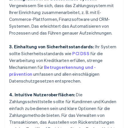
Vergewissern Sie sich, dass das Zahlungssystem mit
Ihrer Einrichtung zusammenarbeitet, z. B. mit E-
Commerce-Plattformen, Finanzsoftware und CRM-
Systemen. Das erleichtert das Automatisieren von
Prozessen und das Führen genauer Aufzeichnungen.
3. Einhaltung von Sicherheitsstandards:
Ihr System
sollte Sicherheitsstandards wie
PCI DSS
für die
Verarbeitung von Kreditkarten erfüllen, strenge
Mechanismen für
Betrugserkennung und -
prävention
umfassen und allen einschlägigen
Datenschutzgesetzen entsprechen.
4. Intuitive Nutzeroberflächen:
Die
Zahlungsschnittstelle sollte für Kundinnen und Kunden
einfach zu bedienen sein und klare Optionen für die
Zahlungsmethode bieten. Für das Verwalten von
Transaktionen, das Ausstellen von Rückerstattungen