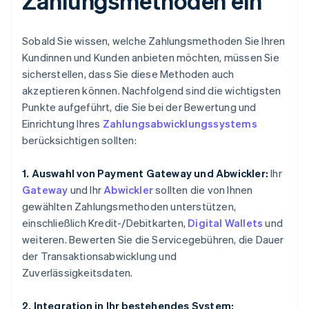
Zahlungsmethoden ein
Sobald Sie wissen, welche Zahlungsmethoden Sie Ihren
Kundinnen und Kunden anbieten möchten, müssen Sie
sicherstellen, dass Sie diese Methoden auch
akzeptieren können. Nachfolgend sind die wichtigsten
Punkte aufgeführt, die Sie bei der Bewertung und
Einrichtung Ihres
Zahlungsabwicklungssystems
berücksichtigen sollten:
1. Auswahl von Payment Gateway und Abwickler:
Ihr
Gateway
und Ihr
Abwickler
sollten die von Ihnen
gewählten Zahlungsmethoden unterstützen,
einschließlich Kredit-/Debitkarten,
Digital Wallets
und
weiteren. Bewerten Sie die Servicegebühren, die Dauer
der Transaktionsabwicklung und
Zuverlässigkeitsdaten.
2. Integration in Ihr bestehendes System: