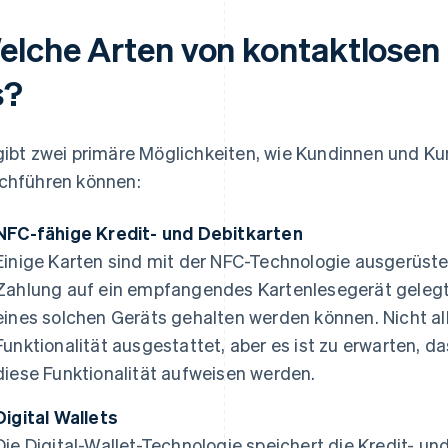
elche Arten von kontaktlosen
s?
gibt zwei primäre Möglichkeiten, wie Kundinnen und K
chführen können:
NFC-fähige Kredit- und Debitkarten
Einige Karten sind mit der NFC-Technologie ausgerüstet
Zahlung auf ein empfangendes Kartenlesegerät gelegt 
eines solchen Geräts gehalten werden können. Nicht all
Funktionalität ausgestattet, aber es ist zu erwarten, 
diese Funktionalität aufweisen werden.
Digital Wallets
Die Digital-Wallet-Technologie speichert die Kredit- u