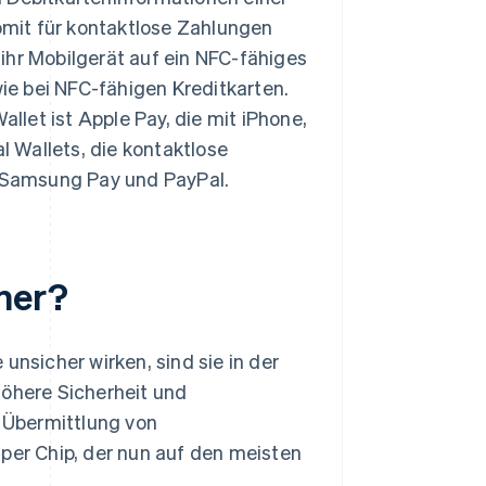
omit für kontaktlose Zahlungen
hr Mobilgerät auf ein NFC-fähiges
ie bei NFC-fähigen Kreditkarten.
llet ist Apple Pay, die mit iPhone,
l Wallets, die kontaktlose
, Samsung Pay und PayPal.
her?
sicher wirken, sind sie in der
höhere Sicherheit und
 Übermittlung von
 per Chip, der nun auf den meisten