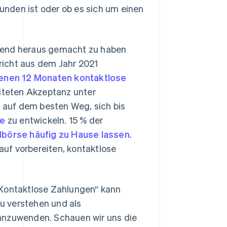
Kunden ist oder ob es sich um einen
Trend heraus gemacht zu haben
richt aus dem Jahr 2021
ngenen 12 Monaten kontaktlose
iteten Akzeptanz unter
s auf dem besten Weg, sich bis
de
zu entwickeln. 15 % der
dbörse häufig zu Hause lassen
.
uf vorbereiten, kontaktlose
„Kontaktlose Zahlungen“ kann
zu verstehen und als
 anzuwenden. Schauen wir uns die