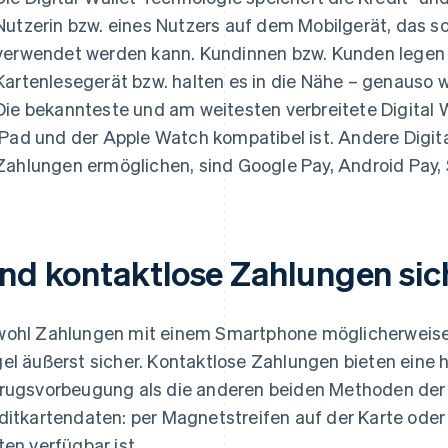
Nutzerin bzw. eines Nutzers auf dem Mobilgerät, das s
verwendet werden kann. Kundinnen bzw. Kunden legen i
Kartenlesegerät bzw. halten es in die Nähe – genauso w
Die bekannteste und am weitesten verbreitete Digital Wa
iPad und der Apple Watch kompatibel ist. Andere Digita
Zahlungen ermöglichen, sind Google Pay, Android Pay
ind kontaktlose Zahlungen sic
ohl Zahlungen mit einem Smartphone möglicherweise un
el äußerst sicher. Kontaktlose Zahlungen bieten eine 
rugsvorbeugung als die anderen beiden Methoden der
ditkartendaten: per Magnetstreifen auf der Karte oder
ten verfügbar ist.