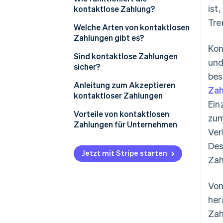
ist
kontaktlose Zahlung?
Tre
Welche Arten von kontaktlosen
Zahlungen gibt es?
Kon
Sind kontaktlose Zahlungen
und
sicher?
bes
Anleitung zum Akzeptieren
Za
kontaktloser Zahlungen
Ein
Vorteile von kontaktlosen
zum
Zahlungen für Unternehmen
Ver
Des
Jetzt mit Stripe starten
Zah
Von
her
Zah