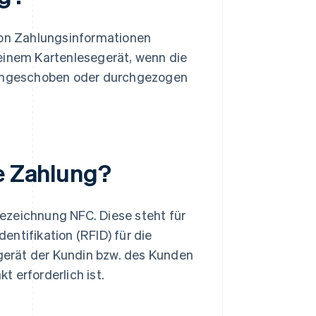
 von Zahlungsinformationen
 einem Kartenlesegerät, wenn die
 eingeschoben oder durchgezogen
se Zahlung?
ezeichnung NFC. Diese steht für
ntifikation (RFID) für die
erät der Kundin bzw. des Kunden
 erforderlich ist.