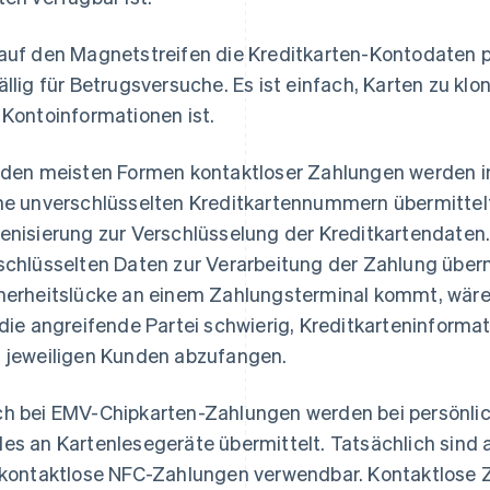
auf den Magnetstreifen die Kreditkarten-Kontodaten ph
ällig für Betrugsversuche. Es ist einfach, Karten zu klo
 Kontoinformationen ist.
 den meisten Formen kontaktloser Zahlungen werden 
ne unverschlüsselten Kreditkartennummern übermittelt
enisierung zur Verschlüsselung der Kreditkartendaten
schlüsselten Daten zur Verarbeitung der Zahlung übermi
herheitslücke an einem Zahlungsterminal kommt, wäre
 die angreifende Partei schwierig, Kreditkarteninforma
 jeweiligen Kunden abzufangen.
h bei EMV-Chipkarten-Zahlungen werden bei persönlic
es an Kartenlesegeräte übermittelt. Tatsächlich sind 
 kontaktlose NFC-Zahlungen verwendbar. Kontaktlose Z