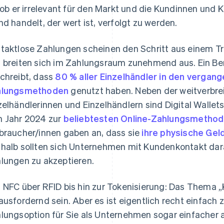
, ob er irrelevant für den Markt und die Kundinnen und 
nd handelt, der wert ist, verfolgt zu werden.
taktlose Zahlungen scheinen den Schritt aus einem 
 breiten sich im Zahlungsraum zunehmend aus. Ein Be
chreibt, dass
80 % aller Einzelhändler in den verga
hlungsmethoden
genutzt haben. Neben der weitverbre
zelhändlerinnen und Einzelhändlern sind Digital Wallet
 Jahr 2024 zur
beliebtesten Online-Zahlungsmetho
braucher/innen gaben an, dass sie
ihre physische Gel
halb sollten sich Unternehmen mit Kundenkontakt dara
lungen zu akzeptieren.
 NFC über RFID bis hin zur Tokenisierung: Das Thema 
ausfordernd sein. Aber es ist eigentlich recht einfach 
lungsoption für Sie als Unternehmen sogar einfacher