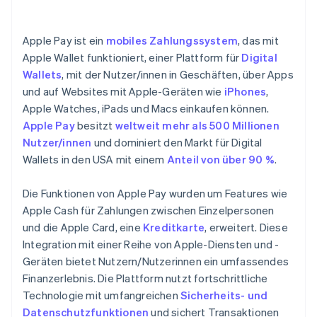
Apple Pay ist ein
mobiles Zahlungssystem
, das mit
Apple Wallet funktioniert, einer Plattform für
Digital
Wallets
, mit der Nutzer/innen in Geschäften, über Apps
und auf Websites mit Apple-Geräten wie
iPhones
,
Apple Watches, iPads und Macs einkaufen können.
Apple Pay
besitzt
weltweit mehr als 500 Millionen
Nutzer/innen
und dominiert den Markt für Digital
Wallets in den USA mit einem
Anteil von über 90 %
.
Die Funktionen von Apple Pay wurden um Features wie
Apple Cash für Zahlungen zwischen Einzelpersonen
und die Apple Card, eine
Kreditkarte
, erweitert. Diese
Integration mit einer Reihe von Apple-Diensten und -
Geräten bietet Nutzern/Nutzerinnen ein umfassendes
Finanzerlebnis. Die Plattform nutzt fortschrittliche
Technologie mit umfangreichen
Sicherheits- und
Datenschutzfunktionen
und sichert Transaktionen