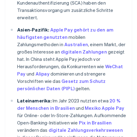
Kundenauthentifizierung (SCA) haben den
Transaktionsvorgang um zusätzliche Schritte
erweitert.
Asien-Pazifik:
Apple Pay gehört zu den am
häufigsten genutzten
mobilen
Zahlungsmethoden in
Australien
, einem Markt, der
großes Interesse an
digitalen Zahlungen
gezeigt
hat. In China steht Apple Pay jedoch vor
Herausforderungen, da Konkurrenten wie
WeChat
Pay
und
Alipay
dominieren und strengere
Vorschriften wie das
Gesetz zum Schutz
persönlicher Daten (PIPL)
gelten.
Lateinamerika:
Im Jahr 2023 nutzten etwa
20 %
der Menschen in Brasilien
und
Mexiko Apple Pay
für Online- oder In-Store-Zahlungen. Aufkommende
Open-Banking-Initiativen wie
Pix in Brasilien
verändern das
digitale Zahlungsverkehrswesen