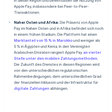
in dieser Region und beeinflussen die Nutzung von
Apple Pay, insbesondere bei Peer-to-Peer-
Transaktionen.
Naher Osten und Afrika:
Die Präsenz von Apple
Pay im Nahen Osten und in Afrika befindet sich noch
in einem frühen Stadium. Die Plattform hat einen
Marktanteil von 15 % in Marokko
und weniger als
5 % in Ägypten und Kenia. In den Vereinigten
Arabischen Emiraten rangiert Apple Pay
an vierter
Stelle unter den mobilen Zahlungsmethoden
.
Die Zukunft des Dienstes in diesen Regionen wird
von den unterschiedlichen regulatorischen
Rahmenbedingungen, dem unterschiedlichen Grad
der finanziellen Inklusion und der Infrastruktur für
digitale Zahlungen
abhängen.