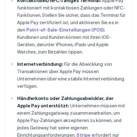
Kontaktloses/NFC-fähiges Terminal:
Apple Pay
funktioniert mit kontaktlosen Zahlungen oder NFC-
Funktionen. Stellen Sie sicher, dass das Terminal für
Apple Pay zertifiziert ist, und aktivieren Sie es in
den
Point-of-Sale-Einstellungen (POS)
.
Kundinnen und Kunden können mit ihren iOS-
Geräten, darunter iPhones, iPads und Apple
Watches, zum Bezahlen tippen.
Internetverbindung:
Für die Abwicklung von
Transaktionen über Apple Pay müssen
Unternehmen über eine stabile Internetverbindung
verfügen.
Händlerkonto oder Zahlungsabwickler, der
Apple Pay unterstützt:
Unternehmen müssen mit
einem Zahlungsgateway zusammenarbeiten, um
Apple Pay-Zahlungen akzeptieren zu können, und
jedes Gateway hat seine eigenen
Einrichtungsanforderungen.
Stripe
erfordert nur