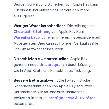
Bequemlichkeit und Sicherheit von Apple Pay kann
Kundinnen und Kunden dazu ermutigen, mehr
auszugeben.
Weniger Warenkorbabbrüche:
Die reibungslose
Checkout-Erfahrung
von Apple Pay kann
Warenkorbabbrüche
minimieren, insbesondere auf
Mobilgeräten. Dies kann zu höheren Verkaufszahlen
und Umsatzwachstum führen.
Diversifizierte Umsatzquellen:
Apple Pay
generiert neue
Umsatzquellen
durch Lösungen
wie In-App-Käufe und kontaktloses Ticketing.
Bessere Betrugsabwehr:
Die fortschrittlichen
Sicherheitsfunktionen von Apple Pay schützen
Unternehmen vor potenziellen finanziellen
Verlusten, indem sie
betrügerische Aktivitäten
bekämpfen.