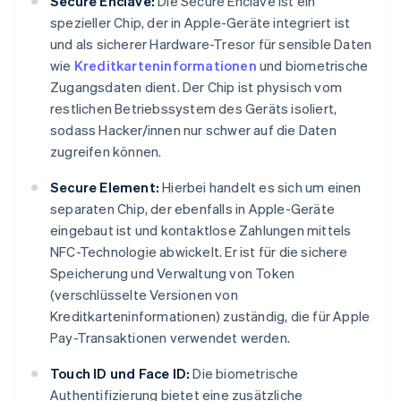
Secure Enclave:
Die Secure Enclave ist ein
spezieller Chip, der in Apple-Geräte integriert ist
und als sicherer Hardware-Tresor für sensible Daten
wie
Kreditkarteninformationen
und biometrische
Zugangsdaten dient. Der Chip ist physisch vom
restlichen Betriebssystem des Geräts isoliert,
sodass Hacker/innen nur schwer auf die Daten
zugreifen können.
Secure Element:
Hierbei handelt es sich um einen
separaten Chip, der ebenfalls in Apple-Geräte
eingebaut ist und kontaktlose Zahlungen mittels
NFC-Technologie abwickelt. Er ist für die sichere
Speicherung und Verwaltung von Token
(verschlüsselte Versionen von
Kreditkarteninformationen) zuständig, die für Apple
Pay-Transaktionen verwendet werden.
Touch ID und Face ID:
Die biometrische
Authentifizierung bietet eine zusätzliche