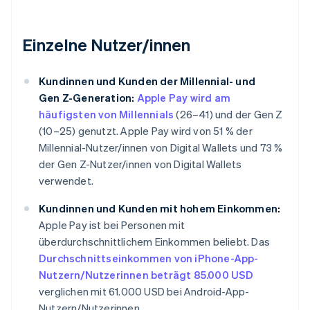
Einzelne Nutzer/innen
Kundinnen und Kunden der Millennial- und
Gen Z-Generation:
Apple Pay wird am
häufigsten von Millennials
(26–41) und der Gen Z
(10–25) genutzt. Apple Pay wird von 51 % der
Millennial-Nutzer/innen von Digital Wallets und 73 %
der Gen Z-Nutzer/innen von Digital Wallets
verwendet.
Kundinnen und Kunden mit hohem Einkommen:
Apple Pay ist bei Personen mit
überdurchschnittlichem Einkommen beliebt. Das
Durchschnittseinkommen von iPhone-App-
Nutzern/Nutzerinnen beträgt 85.000 USD
verglichen mit 61.000 USD bei Android-App-
Nutzern/Nutzerinnen.