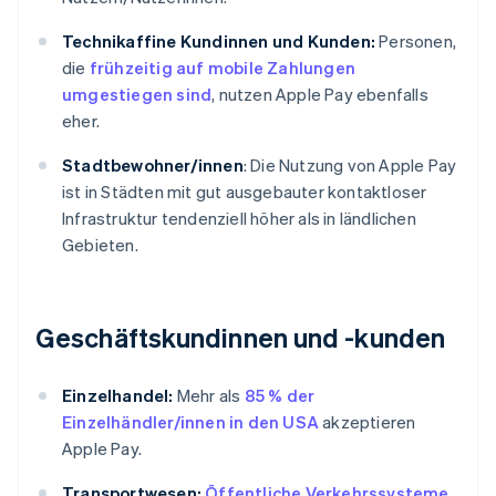
Technikaffine Kundinnen und Kunden:
Personen,
die
frühzeitig auf mobile Zahlungen
umgestiegen sind
, nutzen Apple Pay ebenfalls
eher.
Stadtbewohner/innen
: Die Nutzung von Apple Pay
ist in Städten mit gut ausgebauter kontaktloser
Infrastruktur tendenziell höher als in ländlichen
Gebieten.
Geschäftskundinnen und -kunden
Einzelhandel:
Mehr als
85 % der
Einzelhändler/innen in den USA
akzeptieren
Apple Pay.
Transportwesen:
Öffentliche Verkehrssysteme