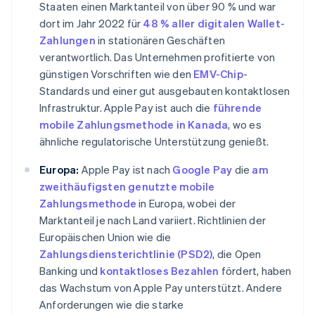
Staaten einen Marktanteil von über 90 % und war
dort im Jahr 2022 für
48 % aller digitalen Wallet-
Zahlungen
in stationären Geschäften
verantwortlich. Das Unternehmen profitierte von
günstigen Vorschriften wie den
EMV-Chip
-
Standards und einer gut ausgebauten kontaktlosen
Infrastruktur. Apple Pay ist auch die
führende
mobile Zahlungsmethode in Kanada
, wo es
ähnliche regulatorische Unterstützung genießt.
Europa:
Apple Pay ist nach
Google Pay
die
am
zweithäufigsten genutzte mobile
Zahlungsmethode
in Europa, wobei der
Marktanteil je nach Land variiert. Richtlinien der
Europäischen Union wie die
Zahlungsdiensterichtlinie (PSD2)
, die Open
Banking und
kontaktloses Bezahlen
fördert, haben
das Wachstum von Apple Pay unterstützt. Andere
Anforderungen wie die starke