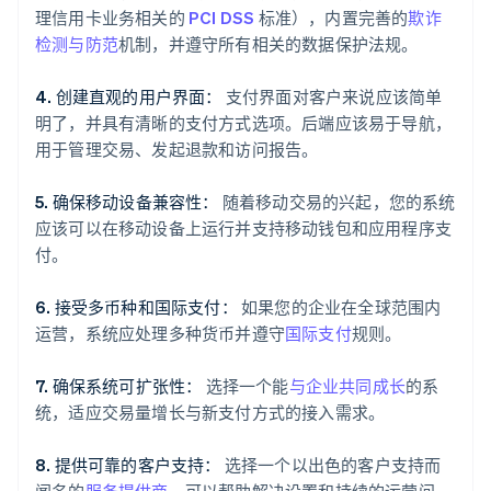
理信用卡业务相关的
PCI DSS
标准），内置完善的
欺诈
检测与防范
机制，并遵守所有相关的数据保护法规。
4. 创建直观的用户界面：
支付界面对客户来说应该简单
明了，并具有清晰的支付方式选项。后端应该易于导航，
用于管理交易、发起退款和访问报告。
5. 确保移动设备兼容性：
随着移动交易的兴起，您的系统
应该可以在移动设备上运行并支持移动钱包和应用程序支
付。
6. 接受多币种和国际支付：
如果您的企业在全球范围内
运营，系统应处理多种货币并遵守
国际支付
规则。
7. 确保系统可扩张性：
选择一个能
与企业共同成长
的系
统，适应交易量增长与新支付方式的接入需求。
8. 提供可靠的客户支持：
选择一个以出色的客户支持而
闻名的
服务提供商
，可以帮助解决设置和持续的运营问