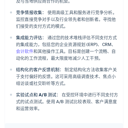
及与当地供应商合作的机会。
竞争情报收集：
使用高级工具和服务进行竞争分析。
监控直接竞争对手以及行业领先者和创新者。寻找他
们接受的支付方式的模式。
集成能力评估：
通过您的技术堆栈评估不同支付方式
的集成能力，包括您的企业资源规划 (ERP)、CRM、
会计软件
和其他操作工具。目标是创建一个流畅、自
动化的工作流程，最大限度地减少人工干预。
结构化的客户反馈机制：
制定结构化方法收集客户关
于支付偏好的反馈。这可采用高级调查技术、焦点小
组访谈或社交聆听等方式。
实验试点和 A/B 测试：
在受控环境中进行不同支付方
式的试点测试。使用 A/B 测试比较表现、客户满意度
和运营效率。