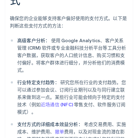
式
确保您的企业能够支持客户偏好使用的支付方式。以下是
判断这些支付方式的方法：
高级客户分析：
使用 Google Analytics、客户关系
管理 (CRM) 软件或专业金融科技分析平台等工具分析
客户数据，获取客户的人口统计信息、购买习惯和支
付偏好。将客户群体进行细分，并分析他们的消费模
式。
行业特定支付趋势：
研究您所在行业的支付趋势。您
可以通过参加会议、订阅行业期刊以及与同行建立联
系来做到这一点。某些行业可能会倾向于特定的支付
技术（例如
近场通信 (NFC)
零售支付、软件服务订阅
模式）。
支付方式的详细成本效益分析：
考虑交易费用、实施
成本、维护费用、
撤单
费用，以及对现金流的潜在影