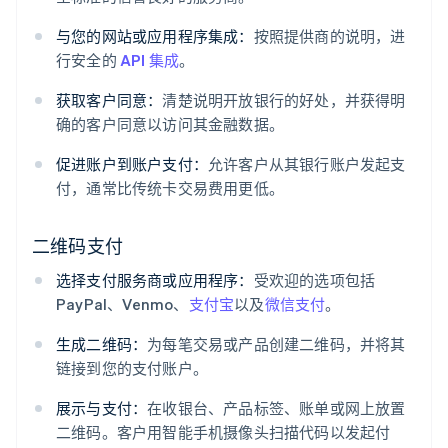
与您的网站或应用程序集成：
按照提供商的说明，进
行安全的
API 集成
。
获取客户同意：
清楚说明开放银行的好处，并获得明
确的客户同意以访问其金融数据。
促进账户到账户支付：
允许客户从其银行账户发起支
付，通常比传统卡交易费用更低。
二维码支付
选择支付服务商或应用程序：
受欢迎的选项包括
PayPal、Venmo、
支付宝
以及
微信支付
。
生成二维码：
为每笔交易或产品创建二维码，并将其
链接到您的支付账户。
展示与支付：
在收银台、产品标签、账单或网上放置
二维码。客户用智能手机摄像头扫描代码以发起付