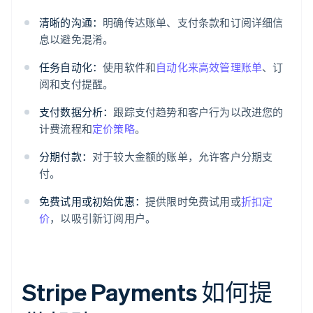
清晰的沟通：
明确传达账单、支付条款和订阅详细信
息以避免混淆。
任务自动化：
使用软件和
自动化来高效管理账单
、订
阅和支付提醒。
支付数据分析：
跟踪支付趋势和客户行为以改进您的
计费流程和
定价策略
。
分期付款：
对于较大金额的账单，允许客户分期支
付。
免费试用或初始优惠：
提供限时免费试用或
折扣定
价
，以吸引新订阅用户。
Stripe Payments 如何提