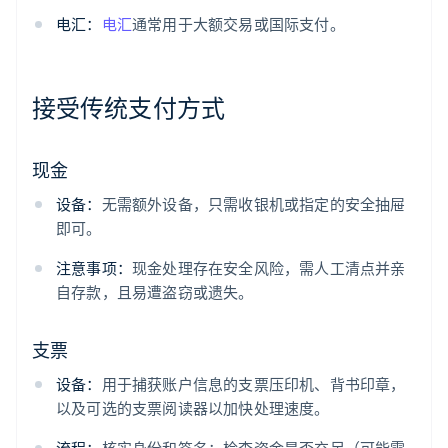
电汇：
电汇
通常用于大额交易或国际支付。
接受传统支付方式
现金
设备：
无需额外设备，只需收银机或指定的安全抽屉
即可。
注意事项：
现金处理存在安全风险，需人工清点并亲
自存款，且易遭盗窃或遗失。
支票
设备：
用于捕获账户信息的支票压印机、背书印章，
以及可选的支票阅读器以加快处理速度。
流程：
核实身份和签名；检查资金是否充足（可能需