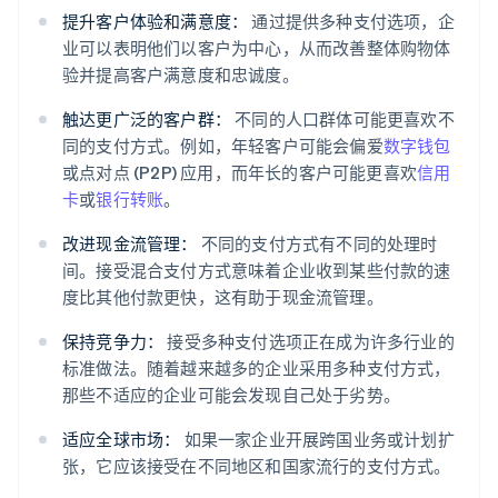
提升客户体验和满意度：
通过提供多种支付选项，企
业可以表明他们以客户为中心，从而改善整体购物体
验并提高客户满意度和忠诚度。
触达更广泛的客户群：
不同的人口群体可能更喜欢不
同的支付方式。例如，年轻客户可能会偏爱
数字钱包
或点对点 (P2P) 应用，而年长的客户可能更喜欢
信用
卡
或
银行转账
。
改进现金流管理：
不同的支付方式有不同的处理时
间。接受混合支付方式意味着企业收到某些付款的速
度比其他付款更快，这有助于现金流管理。
保持竞争力：
接受多种支付选项正在成为许多行业的
标准做法。随着越来越多的企业采用多种支付方式，
那些不适应的企业可能会发现自己处于劣势。
适应全球市场：
如果一家企业开展跨国业务或计划扩
张，它应该接受在不同地区和国家流行的支付方式。