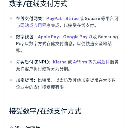
数字/在线支付方式
在线支付网关：
PayPal
、
Stripe
或 Square 等平台可
与网站或应用程序集成
，以接受在线支付。
数字钱包：
Apple Pay
、
Google Pay
以及 Samsung
Pay 以数字方式存储支付信息，以便快速安全地结
账。
先买后付 (BNPL)：
Klarna
或
Affirm
等
先买后付
服务
允许客户将付款拆分为分期。
加密货币：
比特币、以太坊及其他加密货币在大多数
企业中的支付接受度有限。
接受数字/在线支付方式