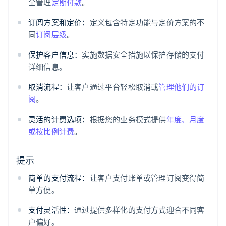
全管理
定期付款
。
订阅方案和定价：
定义包含特定功能与定价方案的不
同
订阅层级
。
保护客户信息：
实施数据安全措施以保护存储的支付
详细信息。
取消流程：
让客户通过平台轻松取消或
管理他们的订
阅
。
灵活的计费选项：
根据您的业务模式提供
年度、月度
或按比例计费
。
提示
简单的支付流程：
让客户支付账单或管理订阅变得简
单方便。
支付灵活性：
通过提供多样化的支付方式迎合不同客
户偏好。