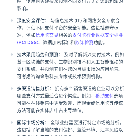
响。使用财务建模来预测不同支付方式对您的利润的
影响。
深度安全评估：
与信息技术 (IT) 和网络安全专家合
作，评估不同支付平台的安全功能。这包括遵守标
准，例如
信用卡交易
相关的
支付卡行业数据安全标准
(PCI DSS)
、数据加密标准和
欺诈检测
功能。
技术采用趋势和预测：
及时了解新兴支付技术，例如
基于区块链的支付、生物识别技术和人工智能驱动的
支付系统，并预测它们在您的目标市场的应用前景。
可考虑咨询金融科技专家或技术预测机构。
多渠道销售分析：
拥有多个销售渠道的企业可以分析
哪些支付方式最适合每个渠道。例如，
移动支付
选项
可能在在线销售中更受欢迎，而现金或信用卡等传统
方法可能在实体店中占主导地位。
国际市场分析：
全球业务需要进行特定市场的分析。
这包括了解当地的支付偏好、监管环境、汇率风险以