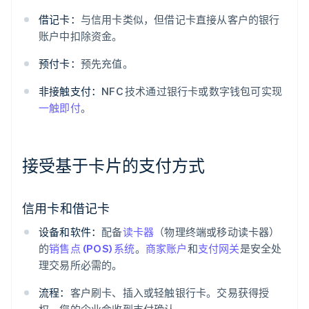
借记卡：
与信用卡类似，但借记卡直接从客户的银行
账户中扣除资金。
预付卡：
预先充值。
非接触支付：
NFC 技术通过银行卡或数字钱包可实现
一触即付
。
接受基于卡片的支付方式
信用卡和借记卡
设备和软件：
配备
读卡器
（物理终端或移动读卡器）
的
销售点 (POS) 系统
。
商家账户
和
支付网关
是安全处
理交易所必需的。
流程：
客户刷卡、插入或轻触银行卡。交易获得授
权，您的企业会收到支付确认。