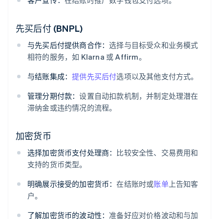
先买后付 (BNPL)
与先买后付提供商合作：
选择与目标受众和业务模式
相符的服务，如 Klarna 或 Affirm。
与结账集成：
提供先买后付
选项以及其他支付方式。
管理分期付款：
设置自动扣款机制，并制定处理潜在
滞纳金或违约情况的流程。
加密货币
选择加密货币支付处理商：
比较安全性、交易费用和
支持的货币类型。
明确展示接受的加密货币：
在结账时或
账单
上告知客
户。
了解加密货币的波动性：
准备好应对价格波动和与加