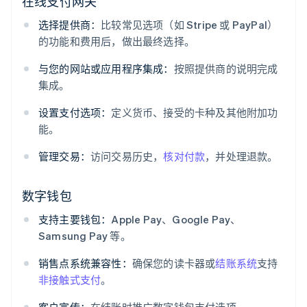
在线支付网关
选择提供商：
比较常见选项（如 Stripe 或 PayPal）
的功能和费用后，做出最终选择。
与您的网站或应用程序集成：
按照提供商的说明完成
集成。
设置支付选项：
定义货币、接受的卡种及其他附加功
能。
管理交易：
访问交易历史，
核对付款
，并处理退款。
数字钱包
支持主要钱包：
Apple Pay、Google Pay、
Samsung Pay 等。
销售点系统兼容性：
确保您的读卡器或
结账系统
支持
非接触式支付
。
客户宣传：
在结账时推广数字钱包支付选项。