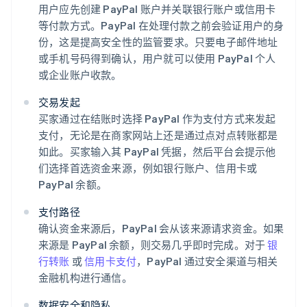
用户应先创建 PayPal 账户并关联银行账户或信用卡
等付款方式。PayPal 在处理付款之前会验证用户的身
份，这是提高安全性的监管要求。只要电子邮件地址
或手机号码得到确认，用户就可以使用 PayPal 个人
或企业账户收款。
交易发起
买家通过在结账时选择 PayPal 作为支付方式来发起
支付，无论是在商家网站上还是通过点对点转账都是
如此。买家输入其 PayPal 凭据，然后平台会提示他
们选择首选资金来源，例如银行账户、信用卡或
PayPal 余额。
支付路径
确认资金来源后，PayPal 会从该来源请求资金。如果
来源是 PayPal 余额，则交易几乎即时完成。对于
银
行转账
或
信用卡支付
，PayPal 通过安全渠道与相关
金融机构进行通信。
数据安全和隐私