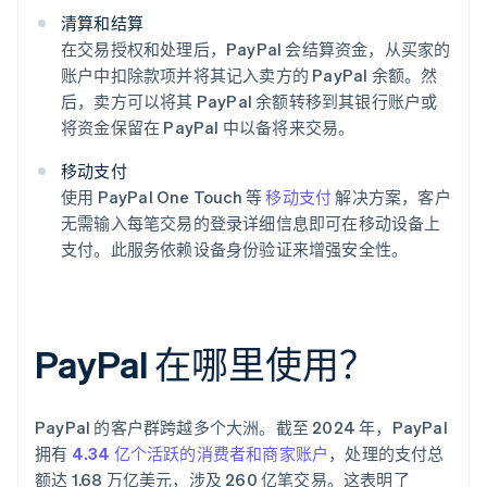
清算和结算
在交易授权和处理后，PayPal 会结算资金，从买家的
账户中扣除款项并将其记入卖方的 PayPal 余额。然
后，卖方可以将其 PayPal 余额转移到其银行账户或
将资金保留在 PayPal 中以备将来交易。
移动支付
使用 PayPal One Touch 等
移动支付
解决方案，客户
无需输入每笔交易的登录详细信息即可在移动设备上
支付。此服务依赖设备身份验证来增强安全性。
PayPal 在哪里使用？
PayPal 的客户群跨越多个大洲。截至 2024 年，PayPal
拥有
4.34 亿个活跃的消费者和商家账户
，处理的支付总
额达 1.68 万亿美元，涉及 260 亿笔交易。这表明了