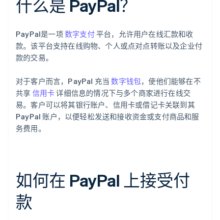
什么是 PayPal？
PayPal是一项
数字支付
平台，允许用户在线汇款和收
款。该平台支持在线购物、个人或点对点转账以及企业付
款的交易。
对于客户而言，PayPal 充当
数字钱包
，使他们能够在不
共享
信用卡
详细信息的情况下与多个商家进行在线交
易。客户可以将其银行账户、信用卡或借记卡关联到其
PayPal 账户，以便轻松发送和接收资金或支付商品和服
务费用。
如何在 PayPal 上接受付
款