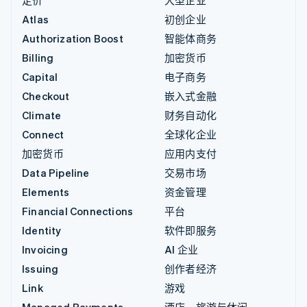
Atlas
初创企业
Authorization Boost
智能体商务
Billing
加密货币
Capital
电子商务
Checkout
嵌入式金融
Climate
财务自动化
Connect
全球化企业
加密货币
应用内支付
Data Pipeline
交易市场
Elements
资金管理
Financial Connections
平台
Identity
软件即服务
Invoicing
AI 企业
Issuing
创作者经济
Link
游戏
Managed Payments
酒店、旅游与休闲