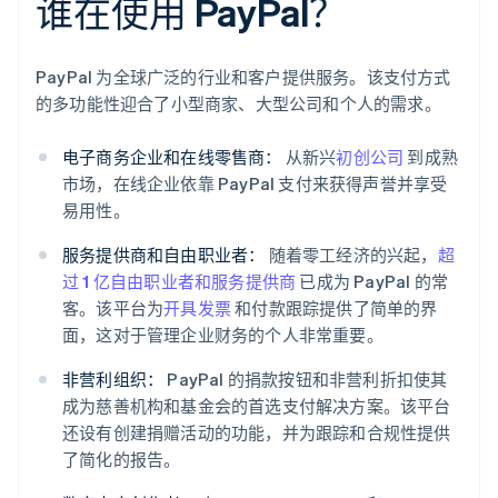
谁在使用 PayPal？
PayPal 为全球广泛的行业和客户提供服务。该支付方式
的多功能性迎合了小型商家、大型公司和个人的需求。
电子商务企业和在线零售商：
从新兴
初创公司
到成熟
市场，在线企业依靠 PayPal 支付来获得声誉并享受
易用性。
服务提供商和自由职业者：
随着零工经济的兴起，
超
过 1 亿自由职业者和服务提供商
已成为 PayPal 的常
客。该平台为
开具发票
和付款跟踪提供了简单的界
面，这对于管理企业财务的个人非常重要。
非营利组织：
PayPal 的捐款按钮和非营利折扣使其
成为慈善机构和基金会的首选支付解决方案。该平台
还设有创建捐赠活动的功能，并为跟踪和合规性提供
了简化的报告。