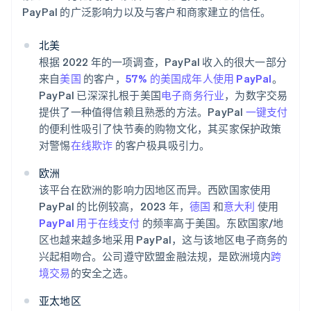
PayPal 的广泛影响力以及与客户和商家建立的信任。
北美
根据 2022 年的一项调查，PayPal 收入的很大一部分
来自
美国
的客户，
57% 的美国成年人使用 PayPal
。
PayPal 已深深扎根于美国
电子商务行业
，为数字交易
提供了一种值得信赖且熟悉的方法。PayPal
一键支付
的便利性吸引了快节奏的购物文化，其买家保护政策
对警惕
在线欺诈
的客户极具吸引力。
欧洲
该平台在欧洲的影响力因地区而异。西欧国家使用
PayPal 的比例较高，2023 年，
德国
和
意大利
使用
PayPal 用于在线支付
的频率高于美国。东欧国家/地
区也越来越多地采用 PayPal，这与该地区电子商务的
兴起相吻合。公司遵守欧盟金融法规，是欧洲境内
跨
境交易
的安全之选。
亚太地区