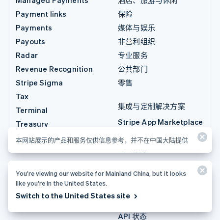
Payment links
保险
Payments
媒体与娱乐
Payouts
非营利组织
Radar
专业服务
Revenue Recognition
公共部门
Stripe Sigma
零售
Tax
集成与定制解决方案
Terminal
Stripe App Marketplace
Treasury
Stripe 合作伙伴生态系统
本网站展示的产品和服务仅供信息参考，并不在中国大陆提供
专业服务
开发者
You’re viewing our website for Mainland China, but it looks
like you’re in the United States.
文档
Switch to the United States site
API 参考
API 状态