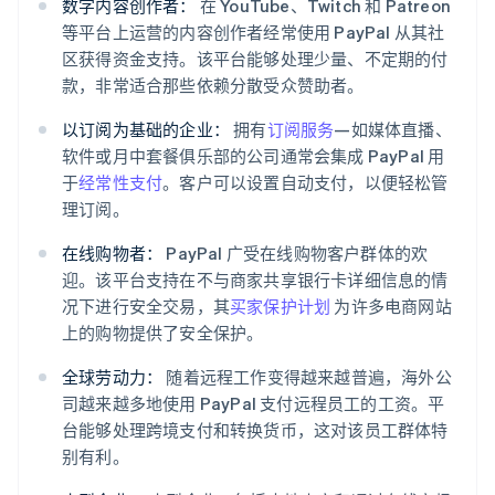
数字内容创作者：
在 YouTube、Twitch 和 Patreon
等平台上运营的内容创作者经常使用 PayPal 从其社
区获得资金支持。该平台能够处理少量、不定期的付
款，非常适合那些依赖分散受众赞助者。
以订阅为基础的企业：
拥有
订阅服务
—如媒体直播、
软件或月中套餐俱乐部的公司通常会集成 PayPal 用
于
经常性支付
。客户可以设置自动支付，以便轻松管
理订阅。
在线购物者：
PayPal 广受在线购物客户群体的欢
迎。该平台支持在不与商家共享银行卡详细信息的情
况下进行安全交易，其
买家保护计划
为许多电商网站
上的购物提供了安全保护。
全球劳动力：
随着远程工作变得越来越普遍，海外公
司越来越多地使用 PayPal 支付远程员工的工资。平
台能够处理跨境支付和转换货币，这对该员工群体特
别有利。