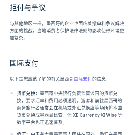
拒付与争议
与其他地区一样，墨西哥的企业也面临着撤单和争议解决
方面的挑战。当地消费者保护法律法规的影响使得环境更
加复杂。
国际支付
以下是您应该了解的有关墨西哥
国际支付
的信息：
货币兑换：
墨西哥中央银行负责监管该国的货币兑
换，要求汇率和费用必须透明。游客和前往墨西哥的
商务旅行者通常会在机场或外汇兑换店等场所将本国
货币兑换成墨西哥比索，但 XE Currency 和 Wise 等
数字平台也正迅速普及。
侨汇：
由于有大量墨西哥人居住在国外，侨汇在墨西