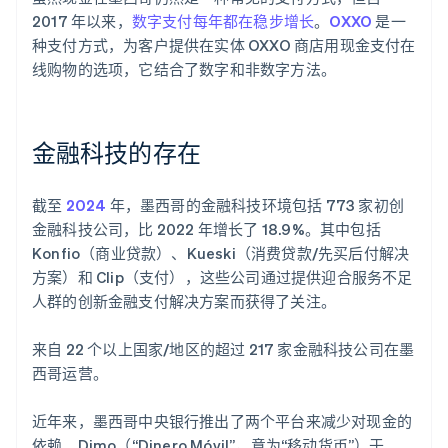
2017 年以来，
数字支付每年都在稳步增长
。
OXXO
是一
种支付方式，为客户提供在实体 OXXO 商店用现金支付在
线购物的选项，它结合了数字和非数字方法。
金融科技的存在
截至
2024
年，墨西哥的金融科技环境包括 773 家初创
金融科技公司，比 2022 年增长了 18.9%。其中包括
Konfio（商业贷款）、Kueski（消费贷款/先买后付解决
方案）和 Clip（支付），这些公司通过提供迎合服务不足
人群的创新金融支付解决方案而获得了关注。
来自 22 个以上国家/地区的超过 217 家金融科技公司在墨
西哥运营。
近年来，墨西哥中央银行推出了两个平台来减少对现金的
依赖。Dimo（“Dinero Móvil”，意为“移动货币”）于