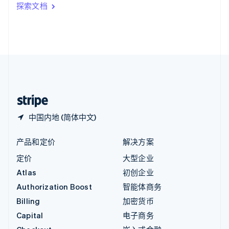
印度
探索文档
English
英国
English
直布罗陀
English
中国内地
简体中文
English
中国香港特别行政区
English
简体中文
中国内地 (简体中文)
产品和定价
解决方案
定价
大型企业
Atlas
初创企业
Authorization Boost
智能体商务
Billing
加密货币
Capital
电子商务