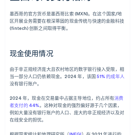
墨西哥的官方货币是墨西哥比索 (MXN)。在这个国家/地
区开展业务需要在根深蒂固的现金传统与快速的金融科技
(fintech) 创新之间取得平衡。
现金使用情况
由于非正规经济庞大且农村地区的数字银行接入受限，相
当一部分人口仍依赖现金。2024 年，该国
51% 的成年人
没有银行账户。
2024 年，现金在交易量中占据主导地位，约占所有
消费
者支付的 44%
。这种对现金的强烈偏好源于几个因素，
例如大量没有银行账户的人口、庞大的非正规经济以及对
在线安全的担忧。
根据国家统计和地理研究所（
INEGI
）在 2021 年进行的