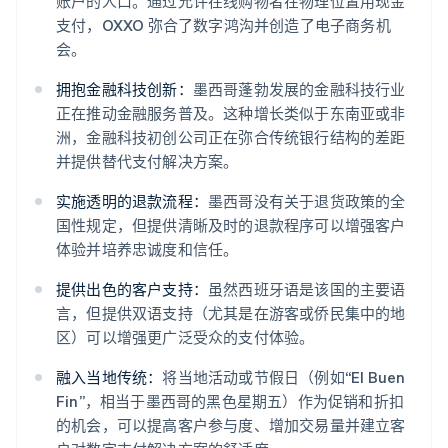
账户的人口。通过允许在线购物者在物理位置用现金
支付，OXXO 弥合了数字鸿沟并创造了电子商务机
会。
拥抱金融科技创新：
墨西哥蓬勃发展的金融科技行业
正在推动金融服务普及。这种增长类似于东南亚或非
洲，金融科技初创公司正在弥合传统银行结构的差距
并提供替代支付解决方案。
实施透明的退款流程：
墨西哥没有关于退货政策的全
国性规定，但提供清晰及时的退款程序可以增强客户
体验并培养忠诚度和信任。
提供出色的客户支持：
虽然西班牙语是该国的主要语
言，但提供双语支持（尤其是在游客或侨民集中的地
区）可以增强更广泛受众的支付体验。
融入当地传统：
将当地活动或节假日（例如“El Buen
Fin”，相当于墨西哥的黑色星期五）作为促销和折扣
的机会，可以提高客户参与度、增加交易量并建立客