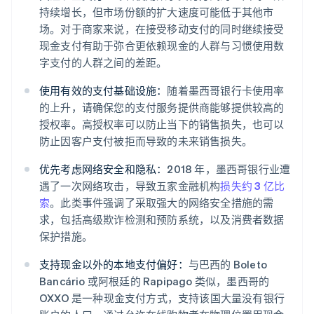
持续增长，但市场份额的扩大速度可能低于其他市
场。对于商家来说，在接受移动支付的同时继续接受
现金支付有助于弥合更依赖现金的人群与习惯使用数
字支付的人群之间的差距。
使用有效的支付基础设施：
随着墨西哥银行卡使用率
的上升，请确保您的支付服务提供商能够提供较高的
授权率。高授权率可以防止当下的销售损失，也可以
防止因客户支付被拒而导致的未来销售损失。
优先考虑网络安全和隐私：
2018 年，墨西哥银行业遭
遇了一次网络攻击，导致五家金融机构
损失约 3 亿比
索
。此类事件强调了采取强大的网络安全措施的需
求，包括高级欺诈检测和预防系统，以及消费者数据
保护措施。
支持现金以外的本地支付偏好：
与巴西的 Boleto
Bancário 或阿根廷的 Rapipago 类似，墨西哥的
OXXO 是一种现金支付方式，支持该国大量没有银行