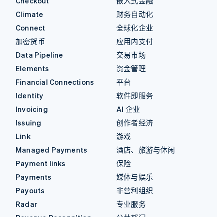
Checkout
嵌入式金融
Climate
财务自动化
Connect
全球化企业
加密货币
应用内支付
Data Pipeline
交易市场
Elements
资金管理
Financial Connections
平台
Identity
软件即服务
Invoicing
AI 企业
Issuing
创作者经济
Link
游戏
Managed Payments
酒店、旅游与休闲
Payment links
保险
Payments
媒体与娱乐
Payouts
非营利组织
Radar
专业服务