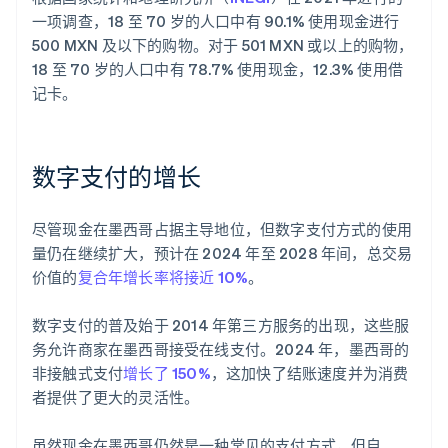
一项调查，18 至 70 岁的人口中有 90.1% 使用现金进行
500 MXN 及以下的购物。对于 501 MXN 或以上的购物，
18 至 70 岁的人口中有 78.7% 使用现金，12.3% 使用借
记卡。
数字支付的增长
尽管现金在墨西哥占据主导地位，但数字支付方式的使用
量仍在继续扩大，预计在 2024 年至 2028 年间，总交易
价值的
复合年增长率将接近 10%
。
数字支付的普及始于 2014 年第三方服务的出现，这些服
务允许商家在墨西哥接受在线支付。2024 年，墨西哥的
非接触式支付
增长了 150%
，这加快了结账速度并为消费
者提供了更大的灵活性。
虽然现金在墨西哥仍然是一种常见的支付方式，但自