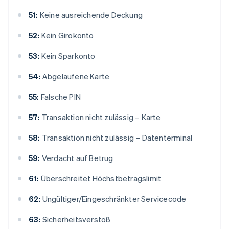
51:
Keine ausreichende Deckung
52:
Kein Girokonto
53:
Kein Sparkonto
54:
Abgelaufene Karte
55:
Falsche PIN
57:
Transaktion nicht zulässig – Karte
58:
Transaktion nicht zulässig – Datenterminal
59:
Verdacht auf Betrug
61:
Überschreitet Höchstbetragslimit
62:
Ungültiger/Eingeschränkter Servicecode
63:
Sicherheitsverstoß