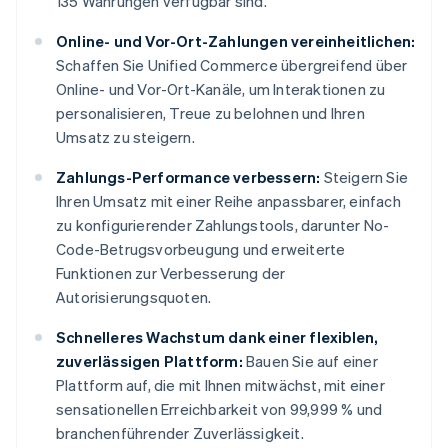
135 Währungen verfügbar sind.
Online- und Vor-Ort-Zahlungen vereinheitlichen:
Schaffen Sie Unified Commerce übergreifend über
Online- und Vor-Ort-Kanäle, um Interaktionen zu
personalisieren, Treue zu belohnen und Ihren
Umsatz zu steigern.
Zahlungs-Performance verbessern:
Steigern Sie
Ihren Umsatz mit einer Reihe anpassbarer, einfach
zu konfigurierender Zahlungstools, darunter No-
Code-Betrugsvorbeugung und erweiterte
Funktionen zur Verbesserung der
Autorisierungsquoten.
Schnelleres Wachstum dank einer flexiblen,
zuverlässigen Plattform:
Bauen Sie auf einer
Plattform auf, die mit Ihnen mitwächst, mit einer
sensationellen Erreichbarkeit von 99,999 % und
branchenführender Zuverlässigkeit.