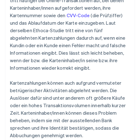
tritt häufiger bei Online-Transaktionen auf, bei denen
Karteninhaber/innen aufgefordert werden, ihre
Kartennummer sowie den
CVV-Code
(die Prüfziffer)
und das Ablaufdatum der Karte einzugeben. Laut
derselben Ethoca-Studie tritt eine von fünf
abgelehnten Kartenzahlungen dadurch auf, wenn eine
Kundin oder ein Kunde einen Fehler macht und falsche
Informationen eingibt. Dies lässt sich leicht beheben,
wenn der bzw. die Karteninhaber/in seine bzw. ihre
Informationen wieder korrekt eingibt.
Kartenzahlungen können auch aufgrund vermuteter
betrügerischer Aktivitäten abgelehnt werden. Die
Auslöser dafür sind unter anderem oft größere Käufe
oder ein hohes Transaktionsvolumen innerhalb kurzer
Zeit. Karteninhaber/innen können dieses Problem
beheben, indem sie mit der ausstellenden Bank
sprechen und ihre Identität bestätigen, sodass die
Abbuchungen genehmigt werden.