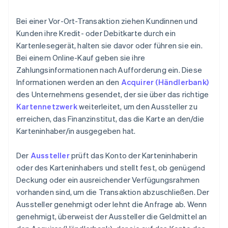
Bei einer Vor-Ort-Transaktion ziehen Kundinnen und
Kunden ihre Kredit- oder Debitkarte durch ein
Kartenlesegerät, halten sie davor oder führen sie ein.
Bei einem Online-Kauf geben sie ihre
Zahlungsinformationen nach Aufforderung ein. Diese
Informationen werden an den
Acquirer (Händlerbank)
des Unternehmens gesendet, der sie über das richtige
Kartennetzwerk
weiterleitet, um den Aussteller zu
erreichen, das Finanzinstitut, das die Karte an den/die
Karteninhaber/in ausgegeben hat.
Der
Aussteller
prüft das Konto der Karteninhaberin
oder des Karteninhabers und stellt fest, ob genügend
Deckung oder ein ausreichender Verfügungsrahmen
vorhanden sind, um die Transaktion abzuschließen. Der
Aussteller genehmigt oder lehnt die Anfrage ab. Wenn
genehmigt, überweist der Aussteller die Geldmittel an