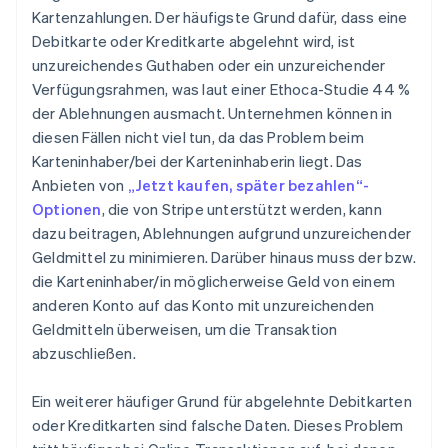
Kartenzahlungen. Der häufigste Grund dafür, dass eine
Debitkarte oder Kreditkarte abgelehnt wird, ist
unzureichendes Guthaben oder ein unzureichender
Verfügungsrahmen, was laut einer Ethoca-Studie 44 %
der Ablehnungen ausmacht. Unternehmen können in
diesen Fällen nicht viel tun, da das Problem beim
Karteninhaber/bei der Karteninhaberin liegt. Das
Anbieten von
„Jetzt kaufen, später bezahlen“-
Optionen
, die von Stripe unterstützt werden, kann
dazu beitragen, Ablehnungen aufgrund unzureichender
Geldmittel zu minimieren. Darüber hinaus muss der bzw.
die Karteninhaber/in möglicherweise Geld von einem
anderen Konto auf das Konto mit unzureichenden
Geldmitteln überweisen, um die Transaktion
abzuschließen.
Ein weiterer häufiger Grund für abgelehnte Debitkarten
oder Kreditkarten sind falsche Daten. Dieses Problem