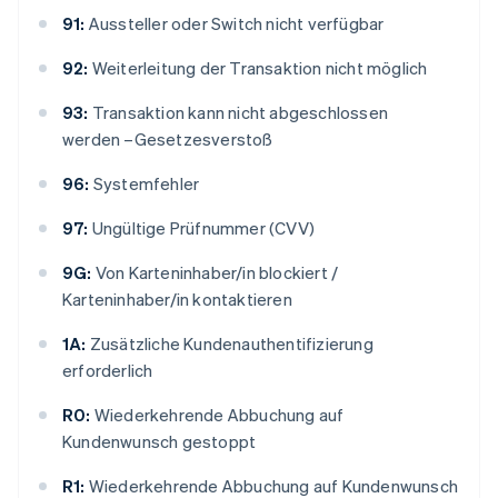
91:
Aussteller oder Switch nicht verfügbar
92:
Weiterleitung der Transaktion nicht möglich
93:
Transaktion kann nicht abgeschlossen
werden –Gesetzesverstoß
96:
Systemfehler
97:
Ungültige Prüfnummer (CVV)
9G:
Von Karteninhaber/in blockiert /
Karteninhaber/in kontaktieren
1A:
Zusätzliche Kundenauthentifizierung
erforderlich
R0:
Wiederkehrende Abbuchung auf
Kundenwunsch gestoppt
R1:
Wiederkehrende Abbuchung auf Kundenwunsch