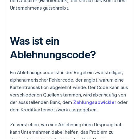
den Acquirer (Händlerbank), der sie auf das Konto des
Unternehmens gutschreibt.
Was ist ein
Ablehnungscode?
Ein Ablehnungscode ist in der Regel ein zweistelliger,
alphanumerischer Fehlercode, der angibt, warum eine
Kartentransaktion abgelehnt wurde. Der Code kann aus
verschiedenen Quellen stammen, wird aber häufig von
der ausstellenden Bank, dem
Zahlungsabwickler
oder
dem Kreditkartennetzwerk ausgegeben.
Zu verstehen, wo eine Ablehnung ihren Ursprung hat,
kann Unternehmen dabei helfen, das Problem zu