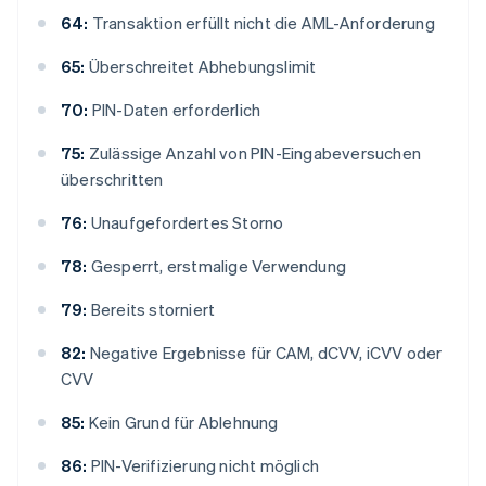
64:
Transaktion erfüllt nicht die AML-Anforderung
65:
Überschreitet Abhebungslimit
70:
PIN-Daten erforderlich
75:
Zulässige Anzahl von PIN-Eingabeversuchen
überschritten
76:
Unaufgefordertes Storno
78:
Gesperrt, erstmalige Verwendung
79:
Bereits storniert
82:
Negative Ergebnisse für CAM, dCVV, iCVV oder
CVV
85:
Kein Grund für Ablehnung
86:
PIN-Verifizierung nicht möglich