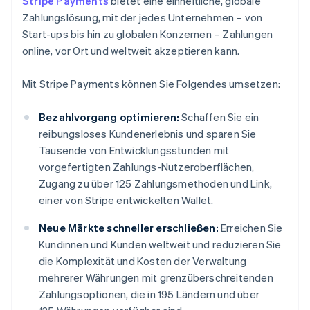
Stripe Payments
bietet eine einheitliche, globale
Zahlungslösung, mit der jedes Unternehmen – von
Start-ups bis hin zu globalen Konzernen – Zahlungen
online, vor Ort und weltweit akzeptieren kann.
Mit Stripe Payments können Sie Folgendes umsetzen:
Bezahlvorgang optimieren:
Schaffen Sie ein
reibungsloses Kundenerlebnis und sparen Sie
Tausende von Entwicklungsstunden mit
vorgefertigten Zahlungs-Nutzeroberflächen,
Zugang zu über 125 Zahlungsmethoden und Link,
einer von Stripe entwickelten Wallet.
Neue Märkte schneller erschließen:
Erreichen Sie
Kundinnen und Kunden weltweit und reduzieren Sie
die Komplexität und Kosten der Verwaltung
mehrerer Währungen mit grenzüberschreitenden
Zahlungsoptionen, die in 195 Ländern und über