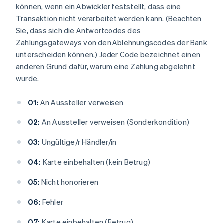
können, wenn ein Abwickler feststellt, dass eine
Transaktion nicht verarbeitet werden kann. (Beachten
Sie, dass sich die Antwortcodes des
Zahlungsgateways von den Ablehnungscodes der Bank
unterscheiden können.) Jeder Code bezeichnet einen
anderen Grund dafür, warum eine Zahlung abgelehnt
wurde.
01:
An Aussteller verweisen
02:
An Aussteller verweisen (Sonderkondition)
03:
Ungültige/r Händler/in
04:
Karte einbehalten (kein Betrug)
05:
Nicht honorieren
06:
Fehler
07:
Karte einbehalten (Betrug)